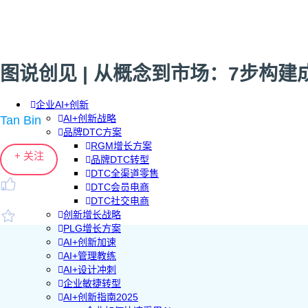
图说创见 | 从概念到市场：7步构
企业AI+创新
AI+创新战略
Tan Bin
品牌DTC方案
RGM增长方案
+ 关注
品牌DTC转型
DTC全渠道零售
DTC会员电商
DTC社交电商
创新增长战略
PLG增长方案
AI+创新加速
AI+管理教练
AI+设计冲刺
企业敏捷转型
AI+创新指南2025