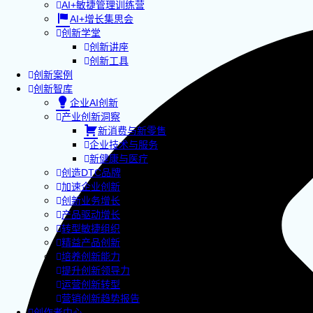
AI+敏捷管理训练营
AI+增长集思会
创新学堂
创新讲座
创新工具
创新案例
创新智库
企业AI创新
产业创新洞察
新消费与新零售
企业技术与服务
新健康与医疗
创造DTC品牌
加速企业创新
创新业务增长
产品驱动增长
转型敏捷组织
精益产品创新
培养创新能力
提升创新领导力
运营创新转型
营销创新趋势报告
创作者中心