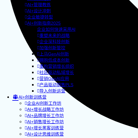
AI+管理教练
AI+设计冲刺
企业敏捷转型
AI+创新指南2025
企业如何快速采用AI
重塑未来的战略
企业深科技创新
加强创新管控
上马GenAI创新
拥抱低成本创新
重构营销增长组织
社区驱动私域增长
营销GenAI应用
产品驱动销售PLS
导入创新运营
AI+创新训练营
企业AI创新工作坊
AI+增长战略工作坊
AI+品牌增长工作坊
AI+销售增长工作坊
AI+增长黑客训练营
AI+设计思维训练营