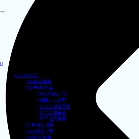
企业AI+创新
AI+创新战略
品牌DTC方案
RGM增长方案
品牌DTC转型
DTC全渠道零售
DTC会员电商
DTC社交电商
创新增长战略
PLG增长方案
AI+创新加速