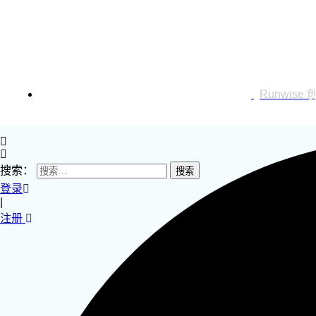
运营创新转型
营销创新趋势报告
创作者中心
Runwise
搜索：
登录
|
注册