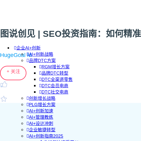
图说创见 | SEO投资指南：如何
企业AI+创新
AI+创新战略
HugeGoal M
品牌DTC方案
RGM增长方案
+ 关注
品牌DTC转型
DTC全渠道零售
DTC会员电商
DTC社交电商
创新增长战略
PLG增长方案
AI+创新加速
AI+管理教练
AI+设计冲刺
企业敏捷转型
AI+创新指南2025