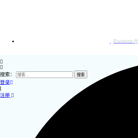
运营创新转型
营销创新趋势报告
创作者中心
Runwise
搜索：
登录
|
注册