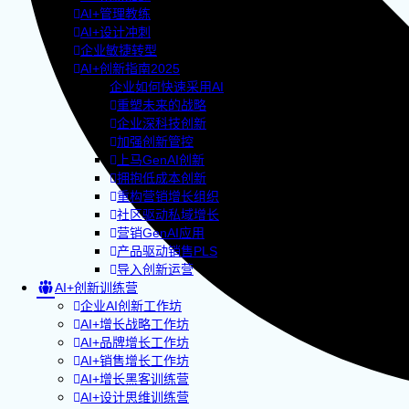
AI+管理教练
AI+设计冲刺
企业敏捷转型
AI+创新指南2025
企业如何快速采用AI
重塑未来的战略
企业深科技创新
加强创新管控
上马GenAI创新
拥抱低成本创新
重构营销增长组织
社区驱动私域增长
营销GenAI应用
产品驱动销售PLS
导入创新运营
AI+创新训练营
企业AI创新工作坊
AI+增长战略工作坊
AI+品牌增长工作坊
AI+销售增长工作坊
AI+增长黑客训练营
AI+设计思维训练营