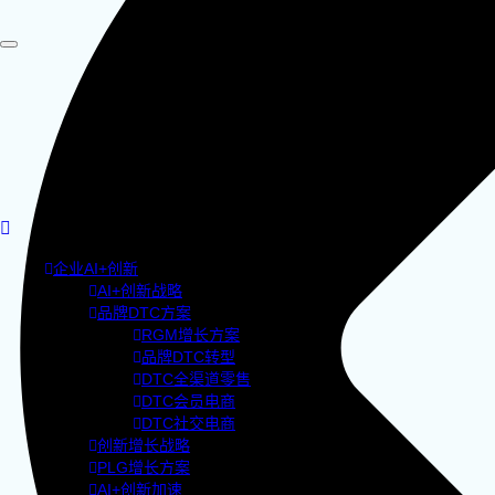
企业AI+创新
AI+创新战略
品牌DTC方案
RGM增长方案
品牌DTC转型
DTC全渠道零售
DTC会员电商
DTC社交电商
创新增长战略
PLG增长方案
AI+创新加速