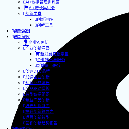
AI+敏捷管理训练营
AI+增长集思会
创新学堂
创新讲座
创新工具
创新案例
创新智库
企业AI创新
产业创新洞察
新消费与新零售
企业技术与服务
新健康与医疗
创造DTC品牌
加速企业创新
创新业务增长
产品驱动增长
转型敏捷组织
精益产品创新
培养创新能力
提升创新领导力
运营创新转型
营销创新趋势报告
创作者中心