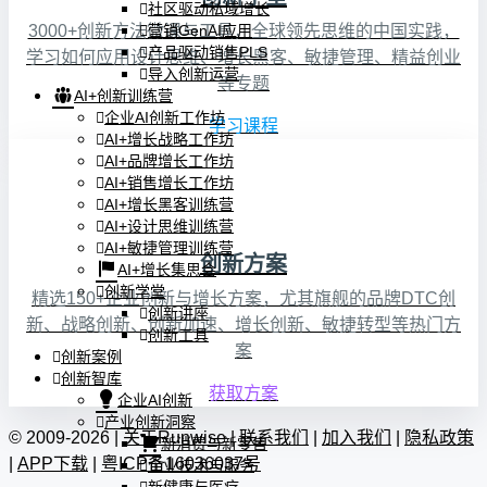
社区驱动私域增长
3000+创新方法微课与工具，全球领先思维的中国实践，
营销GenAI应用
产品驱动销售PLS
学习如何应用设计思维、增长黑客、敏捷管理、精益创业
导入创新运营
等专题
AI+创新训练营
企业AI创新工作坊
学习课程
AI+增长战略工作坊
AI+品牌增长工作坊
AI+销售增长工作坊
AI+增长黑客训练营
AI+设计思维训练营
AI+敏捷管理训练营
创新方案
AI+增长集思会
创新学堂
精选150+企业创新与增长方案，尤其旗舰的品牌DTC创
创新讲座
新、战略创新、创新加速、增长创新、敏捷转型等热门方
创新工具
案
创新案例
创新智库
获取方案
企业AI创新
产业创新洞察
© 2009-2026 |
关于Runwise
|
联系我们
|
加入我们
|
隐私政策
新消费与新零售
|
APP下载
|
粤ICP备16036037号
企业技术与服务