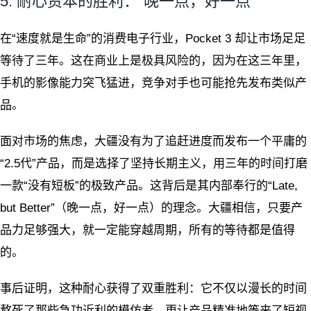
5. 耐心资本的胜利：“晚一点，好一点”
在“速度就是生命”的消费电子行业，Pocket 3 却让市场足足
等待了三年。这在商业上是极具风险的，因为在这三年里，
手机的影像能力突飞猛进，竞争对手也可能抢先发布类似产
品。
面对市场的焦虑，大疆没有为了追赶进度而发布一个平庸的
“2.5代”产品，而是选择了坚持长期主义，用三年的时间打磨
一款“没有短板”的极致产品。这背后是其内部奉行的“Late,
but Better”（晚一点，好一点）的理念。大疆相信，只要产
品力足够强大，就一定能穿越周期，所有的等待都是值得
的。
事后证明，这种耐心获得了双重胜利：它不仅以漫长的时间
熬死了那些急功近利的模仿者，更让产品精准地等来了短视