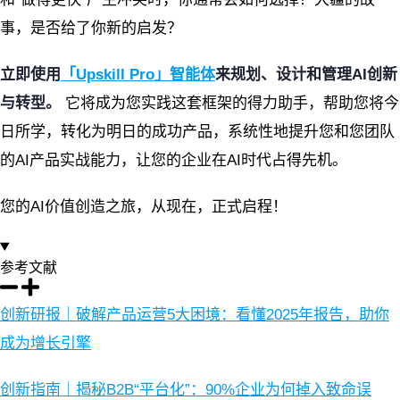
事，是否给了你新的启发？
立即使用
「Upskill Pro」智能体
来规划、设计和管理AI创新
与转型。
它将成为您实践这套框架的得力助手，帮助您将今
日所学，转化为明日的成功产品，系统性地提升您和您团队
的AI产品实战能力，让您的企业在AI时代占得先机。
您的AI价值创造之旅，从现在，正式启程！
参考文献
创新研报｜破解产品运营5大困境：看懂2025年报告，助你
成为增长引擎
创新指南｜揭秘B2B“平台化”：90%企业为何掉入致命误