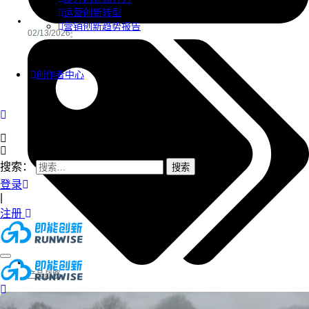
运营创新转型
营销创新趋势报告
02/13/2026
创作者中心
搜索：
登录
|
注册
产品战略