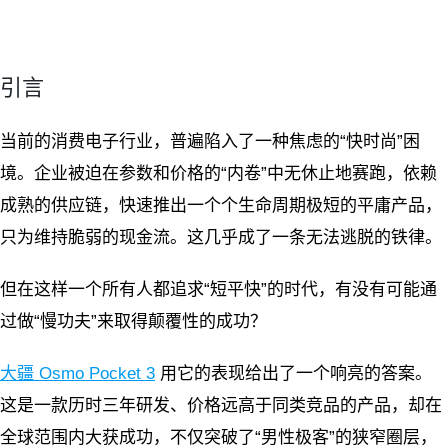
引言
当前的消费电子行业，普遍陷入了一种焦虑的“快时尚”困
境。企业被迫在参数和价格的“内卷”中无休止地赛跑，依赖
成熟的供应链，快速推出一个个生命周期极短的平庸产品，
只为维持脆弱的现金流。这几乎成了一条无法逃脱的铁律。
但在这样一个所有人都追求“短平快”的时代，有没有可能通
过做“慢功夫”来取得颠覆性的成功？
大疆 Osmo Pocket 3
用它的表现给出了一个响亮的答案。
这是一款历时三年研发、价格远高于同类竞品的产品，却在
全球范围内大获成功，不仅突破了“男性极客”的狭窄圈层，