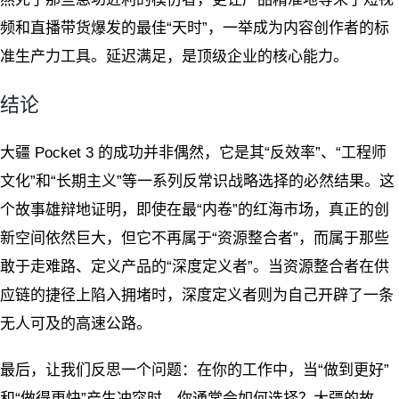
频和直播带货爆发的最佳“天时”，一举成为内容创作者的标
准生产力工具。延迟满足，是顶级企业的核心能力。
结论
大疆 Pocket 3 的成功并非偶然，它是其“反效率”、“工程师
文化”和“长期主义”等一系列反常识战略选择的必然结果。这
个故事雄辩地证明，即使在最“内卷”的红海市场，真正的创
新空间依然巨大，但它不再属于“资源整合者”，而属于那些
敢于走难路、定义产品的“深度定义者”。当资源整合者在供
应链的捷径上陷入拥堵时，深度定义者则为自己开辟了一条
无人可及的高速公路。
最后，让我们反思一个问题：在你的工作中，当“做到更好”
和“做得更快”产生冲突时，你通常会如何选择？大疆的故