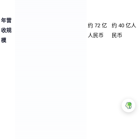
年营
约 72 亿
约 40 亿人
收规
人民币
民币
模