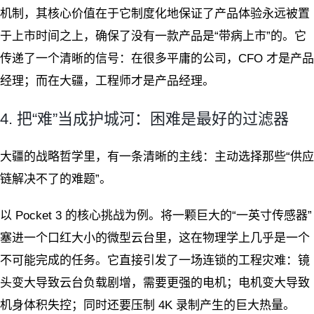
机制，其核心价值在于它制度化地保证了产品体验永远被置
于上市时间之上，确保了没有一款产品是“带病上市”的。它
传递了一个清晰的信号：在很多平庸的公司，CFO 才是产品
经理；而在大疆，工程师才是产品经理。
4. 把“难”当成护城河：困难是最好的过滤器
大疆的战略哲学里，有一条清晰的主线：主动选择那些“供应
链解决不了的难题”。
以 Pocket 3 的核心挑战为例。将一颗巨大的“一英寸传感器”
塞进一个口红大小的微型云台里，这在物理学上几乎是一个
不可能完成的任务。它直接引发了一场连锁的工程灾难：镜
头变大导致云台负载剧增，需要更强的电机；电机变大导致
机身体积失控；同时还要压制 4K 录制产生的巨大热量。