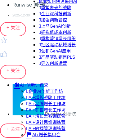
企业如何快速采用AI
Runwise 创研院
重塑未来的战略
企业深科技创新
2025-12-30
加强创新管控
上马GenAI创新
+ 关注
拥抱低成本创新
重构营销增长组织
社区驱动私域增长
营销GenAI应用
产品驱动销售PLS
导入创新运营
+ 关注
AI+创新训练营
企业AI创新工作坊
AI+增长战略工作坊
AI+品牌增长工作坊
AI+销售增长工作坊
Runwise 创研院
AI+增长黑客训练营
AI+设计思维训练营
AI+敏捷管理训练营
+ 关注
AI+增长集思会