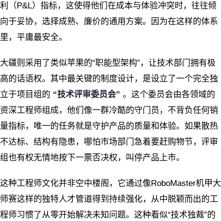
利（P&L）指标，这使得他们在成本与体验冲突时，往往倾
向于妥协，选择成熟、廉价的通用方案。因为在这样的体系
里，平庸最安全。
大疆则采用了类似苹果的“职能型架构”，让技术部门拥有极
高的话语权。其中最关键的制度设计，是设立了一个完全独
立于项目组的
“技术评审委员会”
。这个委员会由各领域的
资深工程师组成，他们像一群冷酷的守门员，不背负任何销
量指标，唯一的任务就是守护产品的质量和体验。如果散热
不达标、结构有隐患，哪怕市场部门急着要赶购物节，评审
组也有权无情地按下一票否决权，叫停产品上市。
这种工程师文化并非空中楼阁，它通过像RoboMaster机甲大
师赛这样的独特人才管道得到持续强化，从中脱颖而出的工
程师习惯了从零开始解决未知问题。这种看似“技术独裁”的