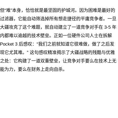
但“难”本身，恰恰就是最坚固的护城河。因为困难是最好的
过滤器，它能自动筛选掉所有想走捷径的平庸竞争者。一旦
大疆攻克了这个难题，就自动建立了一道竞争对手在 3-5 年
内都难以逾越的技术壁垒。正如一位硬件公司人士在拆解
Pocket 3 后感叹：“我们之前就知道它很难做，做了之后发
现它尤其难。” 这句感叹精准揭示了大疆战略的残酷与优雅
之处：它构建了一道双重壁垒，让竞争对手要么在技术上无
能为力，要么在财务上走向自杀。