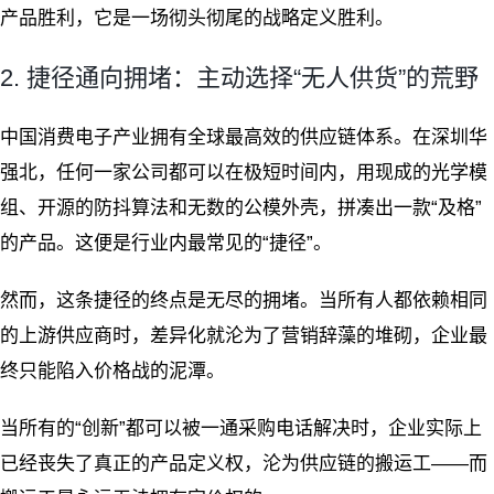
产品胜利，它是一场彻头彻尾的战略定义胜利。
2. 捷径通向拥堵：主动选择“无人供货”的荒野
中国消费电子产业拥有全球最高效的供应链体系。在深圳华
强北，任何一家公司都可以在极短时间内，用现成的光学模
组、开源的防抖算法和无数的公模外壳，拼凑出一款“及格”
的产品。这便是行业内最常见的“捷径”。
然而，这条捷径的终点是无尽的拥堵。当所有人都依赖相同
的上游供应商时，差异化就沦为了营销辞藻的堆砌，企业最
终只能陷入价格战的泥潭。
当所有的“创新”都可以被一通采购电话解决时，企业实际上
已经丧失了真正的产品定义权，沦为供应链的搬运工——而