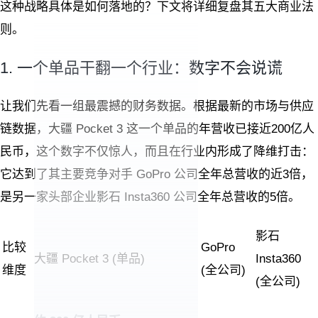
这种战略具体是如何落地的？下文将详细复盘其五大商业法
则。
1. 一个单品干翻一个行业：数字不会说谎
让我们先看一组最震撼的财务数据。根据最新的市场与供应
链数据，大疆 Pocket 3 这一个单品的年营收已接近200亿人
民币，这个数字不仅惊人，而且在行业内形成了降维打击：
它达到了其主要竞争对手 GoPro 公司全年总营收的近3倍，
是另一家头部企业影石 Insta360 公司全年总营收的5倍。
影石
比较
GoPro
大疆 Pocket 3 (单品)
Insta360
维度
(全公司)
(全公司)