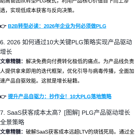
助高管团队转型PLG模式，利用产品核心价值自下而上渗
透，实现低成本获客与反向决策。
👉
B2B转型必读：2026年企业为何必须做PLG
6. 2026 如何通过10大关键PLG策略实现产品驱动
增长
文章精髓：
解决免费向付费转化极低的痛点。为产品线负责
人提供拿来即用的迭代框架，优化引导与病毒传播，全面加
速产品自驱效能。这就是增长秘籍。
👉
提升产品自驱力：抄作业！10大PLG落地策略
7. SaaS获客成本太高？[图解] PLG产品驱动增长
全景策略
文章精髓：
破解SaaS获客成本远超LTV的烧钱死局。通过全