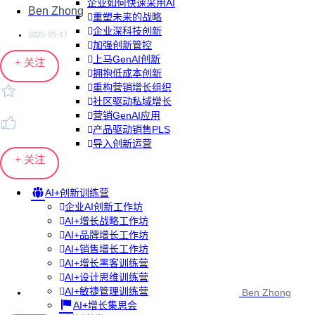
企业如何快速采用AI
Ben Zhong
重塑未来的战略
企业深科技创新
2026-05-17
加强创新管控
上马GenAI创新
+ 关注
拥抱低成本创新
重构营销增长组织
社区驱动私域增长
营销GenAI应用
产品驱动销售PLS
导入创新运营
+ 关注
AI+创新训练营
企业AI创新工作坊
AI+增长战略工作坊
AI+品牌增长工作坊
AI+销售增长工作坊
AI+增长黑客训练营
AI+设计思维训练营
AI+敏捷管理训练营
Ben Zhong
AI+增长集思会