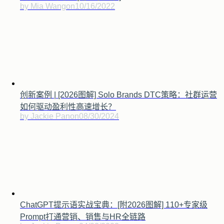
by Mia Wang
on
10/16/2022
创新案例 | [2026图解] Solo Brands DTC策略：社群运营
如何驱动盈利性高速增长？
by Jackie Pan
on
08/30/2024
ChatGPT提示语实战宝典：[附2026图解] 110+专家级
Prompt打通营销、销售与HR全链路