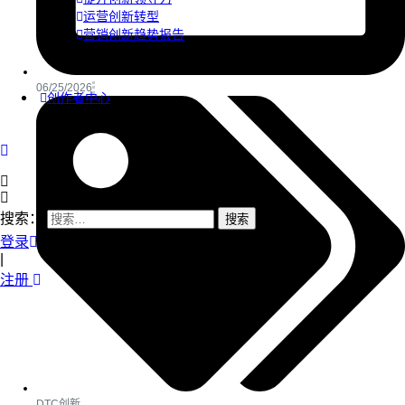
运营创新转型
营销创新趋势报告
06/25/2026
创作者中心
搜索：
登录
|
注册
DTC创新