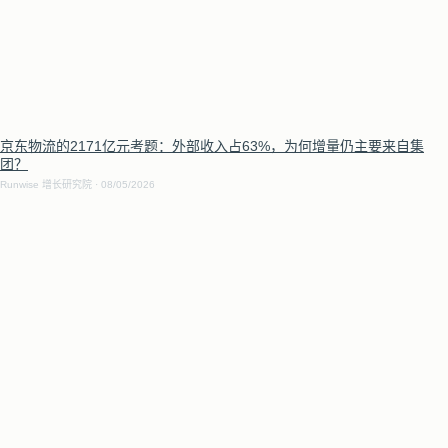
京东物流的2171亿元考题：外部收入占63%，为何增量仍主要来自集
团？
Runwise 增长研究院
08/05/2026