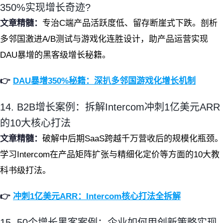
350%实现增长奇迹?
文章精髓：
专治C端产品活跃度低、留存断崖式下跌。剖析
多邻国激进A/B测试与游戏化连胜设计，助产品运营实现
DAU暴增的黑客级增长秘籍。
👉
DAU暴增350%秘籍：深扒多邻国游戏化增长机制
14. B2B增长案例：拆解Intercom冲刺1亿美元ARR
的10大核心打法
文章精髓：
破解中后期SaaS跨越千万营收后的规模化瓶颈。
学习Intercom在产品矩阵扩张与精细化定价等方面的10大教
科书级打法。
👉
冲刺1亿美元ARR：Intercom核心打法全拆解
15. 50个增长黑客案例：企业如何用创新策略实现