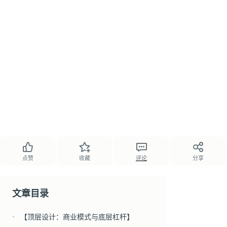
点赞
收藏
评论
分享
文章目录
【顶层设计：商业模式与底层杠杆】
●