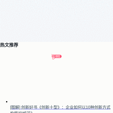
热文推荐
[图解] 创新好书《创新十型》：企业如何以10种创新方式