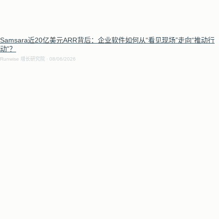
Samsara近20亿美元ARR背后：企业软件如何从“看见现场”走向“推动行
动”？
Runwise 增长研究院
08/06/2026