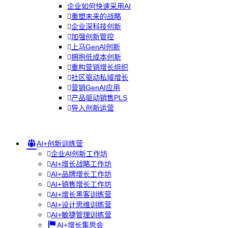
企业如何快速采用AI
重塑未来的战略
企业深科技创新
加强创新管控
上马GenAI创新
拥抱低成本创新
重构营销增长组织
社区驱动私域增长
营销GenAI应用
产品驱动销售PLS
导入创新运营
AI+创新训练营
企业AI创新工作坊
AI+增长战略工作坊
AI+品牌增长工作坊
AI+销售增长工作坊
AI+增长黑客训练营
AI+设计思维训练营
AI+敏捷管理训练营
AI+增长集思会