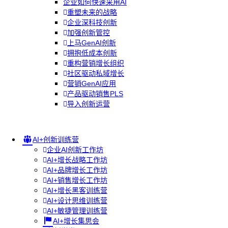
企业如何快速采用AI
重塑未来的战略
企业深科技创新
加强创新管控
上马GenAI创新
拥抱低成本创新
重构营销增长组织
社区驱动私域增长
营销GenAI应用
产品驱动销售PLS
导入创新运营
AI+创新训练营
企业AI创新工作坊
AI+增长战略工作坊
AI+品牌增长工作坊
AI+销售增长工作坊
AI+增长黑客训练营
AI+设计思维训练营
AI+敏捷管理训练营
AI+增长集思会