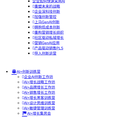
企业如何快速采用AI
重塑未来的战略
企业深科技创新
加强创新管控
上马GenAI创新
拥抱低成本创新
重构营销增长组织
社区驱动私域增长
营销GenAI应用
产品驱动销售PLS
导入创新运营
AI+创新训练营
企业AI创新工作坊
AI+增长战略工作坊
AI+品牌增长工作坊
AI+销售增长工作坊
AI+增长黑客训练营
AI+设计思维训练营
AI+敏捷管理训练营
AI+增长集思会