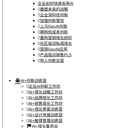
企业如何快速采用AI
重塑未来的战略
企业深科技创新
加强创新管控
上马GenAI创新
拥抱低成本创新
重构营销增长组织
社区驱动私域增长
营销GenAI应用
产品驱动销售PLS
导入创新运营
AI+创新训练营
企业AI创新工作坊
AI+增长战略工作坊
AI+品牌增长工作坊
AI+销售增长工作坊
AI+增长黑客训练营
AI+设计思维训练营
AI+敏捷管理训练营
AI+增长集思会