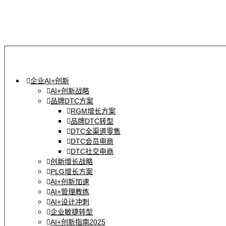
企业AI+创新
AI+创新战略
品牌DTC方案
RGM增长方案
品牌DTC转型
DTC全渠道零售
DTC会员电商
DTC社交电商
创新增长战略
PLG增长方案
AI+创新加速
AI+管理教练
AI+设计冲刺
企业敏捷转型
AI+创新指南2025