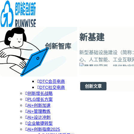
新基建
创新智库
企业AI+创新
AI+创新战略
新型基础设施建设（简称
品牌DTC方案
心、人工智能、工业互联
RGM增长方案
质量发展需要，提供数字
专题
分类
专栏
关注
品牌DTC转型
DTC全渠道零售
DTC会员电商
创新文章
DTC社交电商
创新增长战略
PLG增长方案
AI+创新加速
AI+管理教练
AI+设计冲刺
企业敏捷转型
AI+创新指南2025