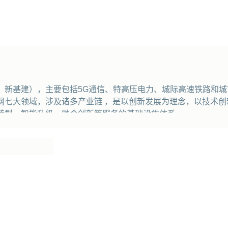
：新基建），主要包括5G通信、特高压电力、城际高速铁路和
网七大领域，涉及诸多产业链 ，是以创新发展为理念，以技术
转型、智能升级、融合创新等服务的基础设施体系.