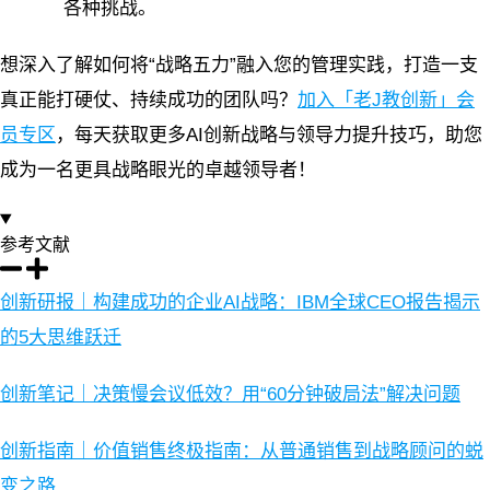
各种挑战。
想深入了解如何将“战略五力”融入您的管理实践，打造一支
真正能打硬仗、持续成功的团队吗？
加入「老J教创新」会
员专区
，每天获取更多AI创新战略与领导力提升技巧，助您
成为一名更具战略眼光的卓越领导者！
参考文献
创新研报｜构建成功的企业AI战略：IBM全球CEO报告揭示
的5大思维跃迁
创新笔记｜决策慢会议低效？用“60分钟破局法”解决问题
创新指南｜价值销售终极指南：从普通销售到战略顾问的蜕
变之路