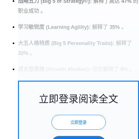
战略五力 (Big 5 of Strategy©):
解释了高达
47%
的
职业成功 。
学习敏锐度 (Learning Agility):
解释了
35%
。
大五人格特质 (Big 5 Personality Traits):
解释了
32%
。
成长型思维 (Growth Mindset):
仅仅解释了
8%
。
立即登录阅读全文
立即登录