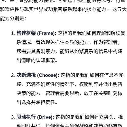
性、基于证据的能力模型。它聚焦于那些能够将思考、行动
和适应性与现实世界成功紧密联系起来的核心能力 。这五大
能力分别是：
构建框架 (Frame):
这指的是我们如何理解和解读复
杂情况、看透现象抓住本质的能力。作为管理者，
您需要具备洞察力，能够从纷繁复杂的信息中构建
出清晰的认知框架。
决断选择 (Choose):
这指的是我们如何在信息不完
整、充满不确定性的情况下，权衡利弊并做出明智
决策的能力。管理者需要果断，敢于在关键时刻做
出选择并承担责任。
驱动执行 (Drive):
这指的是我们如何建立势头、推
动团队共识、协调资源并确保战略和决策能够有效