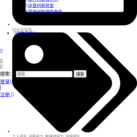
运营创新转型
营销创新趋势报告
02/10/2026
创作者中心
搜索：
登录
|
注册
个人成长
,
创新能力
,
敏捷领导力
,
领导团队