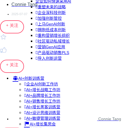
企业如何快速采用AI
Connie Tang
重塑未来的战略
企业深科技创新
2025-07-07
加强创新管控
上马GenAI创新
+ 关注
拥抱低成本创新
重构营销增长组织
社区驱动私域增长
营销GenAI应用
产品驱动销售PLS
导入创新运营
+ 关注
AI+创新训练营
企业AI创新工作坊
AI+增长战略工作坊
AI+品牌增长工作坊
AI+销售增长工作坊
AI+增长黑客训练营
AI+设计思维训练营
AI+敏捷管理训练营
Connie Tang
AI+增长集思会