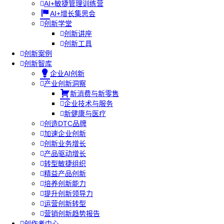
AI+敏捷管理训练营
AI+增长集思会
创新学堂
创新讲座
创新工具
创新案例
创新智库
企业AI创新
产业创新洞察
新消费与新零售
企业技术与服务
新健康与医疗
创造DTC品牌
加速企业创新
创新业务增长
产品驱动增长
转型敏捷组织
精益产品创新
培养创新能力
提升创新领导力
运营创新转型
营销创新趋势报告
创作者中心