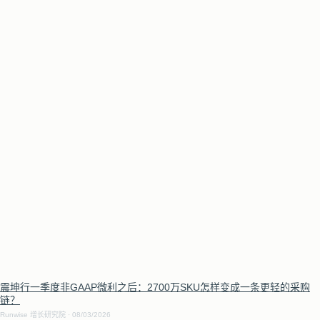
震坤行一季度非GAAP微利之后：2700万SKU怎样变成一条更轻的采购
链？
Runwise 增长研究院
08/03/2026