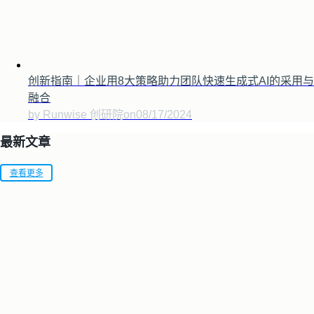
创新指南｜企业用8大策略助力团队快速生成式AI的采用与
融合
by Runwise 创研院
on
08/17/2024
最新文章
查看更多