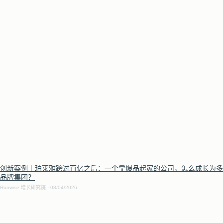
创新案例｜珀莱雅跨过百亿之后：一个靠爆品起家的公司，怎么成长为多
品牌集团？
Runwise 增长研究院
08/04/2026