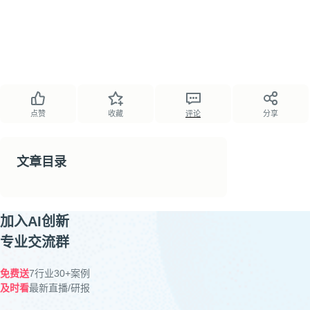
点赞
收藏
评论
分享
文章目录
加入AI创新
专业交流群
免费送
7行业30+案例
及时看
最新直播/研报