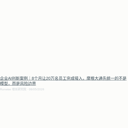
企业AI创新案例｜8个月让20万名员工完成接入，摩根大通先统一的不是
模型，而是风险边界
Runwise 增长研究院
08/05/2026