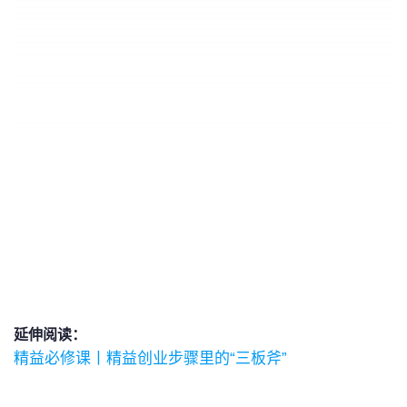
延伸阅读：
精益必修课丨精益创业步骤里的“三板斧”