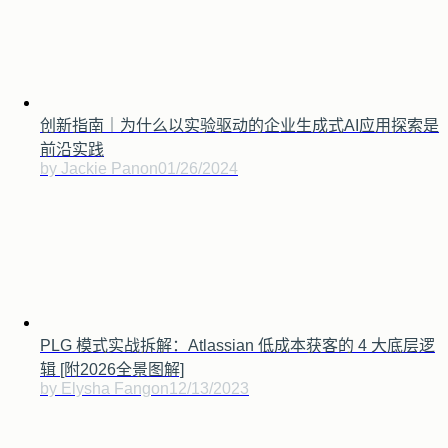
创新指南｜为什么以实验驱动的企业生成式AI应用探索是
前沿实践
by Jackie Pan
on
01/26/2024
PLG 模式实战拆解：Atlassian 低成本获客的 4 大底层逻
辑 [附2026全景图解]
by Elysha Fang
on
12/13/2023