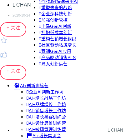
企业如何快速采用AI
L CHAN
重塑未来的战略
企业深科技创新
2020-10-24
加强创新管控
上马GenAI创新
+ 关注
拥抱低成本创新
重构营销增长组织
社区驱动私域增长
营销GenAI应用
产品驱动销售PLS
导入创新运营
+ 关注
AI+创新训练营
企业AI创新工作坊
AI+增长战略工作坊
AI+品牌增长工作坊
AI+销售增长工作坊
AI+增长黑客训练营
AI+设计思维训练营
AI+敏捷管理训练营
L CHAN
AI+增长集思会