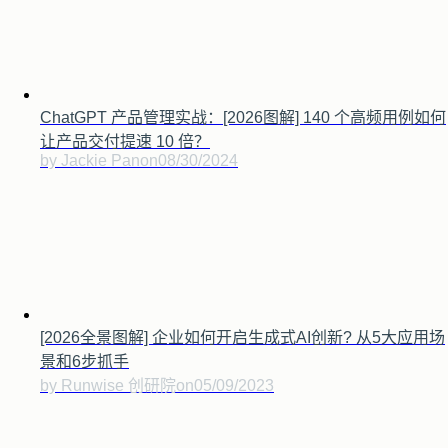
ChatGPT 产品管理实战：[2026图解] 140 个高频用例如何
让产品交付提速 10 倍？
by Jackie Pan
on
08/30/2024
[2026全景图解] 企业如何开启生成式AI创新? 从5大应用场
景和6步抓手
by Runwise 创研院
on
05/09/2023