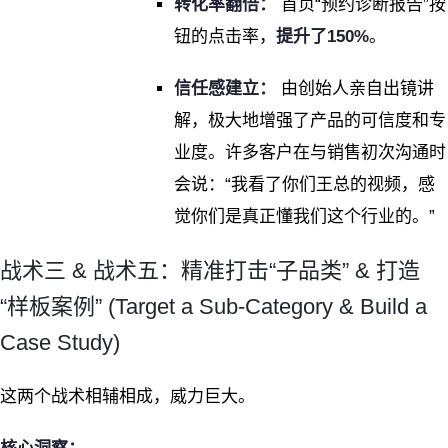
转化率翻倍：
首页“预约诊断报告”按
钮的点击率，
提升了150%
。
信任感建立：
由创始人亲自出镜讲
解，极大地增强了产品的可信度和专
业度。许多客户在与销售初次沟通时
会说：“我看了你们王总的视频，感
觉你们是真正懂我们这个行业的。”
战术三 & 战术五：精准打击“子品类” & 打造
“样板案例” (Target a Sub-Category & Build a
Case Study)
这两个战术相辅相成，威力巨大。