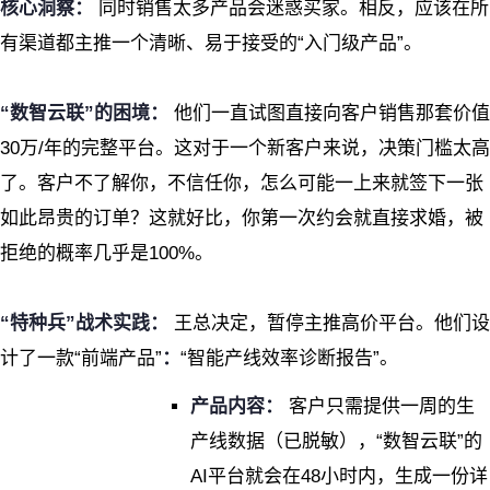
核心洞察：
同时销售太多产品会迷惑买家。相反，应该在所
有渠道都主推一个清晰、易于接受的“入门级产品”。
“数智云联”的困境：
他们一直试图直接向客户销售那套价值
30万/年的完整平台。这对于一个新客户来说，决策门槛太高
了。客户不了解你，不信任你，怎么可能一上来就签下一张
如此昂贵的订单？这就好比，你第一次约会就直接求婚，被
拒绝的概率几乎是100%。
“特种兵”战术实践：
王总决定，暂停主推高价平台。他们设
计了一款“前端产品”
：
“智能产线效率诊断报告”。
产品内容：
客户只需提供一周的生
产线数据（已脱敏），“数智云联”的
AI平台就会在48小时内，生成一份详