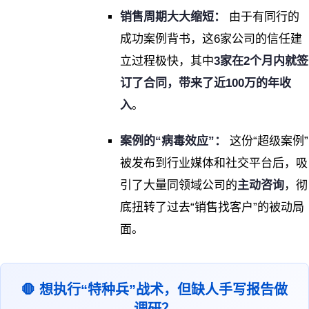
销售周期大大缩短：
由于有同行的
成功案例背书，这6家公司的信任建
立过程极快，其中
3家在2个月内就签
订了合同，带来了近100万的年收
入
。
案例的“病毒效应”：
这份“超级案例”
被发布到行业媒体和社交平台后，吸
引了大量同领域公司的
主动咨询
，彻
底扭转了过去“销售找客户”的被动局
面。
🛑 想执行“特种兵”战术，但缺人手写报告做
调研？