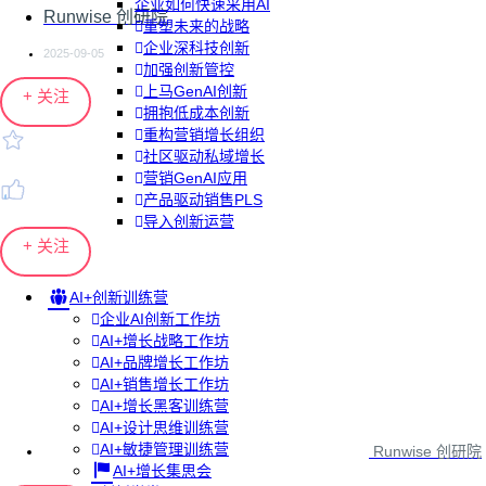
企业如何快速采用AI
Runwise 创研院
重塑未来的战略
企业深科技创新
2025-09-05
加强创新管控
上马GenAI创新
+ 关注
拥抱低成本创新
重构营销增长组织
社区驱动私域增长
营销GenAI应用
产品驱动销售PLS
导入创新运营
+ 关注
AI+创新训练营
企业AI创新工作坊
AI+增长战略工作坊
AI+品牌增长工作坊
AI+销售增长工作坊
AI+增长黑客训练营
AI+设计思维训练营
AI+敏捷管理训练营
Runwise 创研院
AI+增长集思会