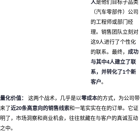
人
是他们目标子品类
（汽车零部件）公司
的工程师或部门经
理。销售团队立刻对
这9人进行了个性化
的联系。最终，
成功
与其中4人建立了联
系，并转化了1个新
客户
。
量化价值：
这两个战术，几乎是以
零成本
的方式，为公司带
来了
近20条高意向的销售线索
和一笔实实在在的订单。它证
明了，市场洞察和商业机会，往往就藏在与客户的真诚互动
之中。