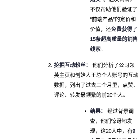
不仅帮助他们验证了
“前端产品”的定价和
价值，还
免费获得了
15条超高质量的销售
线索
。
挖掘互动粉丝：
他们分析了公司领
英主页和创始人王总个人账号的互动
数据，列出了过去三个月里，点赞、
评论、转发最频繁的前20个人。
结果：
经过背景调
查，他们惊讶地发
现，这20人中，有
9