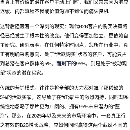
当真正有价值的潜在客户主动上门时，我们又常常因为响应
迟缓、内部流程不畅或价值沟通不到位而痛失良机。
这背后隐藏着一个深刻的现实：现代B2B客户的购买决策路
径已经发生了根本性的改变。他们变得更加独立、更依赖自
主研究。研究表明，在任何特定时间点，您所在行业中，真
正有明确采购意向、处于“活跃购买”状态的客户，可能只占
到总潜在客户群体的5%
。而剩下的
95%，则是处于“被动观
望”状态的潜在买家。
传统的营销模式，往往是将全部的火力都对准了那稀缺的
5%的活跃买家，这导致了在“红海”中的激烈肉搏，同时却系
统性地忽略了那片更为广阔的、拥有95%未来潜力的“蓝
海”。那么，在2025年以及未来的市场环境中，一套真正行
之有效的B2B增长战略，应如何同时赢得这两个截然不同的