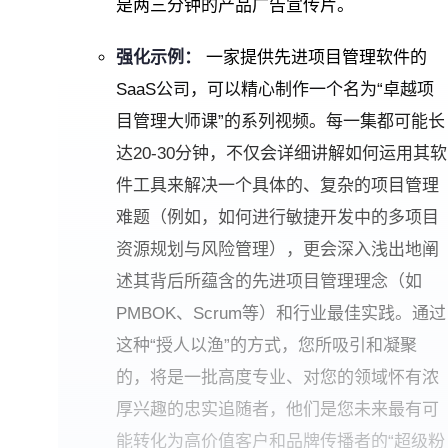
是两三分钟的产品广告宣传片。
强化示例：
一家提供先进项目管理软件的
SaaS公司，可以精心制作一个名为“卓越项
目管理大师课”的系列视频。每一集都可能长
达20-30分钟，不仅会详细讲解如何运用其软
件工具来解决一个具体的、复杂的项目管理
难题（例如，如何进行敏捷开发中的多项目
资源规划与风险管理），更会深入浅出地阐
述其背后所蕴含的先进项目管理理念（如
PMBOK、Scrum等）和行业最佳实践。通过
这种“授人以渔”的方式，您所吸引和凝聚
的，将是一批高度专业、对您的领域怀有浓
厚兴趣的忠实追随者，他们是您未来最有可
能转化为高价值客户和品牌传播者的“超级粉