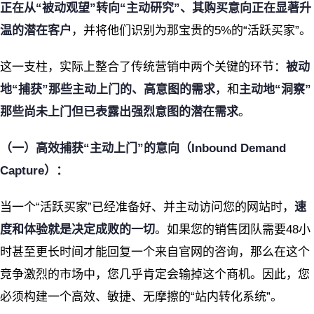
正在从“被动观望”转向“主动研究”、其购买意向正在显著升
温的潜在客户
，并将他们识别为那宝贵的5%的“活跃买家”。
这一支柱，实际上整合了传统营销中两个关键的环节：
被动
地“捕获”那些主动上门的、高意图的需求
，和
主动地“洞察”
那些尚未上门但已表露出强烈意图的潜在需求
。
（一）高效捕获“主动上门”的意向（Inbound Demand
Capture）：
当一个“活跃买家”已经准备好、并主动访问您的网站时，
速
度和体验就是决定成败的一切
。如果您的销售团队需要48小
时甚至更长时间才能回复一个来自官网的咨询，那么在这个
竞争激烈的市场中，您几乎肯定会输掉这个商机。因此，您
必须构建一个高效、敏捷、无摩擦的“站内转化系统”。