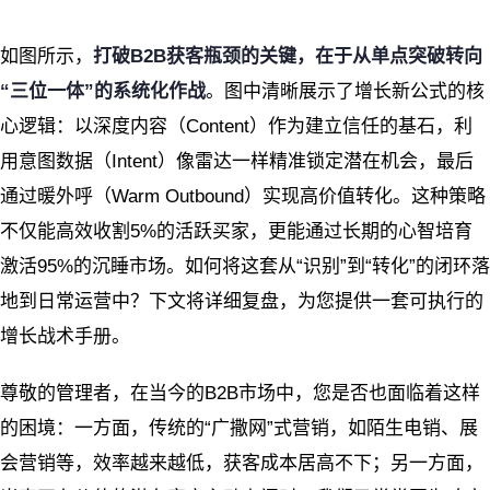
如图所示，
打破B2B获客瓶颈的关键，在于从单点突破转向
“三位一体”的系统化作战
。图中清晰展示了增长新公式的核
心逻辑：以深度内容（Content）作为建立信任的基石，利
用意图数据（Intent）像雷达一样精准锁定潜在机会，最后
通过暖外呼（Warm Outbound）实现高价值转化。这种策略
不仅能高效收割5%的活跃买家，更能通过长期的心智培育
激活95%的沉睡市场。如何将这套从“识别”到“转化”的闭环落
地到日常运营中？下文将详细复盘，为您提供一套可执行的
增长战术手册。
尊敬的管理者，在当今的B2B市场中，您是否也面临着这样
的困境：一方面，传统的“广撒网”式营销，如陌生电销、展
会营销等，效率越来越低，获客成本居高不下；另一方面，