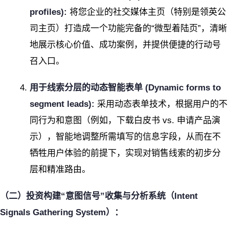
profiles):
将您企业的社交媒体主页（特别是领英公
司主页）打造成一个功能完备的“微型着陆页”，清晰
地展示核心价值、成功案例，并提供便捷的行动号
召入口。
用于线索分层的动态智能表单 (Dynamic forms to
segment leads):
采用动态表单技术，根据用户的不
同行为和意图（例如，下载白皮书 vs. 申请产品演
示），智能地调整所需填写的信息字段，从而在不
牺牲用户体验的前提下，实现对销售线索的初步分
层和精准路由。
（二）投资构建“意图信号”收集与分析系统（Intent
Signals Gathering System）：