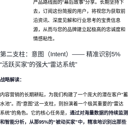
产品路线图的“幕后故事”分享。长期坚持下
去，订阅这份简报的用户，将视您为获取前
沿资讯、深度见解和行业思考的宝贵信息
源，从而与您的品牌建立起极高的忠诚度和
情感粘性。
第二支柱：意图（Intent）—— 精准识别5%
“活跃买家”的强大“雷达系统”
战略解读：
内容营销的长期耕耘，为我们构建了一个庞大的潜在客户“蓄
水池”。而“意图”这一支柱，则扮演着一个极其重要的“雷达
系统”的角色。它的核心任务是，
通过对海量数据的持续监测
和智能分析，从那95%的“被动买家”中，精准地识别出那些