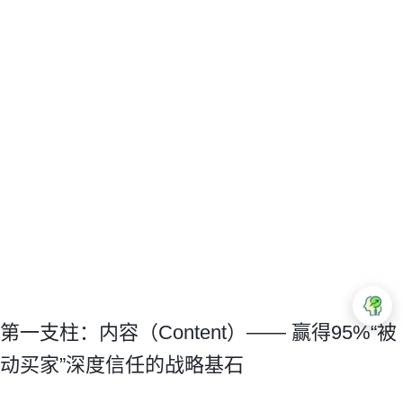
第一支柱：内容（Content）—— 赢得95%“被
动买家”深度信任的战略基石