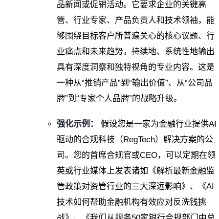
品新闻或促销活动。它要求企业的关键高
管、行业专家、产品负责人和技术领袖，能
够围绕目标客户所普遍关心的核心议题、行
业痛点和未来趋势，持续地、系统性地输出
具有深度洞察和独特视角的专业内容。这是
一种从“推销产品”到“输出价值”、从“公司品
牌”到“专家个人品牌”的战略升级。
强化示例：
假设您是一家为金融行业提供AI
驱动的合规科技（RegTech）解决方案的公
司。您的首席合规官或CEO，可以定期在领
英或行业媒体上发表诸如《解析最新金融监
管政策对资管行业的三大深远影响》、《AI
技术如何帮助金融机构有效应对反洗钱挑
战》、《我们从服务50家银行合规部门中总