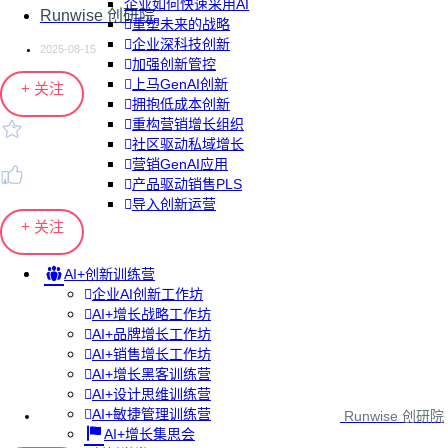
企业如何快速采用AI
Runwise 创研院
重塑未来的战略
企业深科技创新
2025-08-15
加强创新管控
上马GenAI创新
+ 关注
拥抱低成本创新
重构营销增长组织
社区驱动私域增长
营销GenAI应用
产品驱动销售PLS
导入创新运营
+ 关注
AI+创新训练营
企业AI创新工作坊
AI+增长战略工作坊
AI+品牌增长工作坊
AI+销售增长工作坊
AI+增长黑客训练营
AI+设计思维训练营
AI+敏捷管理训练营
Runwise 创研院
AI+增长集思会