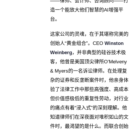
——律师、会计师、咨询顾问——打
造一个能放大他们智慧的AI增强平
台。
这家公司的灵魂，在于其堪称完美的
创始人“黄金组合”。CEO
Winston
Weinberg
，并非典型的硅谷技术极
客，他曾是美国顶尖律所O’Melveny
& Myers的一名诉讼律师。在处理复
杂的证券和反垄断案件时，他亲身体
验了法律工作中那些高强度、高成本
但价值感极低的重复性劳动，对行业
的痛点有着“浸入式”的深刻理解。他
知道律师们在深夜面对堆积如山的文
件时，最渴望的是什么。而联合创始