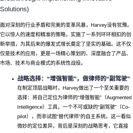
Solutions)
面对深刻的行业矛盾和完美的变革风暴，Harvey没有犹豫。
它以惊人的速度和精准的策略，实施了一系列环环相扣的创
新举措，为其后来的爆发式增长奠定了坚实的基础。这不仅
仅是技术的应用，更是一场精心策划的、深度融合了产品、
市场、技术与商业模式的系统性战役。
战略选择：“增强智能”，做律师的“副驾驶”
在制定顶层战略时，Harvey做出了一个至关重要的
选择：将自己定位为律师的“增强智能”（Augmented
Intelligence）工具，一个不可或缺的“副驾驶”（Co-
pilot），而非试图“替代律师”的自主系统。这一看似
微妙的定位差异，背后是深刻的战略思考，它直接