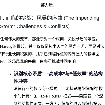
部力量。
II. 面临的挑战：风暴的序曲 (The Impending
Storm: Challenges & Conflicts)
任何伟大的变革，都源于对一个深刻、尖锐矛盾的响应。
Harvey的崛起，并非仅仅是技术天才的灵光一闪，而是对法
律行业长期积累的、几乎已到临界点的内外压力的精准回
应。这场风暴的序曲，由多重挑战共同奏响。
识别核心矛盾：“高成本”与“低效率”的结构
性冲突
法律行业的核心商业模式——尤其是精英律所的“按
小时计费”（Billable Hours）模式——隐藏着一个深
刻的结构性矛盾。一方面，律所的收入与律师投入