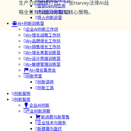
社区驱动私域增长
生产力的降维打击。一张Harvey法律AI战
营销GenAI应用
产品驱动销售PLS
略全景分析图为你展现核心策略。
导入创新运营
AI+创新训练营
企业AI创新工作坊
AI+增长战略工作坊
AI+品牌增长工作坊
AI+销售增长工作坊
AI+增长黑客训练营
AI+设计思维训练营
AI+敏捷管理训练营
AI+增长集思会
创新学堂
创新讲座
创新工具
创新案例
创新智库
企业AI创新
产业创新洞察
新消费与新零售
企业技术与服务
新健康与医疗