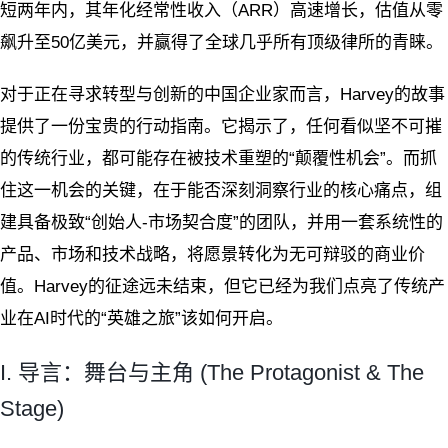
短两年内，其年化经常性收入（ARR）高速增长，估值从零
飙升至50亿美元，并赢得了全球几乎所有顶级律所的青睐。
对于正在寻求转型与创新的中国企业家而言，Harvey的故事
提供了一份宝贵的行动指南。它揭示了，任何看似坚不可摧
的传统行业，都可能存在被技术重塑的“颠覆性机会”。而抓
住这一机会的关键，在于能否深刻洞察行业的核心痛点，组
建具备极致“创始人-市场契合度”的团队，并用一套系统性的
产品、市场和技术战略，将愿景转化为无可辩驳的商业价
值。Harvey的征途远未结束，但它已经为我们点亮了传统产
业在AI时代的“英雄之旅”该如何开启。
I. 导言：舞台与主角 (The Protagonist & The
Stage)