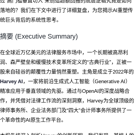
过“高门槛垂直切入”来创造超额回报的底层逻辑究竟是如何
落地的？我们在下文中进行了详细复盘，为您揭示AI重塑传
统巨头背后的系统性思考。
摘要 (Executive Summary)
在全球近万亿美元的法律服务市场中，一个长期被高昂利
润、森严壁垒和缓慢技术变革所定义的“古典行业”，正被一
股来自硅谷的颠覆性力量悄然重塑。主角是成立于2022年的
Harvey AI
，一家将前沿生成式人工智能（Generative AI）
精准应用于垂直领域的先驱。通过与OpenAI的深度战略合
作，并凭借对法律工作流的深刻洞察，Harvey为全球顶级的
律师事务所、企业法务部门及“四大”会计师事务所提供了一
个革命性的AI原生工作平台。