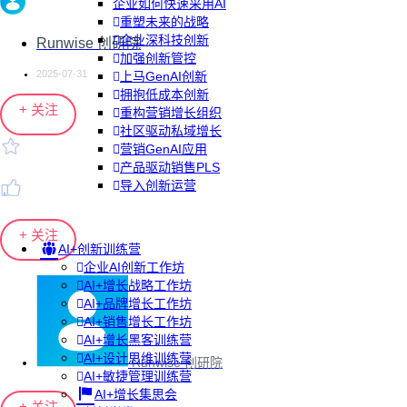
企业如何快速采用AI
重塑未来的战略
企业深科技创新
Runwise 创研院
加强创新管控
2025-07-31
上马GenAI创新
拥抱低成本创新
+ 关注
重构营销增长组织
社区驱动私域增长
营销GenAI应用
产品驱动销售PLS
导入创新运营
+ 关注
AI+创新训练营
企业AI创新工作坊
AI+增长战略工作坊
AI+品牌增长工作坊
AI+销售增长工作坊
AI+增长黑客训练营
AI+设计思维训练营
Runwise 创研院
AI+敏捷管理训练营
AI+增长集思会
+ 关注