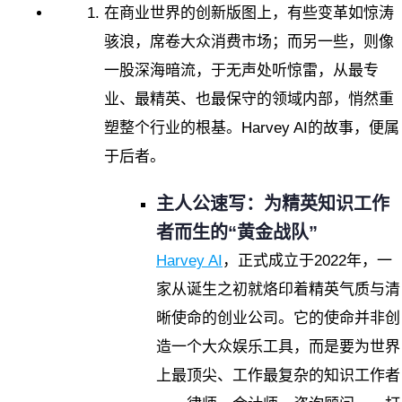
在商业世界的创新版图上，有些变革如惊涛
骇浪，席卷大众消费市场；而另一些，则像
一股深海暗流，于无声处听惊雷，从最专
业、最精英、也最保守的领域内部，悄然重
塑整个行业的根基。Harvey AI的故事，便属
于后者。
主人公速写：为精英知识工作
者而生的“黄金战队”
Harvey AI
，正式成立于2022年，一
家从诞生之初就烙印着精英气质与清
晰使命的创业公司。它的使命并非创
造一个大众娱乐工具，而是要为世界
上最顶尖、工作最复杂的知识工作者