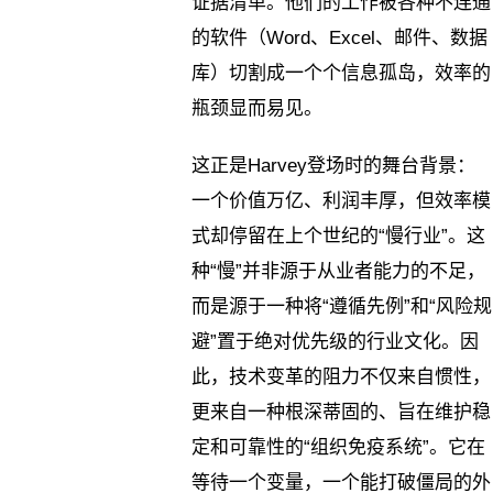
证据清单。他们的工作被各种不连通
的软件（Word、Excel、邮件、数据
库）切割成一个个信息孤岛，效率的
瓶颈显而易见。
这正是Harvey登场时的舞台背景：
一个价值万亿、利润丰厚，但效率模
式却停留在上个世纪的“慢行业”。这
种“慢”并非源于从业者能力的不足，
而是源于一种将“遵循先例”和“风险规
避”置于绝对优先级的行业文化。因
此，技术变革的阻力不仅来自惯性，
更来自一种根深蒂固的、旨在维护稳
定和可靠性的“组织免疫系统”。它在
等待一个变量，一个能打破僵局的外