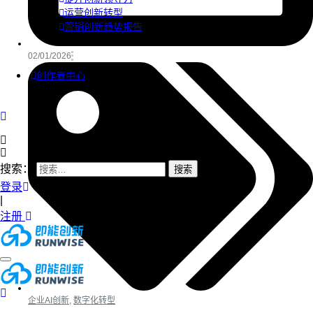
运营创新转型
营销创新趋势报告
02/01/2026
创作者中心
搜索：
登录
|
注册
企业AI创新
,
数字化转型