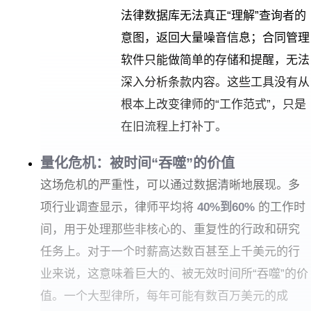
法律数据库无法真正“理解”查询者的
意图，返回大量噪音信息；合同管理
软件只能做简单的存储和提醒，无法
深入分析条款内容。这些工具没有从
根本上改变律师的“工作范式”，只是
在旧流程上打补丁。
量化危机：被时间“吞噬”的价值
这场危机的严重性，可以通过数据清晰地展现。多
项行业调查显示，律师平均将
40%到60%
的工作时
间，用于处理那些非核心的、重复性的行政和研究
任务上。对于一个时薪高达数百甚至上千美元的行
业来说，这意味着巨大的、被无效时间所“吞噬”的价
值。一个大型律所，每年可能有数百万美元的成