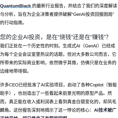
QuantumBlack
的最新行业报告，并结合了我们的深度解读
与分析，旨在为企业决策者提供破解“GenAI投资回报困局”
的行动指南。
您的企业AI投资，是在“烧钱”还是在“赚钱”？
我们正处在一个历史性的时刻。生成式AI（GenAI）已经成
为每个企业会议室里热议的话题，但对大多数公司而言，它
所带来的实际商业影响，依然微乎其微，仿佛只是在业务的
边缘地带徘徊。
许多CEO已经批准了AI实验项目，启动了各种Copilot（智能
助手），也创造出了一些看起来前景光明的原型产品。然
而，真正能在收入或利润表上看到真金白银变化的，却凤毛
麟角。这份报告深刻地揭示了这一悖论的核心：
AI技术被广