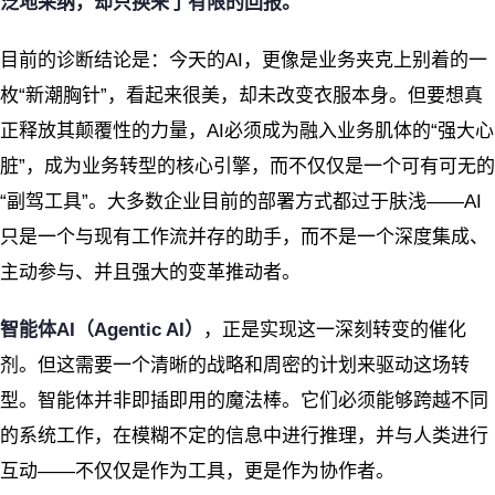
泛地采纳，却只换来了有限的回报。
目前的诊断结论是：今天的AI，更像是业务夹克上别着的一
枚“新潮胸针”，看起来很美，却未改变衣服本身。但要想真
正释放其颠覆性的力量，AI必须成为融入业务肌体的“强大心
脏”，成为业务转型的核心引擎，而不仅仅是一个可有可无的
“副驾工具”。大多数企业目前的部署方式都过于肤浅——AI
只是一个与现有工作流并存的助手，而不是一个深度集成、
主动参与、并且强大的变革推动者。
智能体AI（Agentic AI）
，正是实现这一深刻转变的催化
剂。但这需要一个清晰的战略和周密的计划来驱动这场转
型。智能体并非即插即用的魔法棒。它们必须能够跨越不同
的系统工作，在模糊不定的信息中进行推理，并与人类进行
互动——不仅仅是作为工具，更是作为协作者。