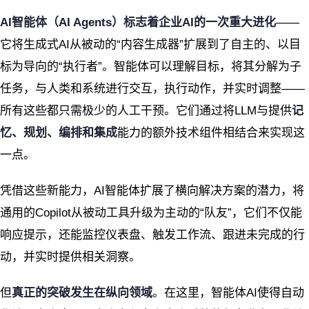
AI智能体（AI Agents）标志着企业AI的一次重大进化
——
它将生成式AI从被动的“内容生成器”扩展到了自主的、以目
标为导向的“执行者”。智能体可以理解目标，将其分解为子
任务，与人类和系统进行交互，执行动作，并实时调整——
所有这些都只需极少的人工干预。它们通过将LLM与提供
记
忆、规划、编排和集成
能力的额外技术组件相结合来实现这
一点。
凭借这些新能力，AI智能体扩展了横向解决方案的潜力，将
通用的Copilot从被动工具升级为主动的“队友”，它们不仅能
响应提示，还能监控仪表盘、触发工作流、跟进未完成的行
动，并实时提供相关洞察。
但
真正的突破发生在纵向领域
。在这里，智能体AI使得自动