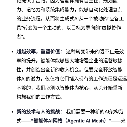
论提供了出路。因为智能体拥有自主性、规划能
力、记忆力和系统集成能力，能够自动化处理复杂
的业务流程，从而将生成式AI从一个被动的“应答工
具”转变为一个主动的、以目标为导向的“虚拟协作
者”。
超越效率，重塑价值：
这种转变带来的远不止是效
率的提升。智能体能够极大地增强企业的运营敏捷
性，并创造出全新的收入机会。但要完全释放智能
体AI的潜力，仅仅将它们插入现有的工作流程是远远
不够的，我们必须以智能体为核心，从头开始重新
构想我们的工作方式。
新的技术与人的挑战：
我们需要一种新的AI架构范
式——
“智能体AI网格（Agentic AI Mesh）”
——来