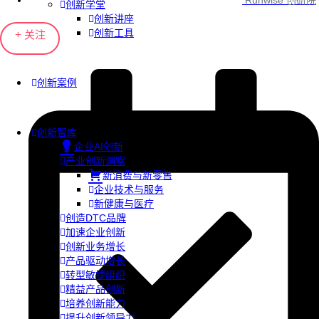
Runwise 创研院
创新学堂
创新讲座
创新工具
+ 关注
创新案例
创新智库
企业AI创新
产业创新洞察
新消费与新零售
企业技术与服务
新健康与医疗
创造DTC品牌
加速企业创新
创新业务增长
产品驱动增长
转型敏捷组织
精益产品创新
培养创新能力
提升创新领导力