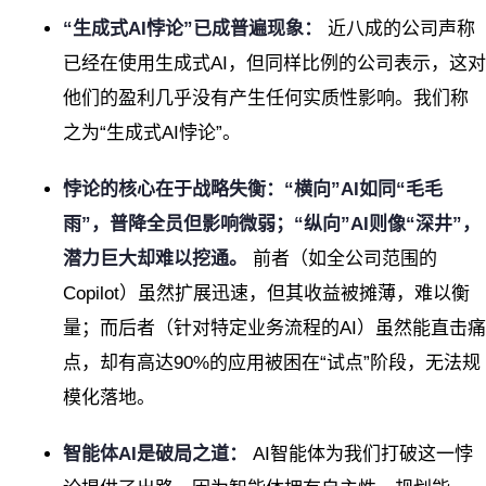
“生成式AI悖论”已成普遍现象：
近八成的公司声称
已经在使用生成式AI，但同样比例的公司表示，这对
他们的盈利几乎没有产生任何实质性影响。我们称
之为“生成式AI悖论”。
悖论的核心在于战略失衡：“横向”AI如同“毛毛
雨”，普降全员但影响微弱；“纵向”AI则像“深井”，
潜力巨大却难以挖通。
前者（如全公司范围的
Copilot）虽然扩展迅速，但其收益被摊薄，难以衡
量；而后者（针对特定业务流程的AI）虽然能直击痛
点，却有高达90%的应用被困在“试点”阶段，无法规
模化落地。
智能体AI是破局之道：
AI智能体为我们打破这一悖