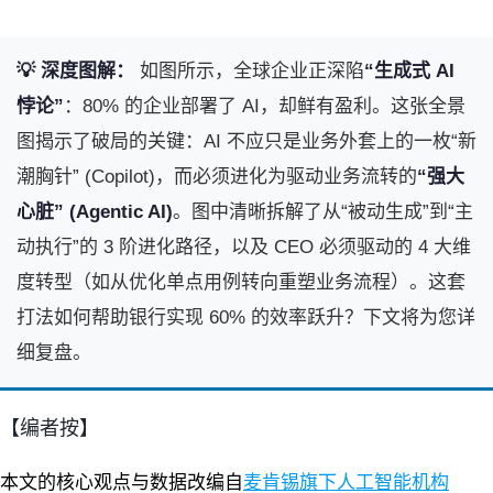
💡 深度图解：
如图所示，全球企业正深陷
“生成式 AI
悖论”
：80% 的企业部署了 AI，却鲜有盈利。这张全景
图揭示了破局的关键：AI 不应只是业务外套上的一枚“新
潮胸针” (Copilot)，而必须进化为驱动业务流转的
“强大
心脏” (Agentic AI)
。图中清晰拆解了从“被动生成”到“主
动执行”的 3 阶进化路径，以及 CEO 必须驱动的 4 大维
度转型（如从优化单点用例转向重塑业务流程）。这套
打法如何帮助银行实现 60% 的效率跃升？下文将为您详
细复盘。
【编者按】
本文的核心观点与数据改编自
麦肯锡旗下人工智能机构