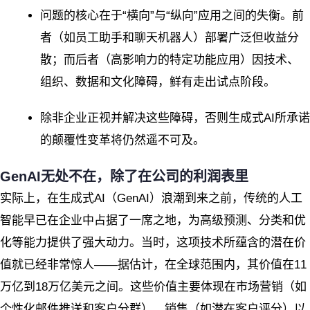
问题的核心在于“横向”与“纵向”应用之间的失衡。前
者（如员工助手和聊天机器人）部署广泛但收益分
散；而后者（高影响力的特定功能应用）因技术、
组织、数据和文化障碍，鲜有走出试点阶段。
除非企业正视并解决这些障碍，否则生成式AI所承诺
的颠覆性变革将仍然遥不可及。
GenAI无处不在，除了在公司的利润表里
实际上，在生成式AI（GenAI）浪潮到来之前，传统的人工
智能早已在企业中占据了一席之地，为高级预测、分类和优
化等能力提供了强大动力。当时，这项技术所蕴含的潜在价
值就已经非常惊人——据估计，在全球范围内，其价值在11
万亿到18万亿美元之间。这些价值主要体现在市场营销（如
个性化邮件推送和客户分群）、销售（如潜在客户评分）以