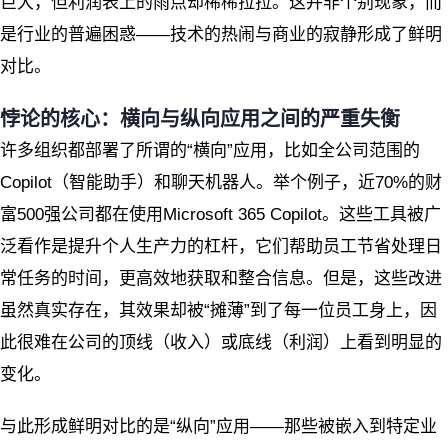
巨大，但利润表上的雨点却稀稀拉拉。这并非个别现象，而
是行业的普遍困惑——技术的热闹与商业的寂静形成了鲜明
对比。
悖论的核心：横向与纵向应用之间的严重失衡
许多组织都部署了所谓的“横向”应用，比如全公司范围的
Copilot（智能助手）和聊天机器人。举个例子，近70%的财
富500强公司都在使用Microsoft 365 Copilot。这些工具被广
泛看作是提升个人生产力的杠杆，它们帮助员工节省处理日
常任务的时间，更高效地获取和整合信息。但是，这些改进
虽然真实存在，其效果却被“摊薄”到了每一位员工身上，因
此很难在公司的顶线（收入）或底线（利润）上看到明显的
变化。
与此形成鲜明对比的是“纵向”应用——那些被嵌入到特定业