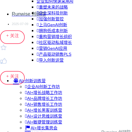
企业如何快速采用AI
重塑未来的战略
企业深科技创新
Runwise 创研院
加强创新管控
2025-07-09
上马GenAI创新
拥抱低成本创新
+ 关注
重构营销增长组织
社区驱动私域增长
营销GenAI应用
产品驱动销售PLS
导入创新运营
+ 关注
AI+创新训练营
企业AI创新工作坊
AI+增长战略工作坊
AI+品牌增长工作坊
AI+销售增长工作坊
AI+增长黑客训练营
AI+设计思维训练营
AI+敏捷管理训练营
AI+增长集思会