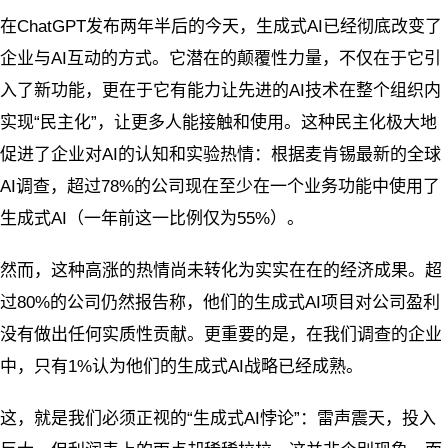
在ChatGPT发布两年半后的今天，生成式AI已经彻底改变了
企业与AI互动的方式。它潜在的颠覆性力量，不仅在于它引
入了新功能，更在于它有能力让先进的AI技术在整个组织内
实现“民主化”，让更多人能接触和使用。这种民主化极大地
促进了企业对AI的认知和实验热情：根据麦肯锡最新的全球
AI调查，超过78%的公司现在至少在一个业务功能中使用了
生成式AI（一年前这一比例仅为55%）。
然而，这种高涨的热情尚未转化为实实在在的经济成果。超
过80%的公司仍然报告称，他们的生成式AI项目对公司盈利
没有做出任何实质性贡献。更重要的是，在我们调查的企业
中，只有1%认为他们的生成式AI战略已经成熟。
这，就是我们必须正视的“生成式AI悖论”：雷声震天，投入