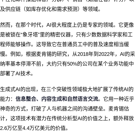
及供应链（如库存优化和需求预测）等领域。
然而，在那个时代，AI很大程度上仍是专家的领域。它更像
是被锁在“象牙塔”里的精密仪器，只有少数数据科学家和工
程师能够操作。这导致它在普通员工中的普及速度相当缓
慢。例如，根据麦肯锡的研究，从2018年到2022年，AI的采
纳率基本停滞不前，大约只有50%的公司在某个业务功能中
部署了AI技术。
生成式AI的出现，在三个突破性领域极大地扩展了传统AI的
能力：
信息整合、内容生成和自然语言交流
。它用一种近乎
神奇的方式，打破了人与机器之间的沟通壁垒。麦肯锡估
计，这项技术有潜力在传统分析型AI的价值之上，额外释放
2.6万亿至4.4万亿美元的价值。