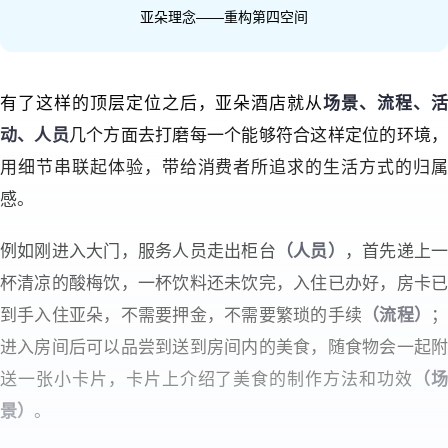
亚朵理念——重构第四空间
有了这样的顶层定位之后，亚朵酒店就从
场景、流程、活
动、人员
几个方面去打磨每一个能够符合这样定位的环境
用细节串联起体验，带给消费者所追求的生活方式的归属
感。
例如刚进入大门，服务人员走出柜台
（人员）
，首先递上
杯清凉的酸梅饮，一杯饮料还未饮完，入住已办好，房卡已
到手入住亚朵，不需要押金，不需要繁琐的手续
（流程）
进入房间后可以品尝到送到房间内的美食，随食物会一起附
送一张小卡片，卡片上介绍了美食的制作方法和功效
（
景）
。