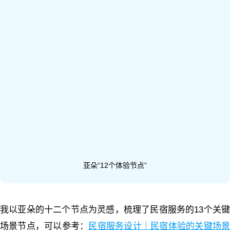
亚朵“12个体验节点”
我以亚朵的十二个节点为灵感，梳理了民宿服务的13个关键
场景节点，可以参考：
民宿服务设计｜民宿体验的关键场