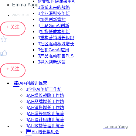
企业如何快速采用AI
Emma Yang
重塑未来的战略
企业深科技创新
2023-07-26
加强创新管控
上马GenAI创新
+ 关注
拥抱低成本创新
重构营销增长组织
社区驱动私域增长
营销GenAI应用
产品驱动销售PLS
导入创新运营
+ 关注
AI+创新训练营
企业AI创新工作坊
AI+增长战略工作坊
AI+品牌增长工作坊
AI+销售增长工作坊
AI+增长黑客训练营
AI+设计思维训练营
AI+敏捷管理训练营
Emma Yang
AI+增长集思会