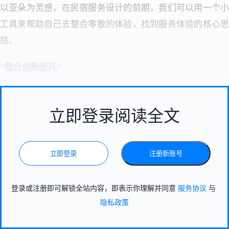
以亚朵为灵感，在民宿服务设计的前期，我们可以用一个小
工具来帮助自己去整合零散的体验，找到服务体验的核心思
路。
“
整合创新矩阵
”
立即登录阅读全文
立即登录
注册新账号
登录或注册即可解锁全站内容，即表示你理解并同意
服务协议
与
隐私政策