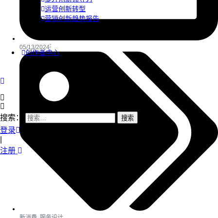
运营创新转型
营销创新趋势报告
05/13/2024
创作者中心
搜索：
登录
|
注册
新消费
,
服务设计