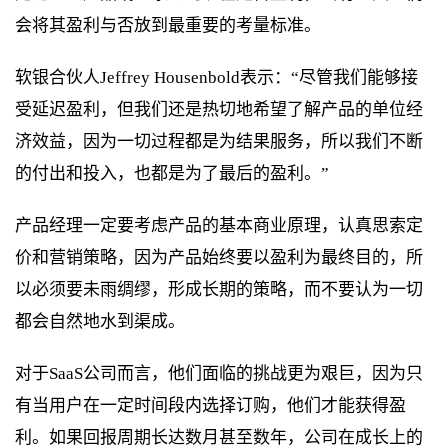
会将其盈利与否放到最重要的考量标准。
软银合伙人Jeffrey Housenbold表示：“尽管我们能够接
受延迟盈利，但我们还是热切地希望了解产品的单位经
济效益，因为一切过程都是为结果服务，所以我们不断
的付出和投入，也都是为了最后的盈利。”
产品经理一定要考虑产品的基本商业原理，认真思索定
价和营销策略，因为产品始终要以盈利为最终目的，所
以必须要未雨绸缪，形成长期的策略，而不要认为一切
都会自然地水到渠成。
对于SaaS公司而言，他们面临的挑战更为艰巨，因为只
有当用户在一定时间段内选择订购，他们才能获得盈
利。如果回报周期长达数月甚至数年，公司在成长上的