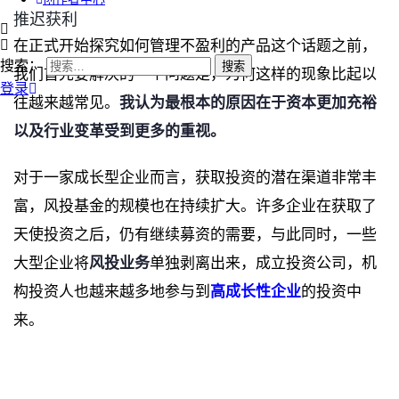
推迟获利
在正式开始探究如何管理不盈利的产品这个话题之前，
搜索：
我们首先要解决的一个问题是，为何这样的现象比起以
登录
往越来越常
见。
我认为最根本的原因在于资本更加充裕
以及行业变革受到更多的重视。
对于一家成长型企业而言，获取投资的潜在渠道非常丰
富，风投基金的规模也在持续扩大。许多企业在获取了
天使投资之后，仍有继续募资的需要，与此同时，一些
大型企业将
风投业务
单独剥离出来，成立投资公司，机
构投资人也越来越多地参与到
高成长性企业
的投资中
来。