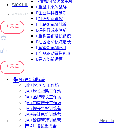
企业如何快速采用AI
Alex Liu
重塑未来的战略
企业深科技创新
2020-10-17
加强创新管控
上马GenAI创新
+ 关注
拥抱低成本创新
重构营销增长组织
社区驱动私域增长
营销GenAI应用
产品驱动销售PLS
导入创新运营
+ 关注
AI+创新训练营
企业AI创新工作坊
AI+增长战略工作坊
AI+品牌增长工作坊
AI+销售增长工作坊
AI+增长黑客训练营
AI+设计思维训练营
AI+敏捷管理训练营
Alex Liu
AI+增长集思会