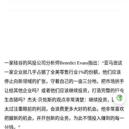
一家硅谷的风投公司分析师Benedict
Evans指出：“
亚马逊这
一家企业就几乎占据了全美零售行业1%的份额，他们应该
停止向新领域的扩张，守着自己的一亩三分地，把市场拱手
让给其他企业吗？或者他们应该继续投资，打造完整的行业
生态链吗？杰夫·贝佐斯的观点非常清楚：继续投资，因为
太过注重眼前的利润，会浪费更多大好的机会。他非常喜欢
把握新的机会，并开创新的业务，为此不惜投入赚到的每一
分钱。”