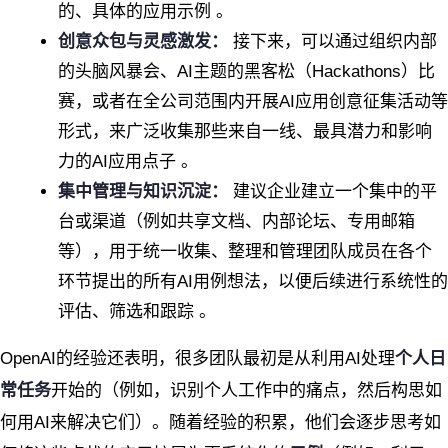
的、具体的应用示例 。
创意众包与灵感激发：
接下来，可以通过组织内部
的头脑风暴会、AI主题的黑客松（Hackathons）比
赛，或者在全公司范围内开展AI应用创意征集活动等
形式，来广泛收集那些来自一线、最具潜力和影响
力的AI应用点子 。
集中管理与知识沉淀：
建议企业建立一个集中的平
台或渠道（例如共享文档、内部论坛、专用邮箱
等），用于统一收集、整理和管理团队成员在各个
环节提出的所有AI用例想法，以便后续进行系统性的
评估、筛选和跟踪 。
OpenAI的经验还表明，很多团队最初是从利用AI处理
个人日
常任务
开始的（例如，识别个人工作中的痛点，然后构思如
何用AI来解决它们）。随着经验的积累，他们会逐步思考如