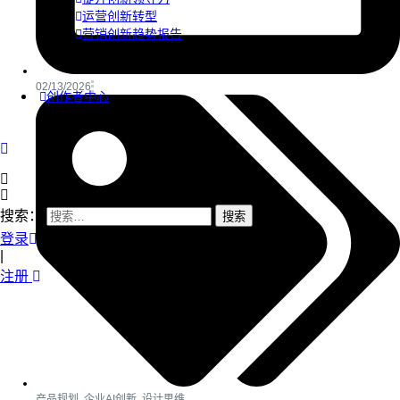
运营创新转型
营销创新趋势报告
02/13/2026
创作者中心
搜索：
登录
|
注册
产品规划
,
企业AI创新
,
设计思维