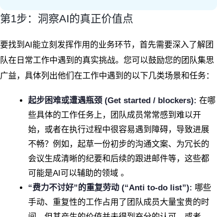
第1步：洞察AI的真正价值点
要找到AI能立刻发挥作用的业务环节，首先需要深入了解团
队在日常工作中遇到的真实挑战。您可以鼓励您的团队集思
广益，具体列出他们在工作中遇到的以下几类场景和任务：
起步困难或遭遇瓶颈 (Get started / blockers):
在哪
些具体的工作任务上，团队成员常常感到难以开
始，或者在执行过程中很容易遇到障碍，导致进展
不畅？例如，起草一份初步的沟通文案、为冗长的
会议生成清晰的纪要和后续的跟进邮件等，这些都
可能是AI可以辅助的领域 。
“费力不讨好”的重复劳动 (“Anti to-do list”):
哪些
手动、重复性的工作占用了团队成员大量宝贵的时
间，但其产生的价值并未得到充分的认可，或者