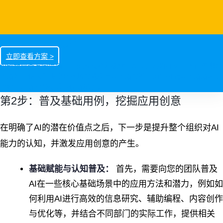
企业AI创新加速
立即查看方案 >
AI创新业务方向混沌，高失败风险和成本，AI项目艰难推进，下行周期AI
创新如何做对？亟需降本增效地变革AI创新效率，加快打造AI创新新机制
以孵化AI新业务模式构建新增长。
第2步：普及基础用例，挖掘应用创意
在明确了AI的潜在价值点之后，下一步是提升整个组织对AI
能力的认知，并激发应用创意的产生。
基础赋能与认知普及：
首先，需要向您的团队普及
AI在一些核心基础场景中的应用方法和潜力，例如如
何利用AI进行高效的信息研究、辅助编程、内容创作
与优化等，并结合不同部门的实际工作，提供相关