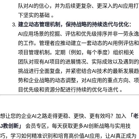
队对AI的信心，并为后续更复杂、更深入的AI应用打
下坚实的基础 。
建立动态管理机制，保持战略的持续迭代与优化：
AI应用场景的挖掘、评估和优先级排序并非一劳永逸
的工作。管理者应推动建立一套动态的AI用例评估和
项目管理机制。定期（例如，每个季度）组织相关
团队对现有AI项目的进展情况、实际成效以及遇到的
挑战进行全面复盘，并紧密结合AI技术的最新发展趋
势和企业战略的动态调整，对AI应用的重点方向、项
目优先级和资源分配进行持续的优化与迭代 。
想让您的企业AI之路走得更稳、更快、更有效吗？加入
「老
J教创新」
会员专区，每天获取更多AI创新战略与实用技
巧，学习如何精准识别和培育高价值AI应用，让AI真正成为