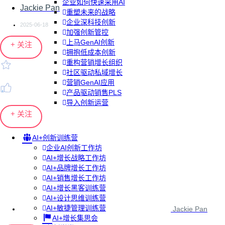
企业如何快速采用AI
Jackie Pan
重塑未来的战略
企业深科技创新
2025-06-18
加强创新管控
上马GenAI创新
+ 关注
拥抱低成本创新
重构营销增长组织
社区驱动私域增长
营销GenAI应用
产品驱动销售PLS
导入创新运营
+ 关注
AI+创新训练营
企业AI创新工作坊
AI+增长战略工作坊
AI+品牌增长工作坊
AI+销售增长工作坊
AI+增长黑客训练营
AI+设计思维训练营
AI+敏捷管理训练营
Jackie Pan
AI+增长集思会