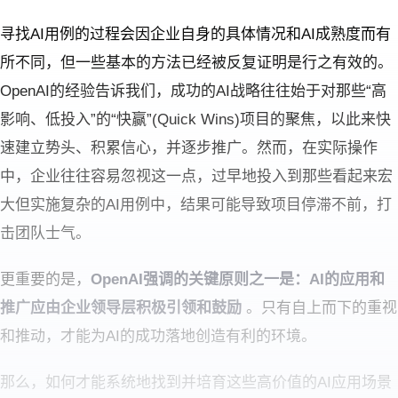
寻找AI用例的过程会因企业自身的具体情况和AI成熟度而有
所不同，但一些基本的方法已经被反复证明是行之有效的。
OpenAI的经验告诉我们，成功的AI战略往往始于对那些“高
影响、低投入”的“快赢”(Quick Wins)项目的聚焦，以此来快
速建立势头、积累信心，并逐步推广。然而，在实际操作
中，企业往往容易忽视这一点，过早地投入到那些看起来宏
大但实施复杂的AI用例中，结果可能导致项目停滞不前，打
击团队士气。
更重要的是，
OpenAI强调的关键原则之一是：AI的应用和
推广应由企业领导层积极引领和鼓励
。只有自上而下的重视
和推动，才能为AI的成功落地创造有利的环境。
那么，如何才能系统地找到并培育这些高价值的AI应用场景