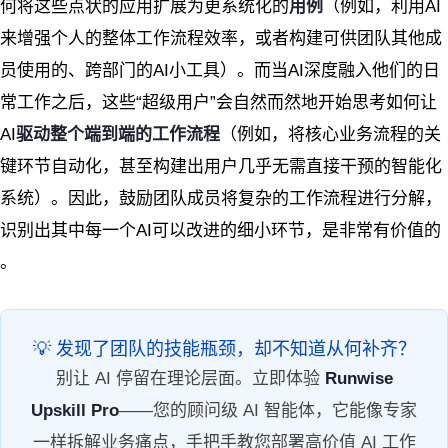
何将这些点状的应用扩展为更系统化的
用例
（例如，利用AI
来增强个人的整体工作流程效率，或者构建可供团队其他成
员使用的、跨部门的AI小工具）。而当AI深度融入他们的日
常工作之后，这些“超级用户”会自然而然地开始思考如何让
AI
驱动整个端到端的工作流程
（例如，将核心业务流程的关
键环节自动化，甚至构建出用户几乎无需直接干预的智能化
系统）。因此，鼓励团队成员将复杂的工作流程进行分解，
识别出其中每一个AI可以改进的细小环节，是非常有价值的
。
💡 发现了团队的技能瓶颈，却不知道从何补齐？
别让 AI 停留在理论层面。立即体验
Runwise
Upskill Pro
——您的顾问级 AI 智能体，它能像专家
一样拆解业务痛点，手把手教您部署高价值 AI 工作