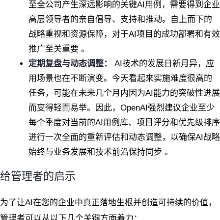
至全公司产生深远影响的关键AI用例，需要得到企业
高层领导者的亲自倡导、支持和推动。自上而下的
战略重视和资源保障，对于AI项目的成功部署和有效
推广至关重要 。
定期复盘与动态调整：
AI技术的发展日新月异，应
用场景也在不断演变。今天看起来实施难度很高的
任务，可能在未来几个月内因为AI能力的突破性进展
而变得轻而易举。因此，OpenAI强烈建议企业至少
每个季度对当前的AI用例库、项目评分和优先级排序
进行一次全面的重新评估和动态调整，以确保AI战略
始终与业务发展和技术前沿保持同步 。
给管理者的启示
为了让AI在您的企业中真正落地生根并创造可持续的价值，
管理者可以从以下几个关键方面着力：