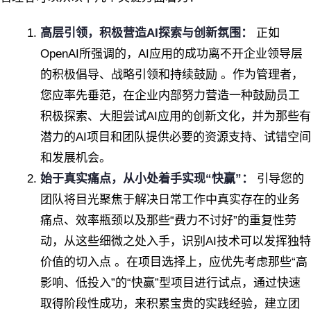
高层引领，积极营造AI探索与创新氛围：
正如
OpenAI所强调的，AI应用的成功离不开企业领导层
的积极倡导、战略引领和持续鼓励 。作为管理者，
您应率先垂范，在企业内部努力营造一种鼓励员工
积极探索、大胆尝试AI应用的创新文化，并为那些有
潜力的AI项目和团队提供必要的资源支持、试错空间
和发展机会。
始于真实痛点，从小处着手实现“快赢”：
引导您的
团队将目光聚焦于解决日常工作中真实存在的业务
痛点、效率瓶颈以及那些“费力不讨好”的重复性劳
动，从这些细微之处入手，识别AI技术可以发挥独特
价值的切入点 。在项目选择上，应优先考虑那些“高
影响、低投入”的“快赢”型项目进行试点，通过快速
取得阶段性成功，来积累宝贵的实践经验，建立团