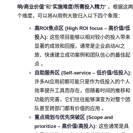
响/商业价值
”和“
实施难度/所需投入精力
” 。根据这两
个维度，可以将AI用例大致归入以下四个象限：
高ROI焦点区 (High ROI focus – 高价值/低
投入):
这些项目能够以相对较小的投入带来
显著的成效和回报，通常是企业启动AI之
旅、快速建立成功案例和团队信心的最佳起
点 。
自助服务区 (Self-service – 低价值/低投入):
许多AI应用初期可能只是作为低投入的个人
效率提升工具而存在，但随着时间的推移和
功能的完善，它们往往能够演变为对整个团
队甚至跨部门都有价值的应用 。
重点规划与优先突破区 (Scope and
prioritize – 高价值/高投入):
这些通常是具