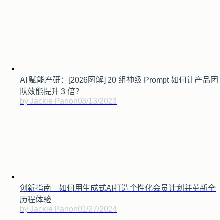
AI 赋能产研：[2026图解] 20 组神级 Prompt 如何让产品团
队效能提升 3 倍？
by Jackie Pan
on
03/13/2023
创新指南｜如何用生成式AI打造个性化会员计划并革新全
历程体验
by Jackie Pan
on
01/27/2024