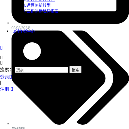
运营创新转型
营销创新趋势报告
03/08/2024
创作者中心
搜索：
登录
|
注册
产品规划