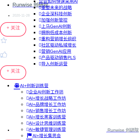
企业如何快速采用AI
Runwise 创研院
重塑未来的战略
企业深科技创新
2020-11-28
加强创新管控
上马GenAI创新
+ 关注
拥抱低成本创新
重构营销增长组织
社区驱动私域增长
营销GenAI应用
产品驱动销售PLS
导入创新运营
+ 关注
AI+创新训练营
企业AI创新工作坊
AI+增长战略工作坊
AI+品牌增长工作坊
AI+销售增长工作坊
AI+增长黑客训练营
AI+设计思维训练营
AI+敏捷管理训练营
Runwise 创研院
AI+增长集思会