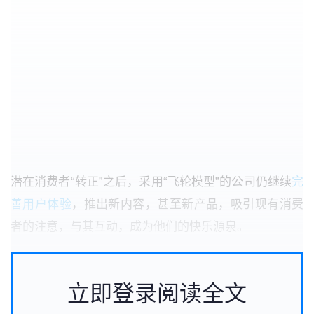
潜在消费者
“
转正
”
之后，采用
“
飞轮模型
”
的公司仍继续
完
善用户体验
，推出新内容，甚至新产品，吸引现有消费
者的注意，与其互动，成为他们的快乐源泉。
立即登录阅读全文