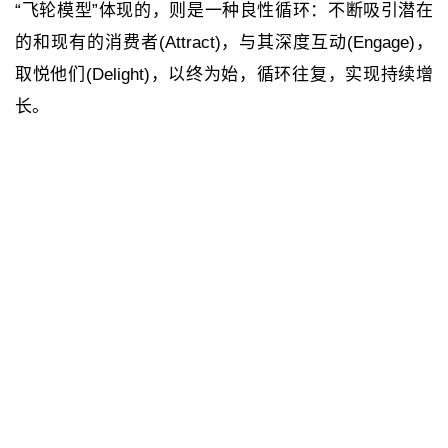
“
飞轮模型
”
体现的，则是一种良性循环：不断吸引潜在
的和现有的消费者
(Attract)
，与其深度互动
(Engage)
，
取悦他们
(Delight)
，以终为始，循环往复，实现持续增
长。