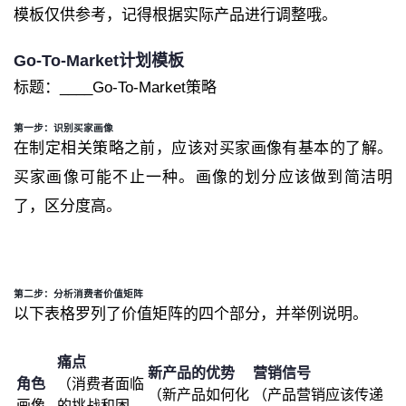
模板仅供参考，记得根据实际产品进行调整哦。
Go-To-Market
计划模板
标题：____Go-To-Market策略
第一步：识别买家画像
在制定相关策略之前，应该对买家
画像
有基本的了解。
买家
画像
可能不止一种。
画像
的划分应该做到简洁明
了，区分度高。
第二步：分析消费者价值矩阵
以下表格罗列了价值矩阵的四个部分，并举例说明。
痛点
新产品的优势
营销信号
角色
（消费者面临
（新产品如何化
（产品营销应该传递
画像
的挑战和困