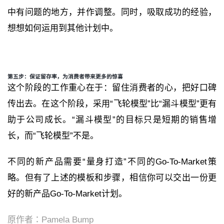
中有问题的地方，并作调整。同时，吸取成功的经验，
想想如何运用到其他计划中。
第五步：保证留存率，为消费者带来更多的惊喜
这个阶段的工作重心在于：留住消费者的心，把好口碑
传出去。在这个阶段，采用
“
飞轮模型
”
比
“
漏斗模型
”
更有
助于公司成长。
“
漏斗模型
”
的目标只是短期的销售增
长，而
“
飞轮模型
”
不是。
不同的新产品需要
“
量身打造
”
不同的Go-To-Market策
略。但有了上述的模板和步骤，相信你可以交出一份更
好的新产品Go-To-Market计划。
原作者：
Pamela Bump