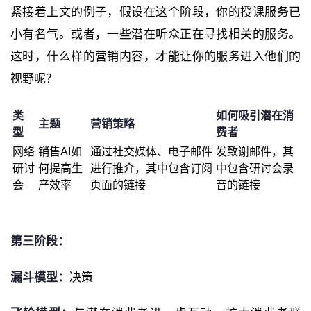
紧接着上文的例子，假设在这个阶段，你的授课服务已
小有名气。或者，一些潜在听众正在寻找相关的服务。
这时，什么样的营销内容，才能让你的服务进入他们的
视野呢？
类
如何吸引潜在消
主题
营销策略
型
费者
网络
销售
AI
如
通过社交媒体、电子邮件
发致谢邮件，其
研讨
何提高生
进行推介，其中包含订阅
中包含研讨会录
会
产效率
页面的链接
音的链接
第三阶段：
漏斗模型：
决策