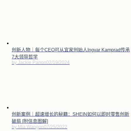
创新人物｜每个CEO可从宜家创始人Ingvar Kamprad传承
7大领导哲学
by Jackie Pan
on
02/19/2024
创新案例｜超速增长的秘籍：SHEIN如何以即时零售创新
破局 [附信息图解]
by Mia Wang
on
07/25/2022