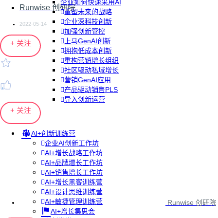
企业如何快速采用AI
Runwise 创研院
重塑未来的战略
企业深科技创新
2022-05-14
加强创新管控
上马GenAI创新
+ 关注
拥抱低成本创新
重构营销增长组织
社区驱动私域增长
营销GenAI应用
产品驱动销售PLS
导入创新运营
+ 关注
AI+创新训练营
企业AI创新工作坊
AI+增长战略工作坊
AI+品牌增长工作坊
AI+销售增长工作坊
AI+增长黑客训练营
AI+设计思维训练营
AI+敏捷管理训练营
Runwise 创研院
AI+增长集思会