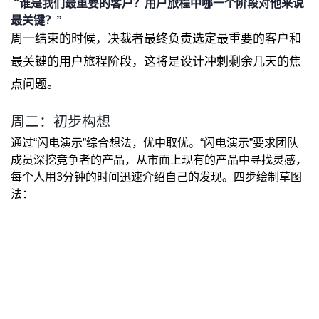
“谁是我们最重要的客户？用户旅程中哪一个阶段对他来说
最关键？”
周一结束的时候，决裁者最终负责选定最重要的客户和
最关键的用户旅程阶段，这将是设计冲刺剩余几天的焦
点问题。
周二：初步构想
通过“闪电演示”综合想法，优中取优。“闪电演示”要求团队
成员深挖竞争者的产品，从市面上现有的产品中寻找灵感，
每个人用3分钟的时间迅速介绍自己的发现。
四步绘制草图
法：