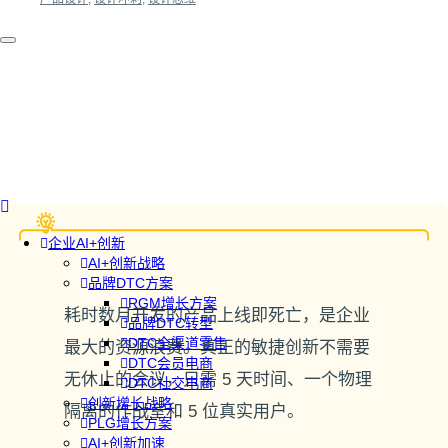
企业AI+创新
AI+创新战略
品牌DTC方案
RGM增长方案
耗时数月开发的产品上线即死亡，是企业
品牌DTC转型
DTC全渠道零售
最大的资源浪费。真正的敏捷创新不需要
DTC会员电商
无休止的会议，只需 5 天时间、一个物理
DTC社交电商
创新增长战略
隔离的作战室和 5 位真实用户。
PLG增长方案
AI+创新加速