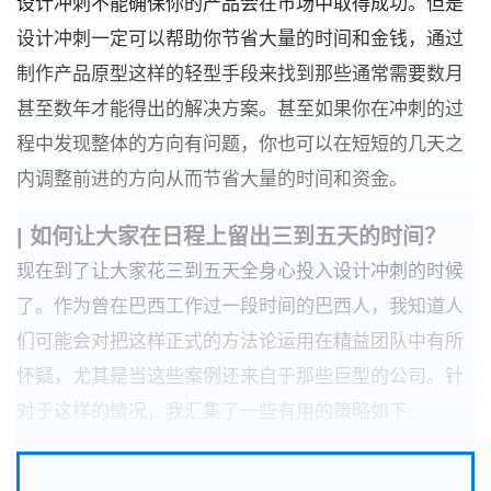
设计冲刺不能确保你的产品会在市场中取得成功。但是
设计冲刺一定可以帮助你节省大量的时间和金钱，通过
制作产品原型这样的轻型手段来找到那些通常需要数月
甚至数年才能得出的解决方案。甚至如果你在冲刺的过
程中发现整体的方向有问题，你也可以在短短的几天之
内调整前进的方向从而节省大量的时间和资金。
| 如何让大家在日程上留出三到五天的时间？
现在到了让大家花三到五天全身心投入设计冲刺的时候
了。作为曾在巴西工作过一段时间的巴西人，我知道人
们可能会对把这样正式的方法论运用在精益团队中有所
怀疑，尤其是当这些案例还来自于那些巨型的公司。针
对于这样的情况，我汇集了一些有用的策略如下: