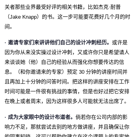
关者那些业界最受好评的相关书籍，比如杰克·耐普
（Jake Knapp）的书。这一步可能要花费好几个月的时
间。
· 邀请专家们来讲讲他们自己的设计冲刺经历。
或许是
因为你从来没实操过设计冲刺，又或许你只是希望请人
来谈谈她（他）自己的经验从而强化你想要传达的信
息。（和你邀请来的专家）预定 30 分钟的讲座时间并
且再加上十分钟的问答时间。把这样的讲座安排在工作
时间可能是一件很有挑战的事情，但是也好过把它安排
在晚上或者周末，因为这样很多人可能就无法出席了。
· 成为大家眼中的设计布道者。
倘若你在公司内部的影
响力不足，那就尝试去别的地方做讲座，并且确保让你
的同事知晓。这可以帮助你建立在这个课题上的专家地