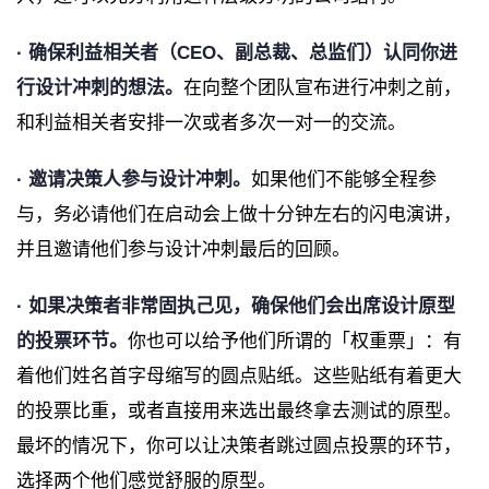
· 确保利益相关者（CEO、副总裁、总监们）认同你进
行设计冲刺的想法。
在向整个团队宣布进行冲刺之前，
和利益相关者安排一次或者多次一对一的交流。
· 邀请决策人参与设计冲刺。
如果他们不能够全程参
与，务必请他们在启动会上做十分钟左右的闪电演讲，
并且邀请他们参与设计冲刺最后的回顾。
· 如果决策者非常固执己见，确保他们会出席设计原型
的投票环节。
你也可以给予他们所谓的「权重票」：有
着他们姓名首字母缩写的圆点贴纸。这些贴纸有着更大
的投票比重，或者直接用来选出最终拿去测试的原型。
最坏的情况下，你可以让决策者跳过圆点投票的环节，
选择两个他们感觉舒服的原型。