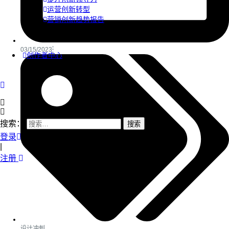
运营创新转型
营销创新趋势报告
03/15/2023
创作者中心
搜索：
登录
|
注册
设计冲刺