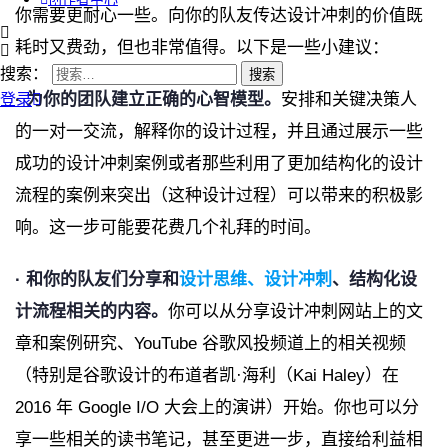
你需要更耐心一些。向你的队友传达设计冲刺的价值既
耗时又费劲，但也非常值得。以下是一些小建议：
搜索：
· 为你的团队建立正确的心智模型。
安排和关键决策人
登录
的一对一交流，解释你的设计过程，并且通过展示一些
成功的设计冲刺案例或者那些利用了更加结构化的设计
流程的案例来突出（这种设计过程）可以带来的积极影
响。这一步可能要花费几个礼拜的时间。
· 和你的队友们分享和
设计思维、设计冲刺
、结构化设
计流程相关的内容。
你可以从分享设计冲刺网站上的文
章和案例研究、YouTube 谷歌风投频道上的相关视频
（特别是谷歌设计的布道者凯·海利（Kai Haley）在
2016 年 Google I/O 大会上的演讲）开始。你也可以分
享一些相关的读书笔记，甚至更进一步，直接给利益相