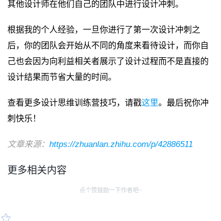
其他设计师在他们自己的团队中进行设计冲刺。
根据我的个人经验，一旦你进行了第一次设计冲刺之
后，你的团队会开始从不同的角度来看待设计，而你自
己也会因为向利益相关者展示了设计过程而不是直接的
设计结果而节省大量的时间。
查看更多设计思维训练营技巧，请戳
这里
。最后祝你冲
刺快乐！
文章来源：
https://zhuanlan.zhihu.com/p/42886511
更多相关内容
点个赞鼓励一下作者吧~