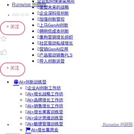
企业如何快速采用AI
Runwise 创研院
重塑未来的战略
企业深科技创新
2020-12-08
加强创新管控
上马GenAI创新
+ 关注
拥抱低成本创新
重构营销增长组织
社区驱动私域增长
营销GenAI应用
产品驱动销售PLS
导入创新运营
+ 关注
AI+创新训练营
企业AI创新工作坊
AI+增长战略工作坊
AI+品牌增长工作坊
AI+销售增长工作坊
AI+增长黑客训练营
AI+设计思维训练营
AI+敏捷管理训练营
Runwise 创研院
AI+增长集思会