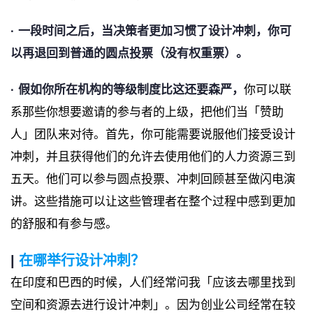
· 一段时间之后，
当决策者更加习惯了设计冲刺，你可
以再退回到普通的圆点投票（没有权重票）。
· 假如你所在机构的等级制度比这还要森严，
你可以联
系那些你想要邀请的参与者的上级，把他们当「赞助
人」团队来对待。首先，你可能需要说服他们接受设计
冲刺，并且获得他们的允许去使用他们的人力资源三到
五天。他们可以参与圆点投票、冲刺回顾甚至做闪电演
讲。这些措施可以让这些管理者在整个过程中感到更加
的舒服和有参与感。
|
在哪举行设计冲刺？
在印度和巴西的时候，人们经常问我「应该去哪里找到
空间和资源去进行设计冲刺」。因为创业公司经常在较