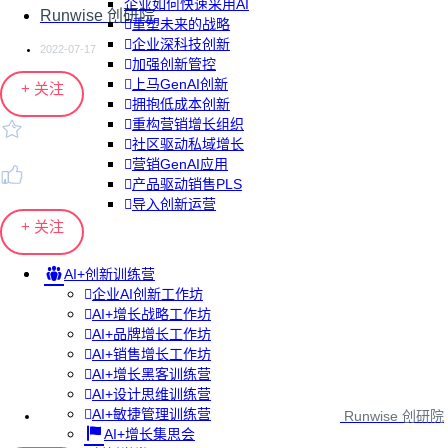
企业如何快速采用AI
Runwise 创研院
重塑未来的战略
企业深科技创新
2022-07-17
加强创新管控
上马GenAI创新
+ 关注
拥抱低成本创新
重构营销增长组织
社区驱动私域增长
营销GenAI应用
产品驱动销售PLS
导入创新运营
+ 关注
AI+创新训练营
企业AI创新工作坊
AI+增长战略工作坊
AI+品牌增长工作坊
AI+销售增长工作坊
AI+增长黑客训练营
AI+设计思维训练营
AI+敏捷管理训练营
Runwise 创研院
AI+增长集思会