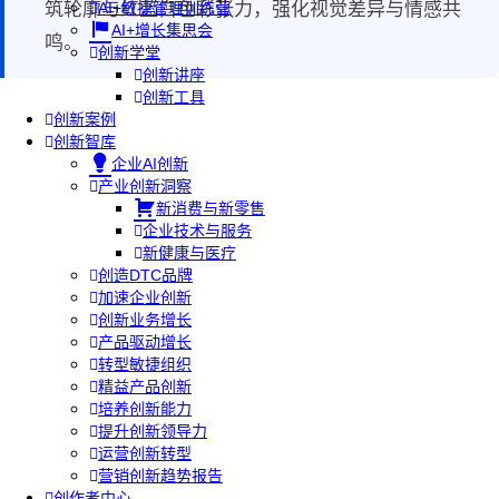
筑轮廓与红蓝白色彩张力，强化视觉差异与情感共
AI+敏捷管理训练营
AI+增长集思会
鸣。
创新学堂
创新讲座
创新工具
创新案例
创新智库
企业AI创新
产业创新洞察
新消费与新零售
企业技术与服务
新健康与医疗
创造DTC品牌
加速企业创新
创新业务增长
产品驱动增长
转型敏捷组织
精益产品创新
培养创新能力
提升创新领导力
运营创新转型
营销创新趋势报告
创作者中心