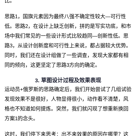
比。
思路1，国旗元素因为最终八强不确定性较大—可行性
低。思路2，在设计上缺乏创新，拼的是写实功底，和市
场中我们常见的一些设计形式比较趋同—创新性低。思
路3，从设计创新度和可行性上来说，都占据较大优势。
同时，我们还在设计组做了一些调查，发现大家都有相
同的倾向，这更坚定了思路3方向的确定。
3. 草图设计过程及效果表现
运动员+俄罗斯的思路确定后，我们开始尝试了几组试验
发现效果不是很好，人物显得很小，动作看不清楚，风
格也不知道如何提炼。突然，我们就闪现了想重新换回
方案1的念头。
这时，我们停下来思考：出不来效果的原因在哪里？这