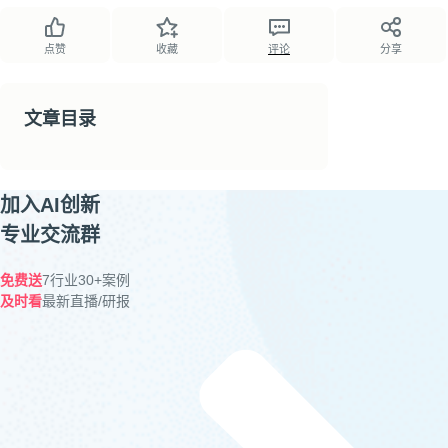
点赞
收藏
评论
分享
文章目录
加入AI创新
专业交流群
免费送
7行业30+案例
及时看
最新直播/研报