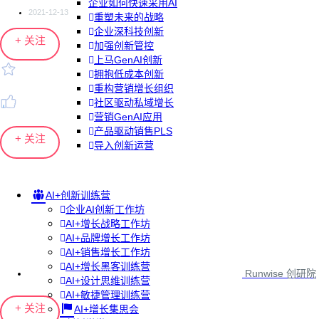
企业如何快速采用AI
2021-12-13
重塑未来的战略
企业深科技创新
+ 关注
加强创新管控
上马GenAI创新
拥抱低成本创新
重构营销增长组织
社区驱动私域增长
营销GenAI应用
产品驱动销售PLS
+ 关注
导入创新运营
AI+创新训练营
企业AI创新工作坊
AI+增长战略工作坊
AI+品牌增长工作坊
AI+销售增长工作坊
AI+增长黑客训练营
Runwise 创研院
AI+设计思维训练营
AI+敏捷管理训练营
+ 关注
AI+增长集思会