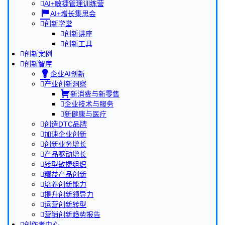
AI+敏捷管理训练营
AI+增长集思会
创新学堂
创新讲座
创新工具
创新案例
创新智库
企业AI创新
产业创新洞察
新消费与新零售
企业技术与服务
新健康与医疗
创造DTC品牌
加速企业创新
创新业务增长
产品驱动增长
转型敏捷组织
精益产品创新
培养创新能力
提升创新领导力
运营创新转型
营销创新趋势报告
创作者中心