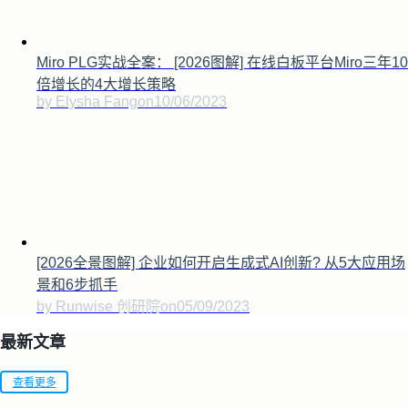
Miro PLG实战全案： [2026图解] 在线白板平台Miro三年10
倍增长的4大增长策略
by Elysha Fang
on
10/06/2023
[2026全景图解] 企业如何开启生成式AI创新? 从5大应用场
景和6步抓手
by Runwise 创研院
on
05/09/2023
最新文章
查看更多