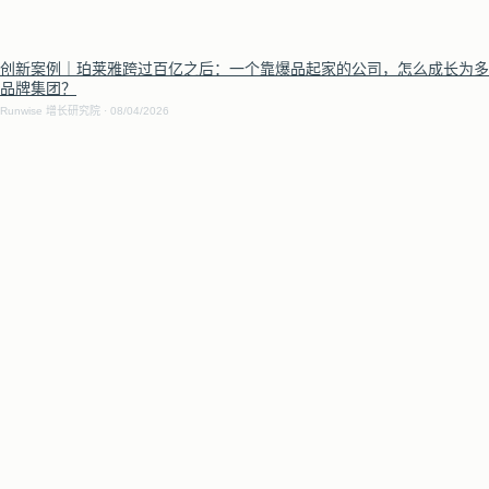
创新案例｜珀莱雅跨过百亿之后：一个靠爆品起家的公司，怎么成长为多
品牌集团？
Runwise 增长研究院
08/04/2026