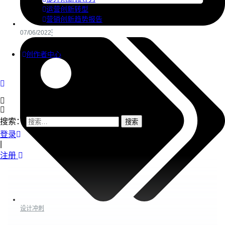
运营创新转型
营销创新趋势报告
07/06/2022
创作者中心
搜索：
登录
|
注册
设计冲刺