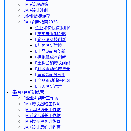
AI+管理教练
AI+设计冲刺
企业敏捷转型
AI+创新指南2025
企业如何快速采用AI
重塑未来的战略
企业深科技创新
加强创新管控
上马GenAI创新
拥抱低成本创新
重构营销增长组织
社区驱动私域增长
营销GenAI应用
产品驱动销售PLS
导入创新运营
AI+创新训练营
企业AI创新工作坊
AI+增长战略工作坊
AI+品牌增长工作坊
AI+销售增长工作坊
AI+增长黑客训练营
AI+设计思维训练营