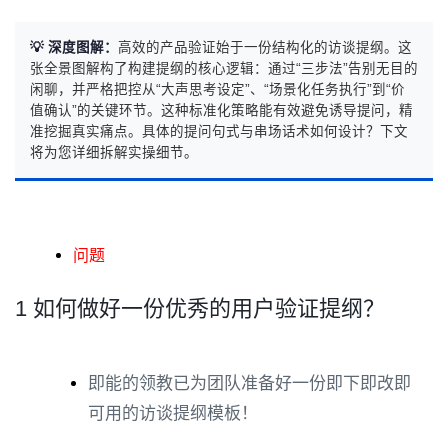
💡 深度图解：
高效的产品验证始于一份结构化的访谈提纲。这
张全景图解构了构建提纲的核心逻辑：通过“三步法”告别无目的
闲聊，并严格把控从“大声思考设定”、“场景化任务执行”到“价
值确认”的关键环节。这种标准化策略能有效避免诱导提问，精
准挖掘真实痛点。具体的提问句式与串场话术如何设计？下文
将为您详细拆解实操细节。
问题
1 如何做好一份优秀的用户验证提纲？
即能的领教已为团队准备好一份即下即改即
可用的访谈提纲模板！