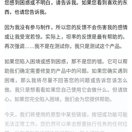
您感到困惑或不明白，请告诉我。如果您看到喜欢的东
西，也请您告诉我。
因为我没有参与制作，所以您
的反馈不会伤害我的感情
或让我受宠若惊
。实际上，坦率的反馈是最有帮助的。
再次强调……
我不是在测试你，我只是测试这个产品
。
如果您陷入困境或感到困惑，那不是您的错。它可以帮
助我们确定需要修复的产品中的问题。如果您确实遇到
困难，那么
我将尽量不回答您的问题或告诉您该怎么
做。我只是想看看如果您自己使用它会做什么
。但请放
心，如果您完全陷入困境，我们会为您提供帮助。
今天，我们将使用的原型中某些链接，按钮或功能可能
无法正常工作。您仍然可以单击想要执行任务的任何位