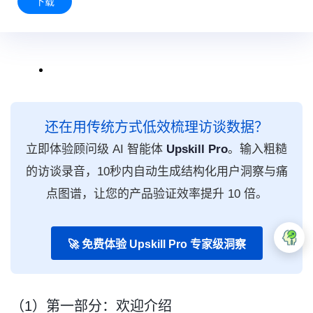
下载
还在用传统方式低效梳理访谈数据？
立即体验顾问级 AI 智能体
Upskill Pro
。输入粗糙
的访谈录音，10秒内自动生成结构化用户洞察与痛
点图谱，让您的产品验证效率提升 10 倍。
🚀 免费体验 Upskill Pro 专家级洞察
（1）第一部分：欢迎介绍