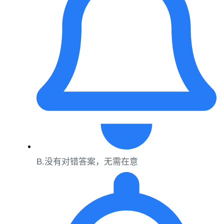
B.没有对错答案，无需在意