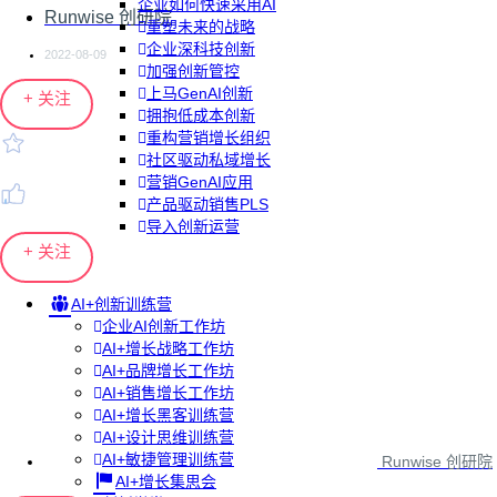
企业如何快速采用AI
Runwise 创研院
重塑未来的战略
企业深科技创新
2022-08-09
加强创新管控
上马GenAI创新
+ 关注
拥抱低成本创新
重构营销增长组织
社区驱动私域增长
营销GenAI应用
产品驱动销售PLS
导入创新运营
+ 关注
AI+创新训练营
企业AI创新工作坊
AI+增长战略工作坊
AI+品牌增长工作坊
AI+销售增长工作坊
AI+增长黑客训练营
AI+设计思维训练营
AI+敏捷管理训练营
Runwise 创研院
AI+增长集思会