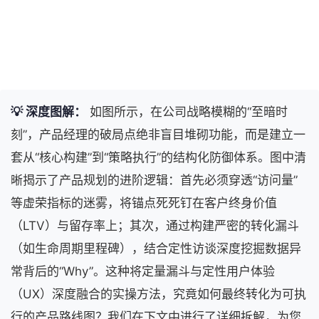
💡 深度图解：
如图所示，在公司战略模糊的“至暗时
刻”，产品经理的破局点绝非盲目堆砌功能，而是建立一
套从“核心构建”到“策略执行”的结构化防御体系。图中清
晰揭示了产品规划的进阶逻辑：首先必须穿透“访问量”
等虚荣指标的迷雾，将锚点死死钉在客户终身价值
（LTV）与留存率上；其次，通过构建严密的转化漏斗
（如生命周期里程碑），结合定性访谈深度挖掘数据异
常背后的“Why”。这种将定量漏斗与定性用户体验
（UX）深度融合的实操方法，究竟如何最终转化为可执
行的产品路线图？我们在下文中进行了详细拆解，为您