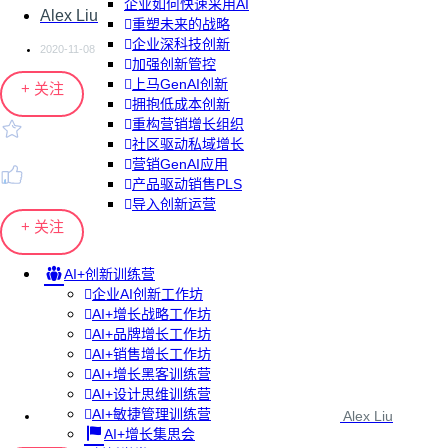
企业如何快速采用AI
Alex Liu
重塑未来的战略
企业深科技创新
2020-11-08
加强创新管控
上马GenAI创新
+ 关注
拥抱低成本创新
重构营销增长组织
社区驱动私域增长
营销GenAI应用
产品驱动销售PLS
导入创新运营
+ 关注
AI+创新训练营
企业AI创新工作坊
AI+增长战略工作坊
AI+品牌增长工作坊
AI+销售增长工作坊
AI+增长黑客训练营
AI+设计思维训练营
AI+敏捷管理训练营
Alex Liu
AI+增长集思会