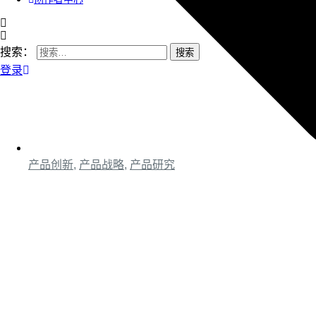
搜索：
登录
产品创新
,
产品战略
,
产品研究