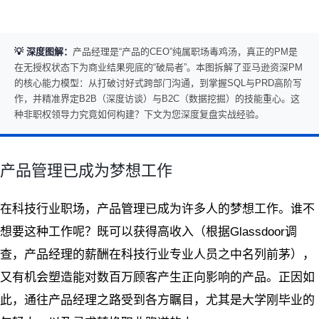
💡 深度图解：
产品经理是“产品的CEO”纯属职场毒鸡汤，真正的PM是
在无授权状态下为商业结果兜底的“破局者”。本图拆解了亚马逊资深PM
的核心能力模型：从打破讨好式跨部门沟通，到掌握SQL与PRD高阶写
作，并精准界定B2B（深度访谈）与B2C（数据挖掘）的技能重心。这
种非职权领导力究竟如何构建？下文为您深度复盘实战经验。
产品管理已成为梦想工作
在科技行业职场，产品管理已成为许多人的梦想工作。谁不
想要这种工作呢？既可以获得高收入（根据Glassdoor调
查，产品经理的薪酬在科技行业专业人员之中名列前茅），
又有机会塑造能对数百万顾客产生正向影响的产品。正因如
此，通往产品经理之路受到各方瞩目，尤其是大学刚毕业的