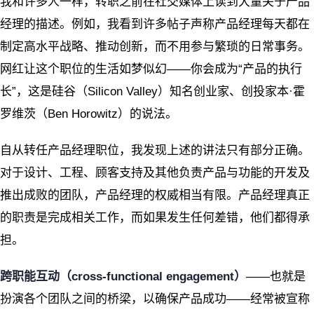
我和许多人一样，转职之前在社交媒体上读到大量关于产品
经理的描述。例如，我看到许多帖子声称产品经理每天都在
制定高水平战略、推动创新，而不用参与繁琐的日常事务。
网红让这个职位的生活如梦似幻——你会成为“产品的执行
长”，这是硅谷（Silicon Valley）知名创业家、创投家本·霍
罗维茨（Ben Horowitz）的说法。
自从转任产品经理职位，我发现上述的讲法只有部分正确。
对于设计、工程、顾客支持及其他负责产品与功能的开发及
推出成败的团队，产品经理的权威相当有限。产品经理真正
的职责是完成相关工作，而如果发生任何差错，他们都得承
担。
跨职能互动（cross-functional engagement）
——也就是
扮演各个团队之间的桥梁，以确保产品成功——经常被宣称