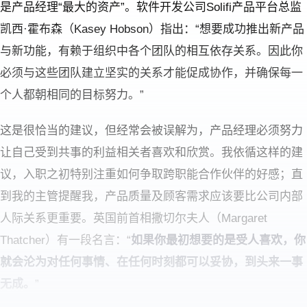
是产品经理“最大的资产”。软件开发公司Solifi产品平台总监
凯西·霍布森（Kasey Hobson）指出：“想要成功推出新产品
与新功能，有赖于组织中各个团队的相互依存关系。因此你
必须与这些团队建立坚实的关系才能促成协作，并确保每一
个人都朝相同的目标努力。”
这是很恰当的建议，但经常会被误解为，产品经理必须努力
让自己受到共事的利益相关者喜欢和欣赏。我依循这样的建
议，入职之初特别注重如何争取跨职能合作伙伴的好感；直
到我的主管提醒我，产品质量及顾客需求应该要比公司内部
人际关系更重要。英国前首相撒切尔夫人（Margaret
Thatcher）有一段名言：“
如果你最初想要的是受人喜欢，你
就会沦为对任何事情、在任何时刻都可以妥协，到头来一事
无成。
”