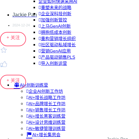
企业如何快速采用AI
重塑未来的战略
企业深科技创新
Jackie Pan
加强创新管控
2024-12-24
上马GenAI创新
拥抱低成本创新
+ 关注
重构营销增长组织
社区驱动私域增长
营销GenAI应用
产品驱动销售PLS
导入创新运营
+ 关注
AI+创新训练营
企业AI创新工作坊
AI+增长战略工作坊
AI+品牌增长工作坊
AI+销售增长工作坊
AI+增长黑客训练营
AI+设计思维训练营
AI+敏捷管理训练营
AI+增长集思会