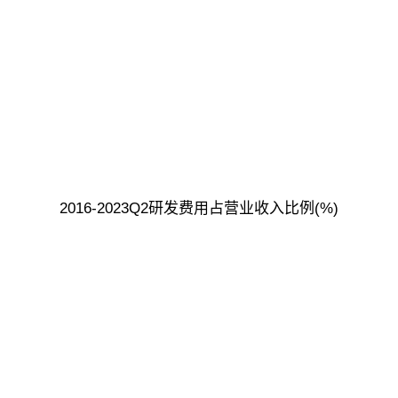
2016-2023Q2研发费用占营业收入比例(%)