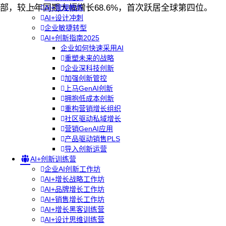
部，较上年同期大幅增长68.6%，首次跃居全球第四位。
AI+管理教练
AI+设计冲刺
企业敏捷转型
AI+创新指南2025
企业如何快速采用AI
重塑未来的战略
企业深科技创新
加强创新管控
上马GenAI创新
拥抱低成本创新
重构营销增长组织
社区驱动私域增长
营销GenAI应用
产品驱动销售PLS
导入创新运营
AI+创新训练营
企业AI创新工作坊
AI+增长战略工作坊
AI+品牌增长工作坊
AI+销售增长工作坊
AI+增长黑客训练营
AI+设计思维训练营