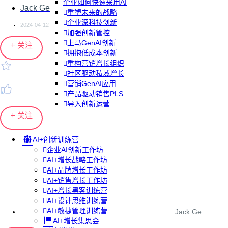
企业如何快速采用AI
Jack Ge
重塑未来的战略
企业深科技创新
2024-04-12
加强创新管控
上马GenAI创新
+ 关注
拥抱低成本创新
重构营销增长组织
社区驱动私域增长
营销GenAI应用
产品驱动销售PLS
导入创新运营
+ 关注
AI+创新训练营
企业AI创新工作坊
AI+增长战略工作坊
AI+品牌增长工作坊
AI+销售增长工作坊
AI+增长黑客训练营
AI+设计思维训练营
AI+敏捷管理训练营
Jack Ge
AI+增长集思会