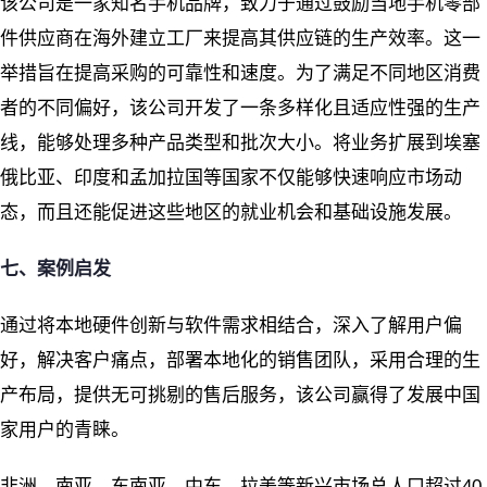
该公司是一家知名手机品牌，致力于通过鼓励当地手机零部
件供应商在海外建立工厂来提高其供应链的生产效率。这一
举措旨在提高采购的可靠性和速度。为了满足不同地区消费
者的不同偏好，该公司开发了一条多样化且适应性强的生产
线，能够处理多种产品类型和批次大小。将业务扩展到埃塞
俄比亚、印度和孟加拉国等国家不仅能够快速响应市场动
态，而且还能促进这些地区的就业机会和基础设施发展。
七、案例启发
通过将本地硬件创新与软件需求相结合，深入了解用户偏
好，解决客户痛点，部署本地化的销售团队，采用合理的生
产布局，提供无可挑剔的售后服务，该公司赢得了发展中国
家用户的青睐。
非洲、南亚、东南亚、中东、拉美等新兴市场总人口超过40