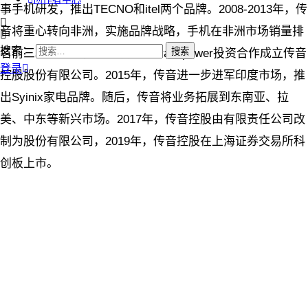
事手机研发，推出TECNO和itel两个品牌。2008-2013年，传
音将重心转向非洲，实施品牌战略，手机在非洲市场销量排
搜索：
名前三。2013年，传音投资与Transpower投资合作成立传音
登录
控股股份有限公司。2015年，传音进一步进军印度市场，推
出Syinix家电品牌。随后，传音将业务拓展到东南亚、拉
美、中东等新兴市场。2017年，传音控股由有限责任公司改
制为股份有限公司，2019年，传音控股在上海证券交易所科
创板上市。