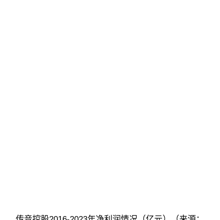
传音控股2016-2023年净利润情况（亿元）（来源：