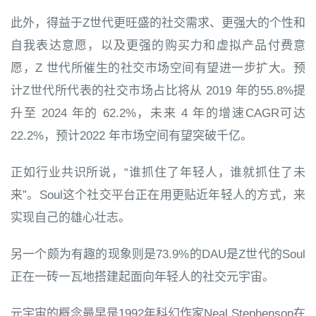
此外，得益于Z世代更旺盛的社交需求、更强大的个性和
自我表达意愿，以及更强的购买力和虚拟产品付费意
愿，Z 世代所催生的社交市场空间有望进一步扩大。预
计Z世代所代表的社交市场占比将从 2019 年的55.8%提
升至 2024 年的 62.2%，未来 4 年的增速CAGR可达
22.2%，预计2022 年市场空间有望突破千亿。
正如行业共识所说，“谁抓住了年轻人，谁就抓住了未
来”。Soul这个社交平台正在用更贴近年轻人的方式，来
实现自己的雄心壮志。
另一个颇为有趣的现象则是73.9%的DAU是Z世代的Soul
正在一砖一瓦地搭建起面向年轻人的社交元宇宙。
元宇宙的概念最早是1992年科幻作家Neal Stephenson在