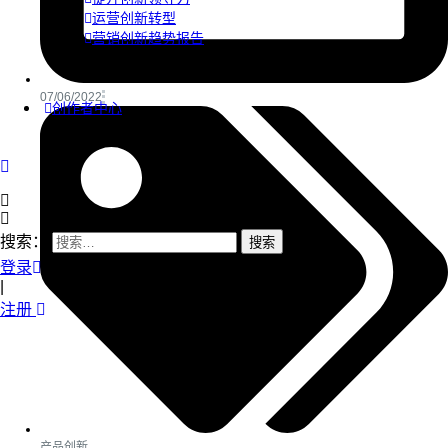
运营创新转型
营销创新趋势报告
07/06/2022
创作者中心
搜索：
登录
|
注册
产品创新