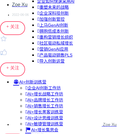
企业如何快速采用AI
Zoe Xu
重塑未来的战略
企业深科技创新
2022-06-06
加强创新管控
上马GenAI创新
+ 关注
拥抱低成本创新
重构营销增长组织
社区驱动私域增长
营销GenAI应用
产品驱动销售PLS
导入创新运营
+ 关注
AI+创新训练营
企业AI创新工作坊
AI+增长战略工作坊
AI+品牌增长工作坊
AI+销售增长工作坊
AI+增长黑客训练营
AI+设计思维训练营
AI+敏捷管理训练营
Zoe Xu
AI+增长集思会