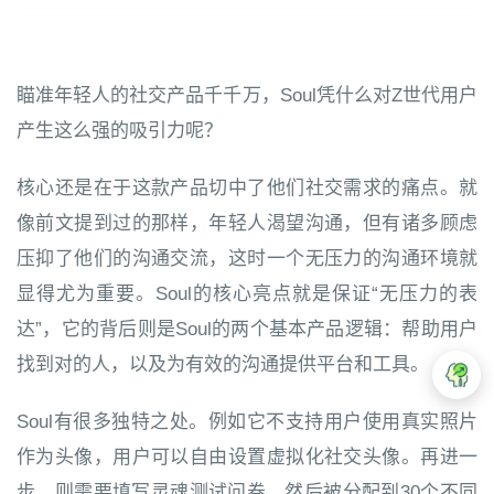
瞄准年轻人的社交产品千千万，Soul凭什么对Z世代用户
产生这么强的吸引力呢？
核心还是在于这款产品切中了他们社交需求的痛点。就
像前文提到过的那样，年轻人渴望沟通，但有诸多顾虑
压抑了他们的沟通交流，这时一个无压力的沟通环境就
显得尤为重要。Soul的核心亮点就是保证“无压力的表
达”，它的背后则是Soul的两个基本产品逻辑：帮助用户
找到对的人，以及为有效的沟通提供平台和工具。
Soul有很多独特之处。例如它不支持用户使用真实照片
作为头像，用户可以自由设置虚拟化社交头像。再进一
步，则需要填写灵魂测试问卷，然后被分配到30个不同