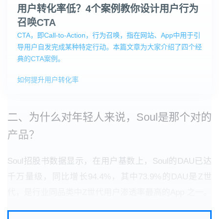
用户转化率低？4个案例教你设计用户行为
召唤CTA
CTA，即Call-to-Action，行为召唤，指在网站、App中用于引
导用户自发完成某种特定行动。本篇文章为大家介绍了四个经
典的CTA案例。
如何提升用户转化率
二、为什么对年轻人来说，Soul是那个对的
产品？
Soul招股书数据显示，在用户基数上，Soul的DAU已达
千万量级，同比增长94.4%，其中73.9%的DAU是Z世
代，是行业同品类中Z世代用户渗透率最高的App 之一。