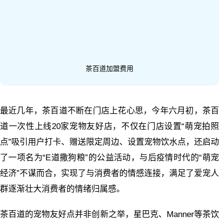
茶百道加盟费用
最近几年，茶百道不断在门店上花心思，今年六月初，茶百
道一次性上线20家宠物友好店，不仅在门店设置“萌宠拍照
点”吸引用户打卡、赠送限定周边、设置宠物饮水点，还启动
了一项名为“E道撒狗粮”的公益活动，与后疫情时代的“萌宠
经济”不谋而合，实现了与消费者的情感连接，满足了爱宠人
群逐渐壮大消费者的情绪归属感。
茶百道的宠物友好点并非创新之举，星巴克、Manner等茶饮