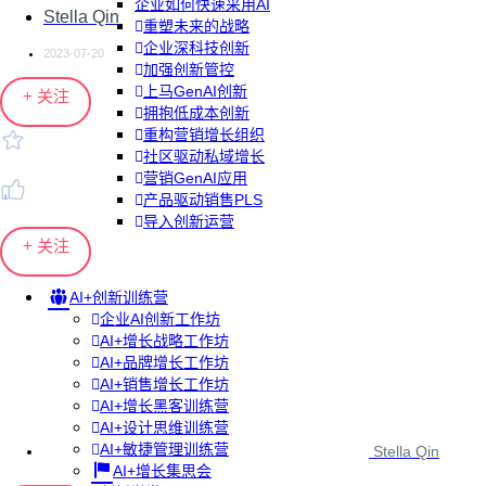
企业如何快速采用AI
Stella Qin
重塑未来的战略
企业深科技创新
2023-07-20
加强创新管控
上马GenAI创新
+ 关注
拥抱低成本创新
重构营销增长组织
社区驱动私域增长
营销GenAI应用
产品驱动销售PLS
导入创新运营
+ 关注
AI+创新训练营
企业AI创新工作坊
AI+增长战略工作坊
AI+品牌增长工作坊
AI+销售增长工作坊
AI+增长黑客训练营
AI+设计思维训练营
AI+敏捷管理训练营
Stella Qin
AI+增长集思会