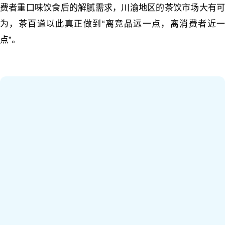
费者重口味饮食后的解腻需求，川渝地区的茶饮市场大有可
为，茶百道以此真正做到“离竞品远一点，离消费者近一
点”。