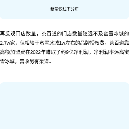
新茶饮线下分布
再反观门店数量，茶百道的门店数量随远不及蜜雪冰城的
2.7w家，但相较于蜜雪冰城1w左右的品牌授权费，茶百道靠
高额加盟费在2022年赚取了约9亿净利润，净利润率远高蜜
雪冰城，营收另有渠道。