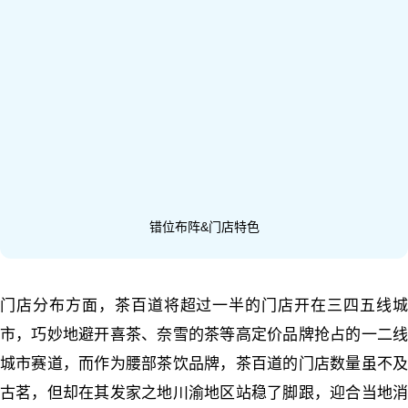
错位布阵&门店特色
门店分布方面，茶百道将超过一半的门店开在三四五线城
市，巧妙地避开喜茶、奈雪的茶等高定价品牌抢占的一二线
城市赛道，而作为腰部茶饮品牌，茶百道的门店数量虽不及
古茗，但却在其发家之地川渝地区站稳了脚跟，迎合当地消