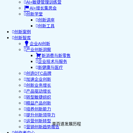
AI+敏捷管理训练营
AI+增长集思会
创新学堂
创新讲座
创新工具
创新案例
创新智库
企业AI创新
产业创新洞察
新消费与新零售
企业技术与服务
新健康与医疗
创造DTC品牌
加速企业创新
创新业务增长
产品驱动增长
转型敏捷组织
精益产品创新
培养创新能力
提升创新领导力
运营创新转型
茶百道发展历程
营销创新趋势报告
创作者中心