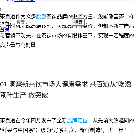
茶百道作为众多
腰部
茶饮品牌的中坚力量，没能像喜茶一
搜索：
抓准时机完成高端转型、实现高品牌溢价，但却不断在产品
登录
与营销下功夫，在茶饮市场的有限体量下，实现一定程度的
高声量与高销量。
01 洞察新茶饮市场大健康需求 茶百道从“吃透
茶叶生产”做突破
茶百道在今年四月发布了全新
品牌定位
：从先前大致趋同
“鲜果与中国茶”升级为“好茶为底，新鲜制造”，进一步凸显