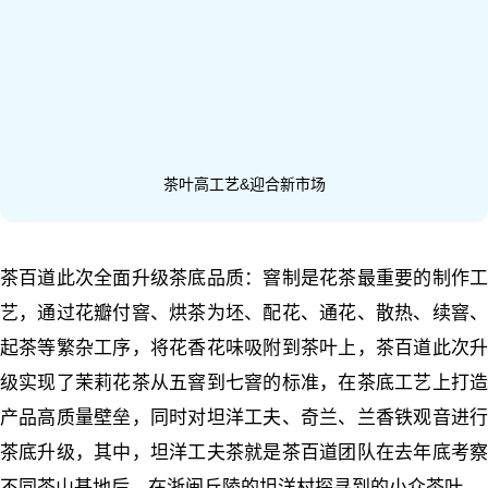
茶叶高工艺&迎合新市场
茶百道此次全面升级茶底品质：窨制是花茶最重要的制作工
艺，通过花瓣付窨、烘茶为坯、配花、通花、散热、续窨、
起茶等繁杂工序，将花香花味吸附到茶叶上，茶百道此次升
级实现了茉莉花茶从五窨到七窨的标准，在茶底工艺上打造
产品高质量壁垒，同时对坦洋工夫、奇兰、兰香铁观音进行
茶底升级，其中，坦洋工夫茶就是茶百道团队在去年底考察
不同茶山基地后，在浙闽丘陵的坦洋村探寻到的小众茶叶。