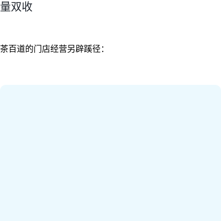
量双收
茶百道的门店经营另辟蹊径：