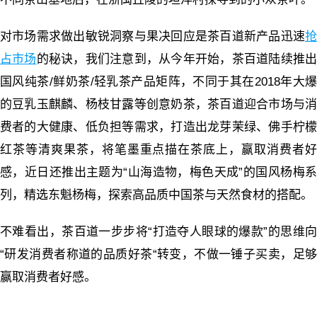
对市场需求做出敏锐洞察与果决回应是茶百道新产品迅速
抢
占市场
的秘诀，我们注意到，从今年开始，茶百道陆续推
国风纯茶/鲜奶茶/轻乳茶产品矩阵，不同于其在2018年大爆
的豆乳玉麒麟、杨枝甘露等创意奶茶，茶百道迎合市场与消
费者的大健康、低负担等需求，打造出龙芽茉绿、佛手柠檬
红茶等清爽果茶，将笔墨重点描在茶底上，赢取消费者好
感，近日还推出主题为“山海造物，梅色天成”的国风杨梅系
列，精选东魁杨梅，探索高品质中国茶与天然食材的搭配。
不难看出，茶百道一步步将“打造夺人眼球的爆款”的思维向
“研发消费者称道的品质好茶“转变，不做一锤子买卖，足够
赢取消费者好感。