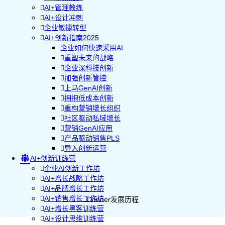
AI+管理教练
AI+设计冲刺
企业敏捷转型
AI+创新指南2025
企业如何快速采用AI
重塑未来的战略
企业深科技创新
加强创新管控
上马GenAI创新
拥抱低成本创新
重构营销增长组织
社区驱动私域增长
营销GenAI应用
产品驱动销售PLS
导入创新运营
AI+创新训练营
企业AI创新工作坊
AI+增长战略工作坊
AI+品牌增长工作坊
AI+销售增长工作坊
Donner发展历程
AI+增长黑客训练营
AI+设计思维训练营