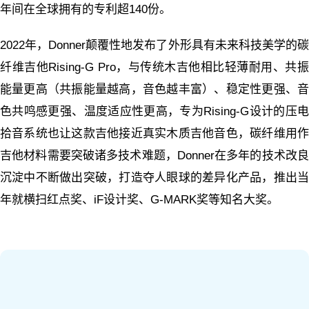
年间在全球拥有的专利超140份。
2022年，Donner颠覆性地发布了外形具有未来科技美学的碳
纤维吉他Rising-G Pro，与传统木吉他相比轻薄耐用、共振
能量更高（共振能量越高，音色越丰富）、稳定性更强、音
色共鸣感更强、温度适应性更高，专为Rising-G设计的压电
拾音系统也让这款吉他接近真实木质吉他音色，碳纤维用作
吉他材料需要突破诸多技术难题，Donner在多年的技术改良
沉淀中不断做出突破，打造夺人眼球的差异化产品，推出当
年就横扫红点奖、iF设计奖、G-MARK奖等知名大奖。