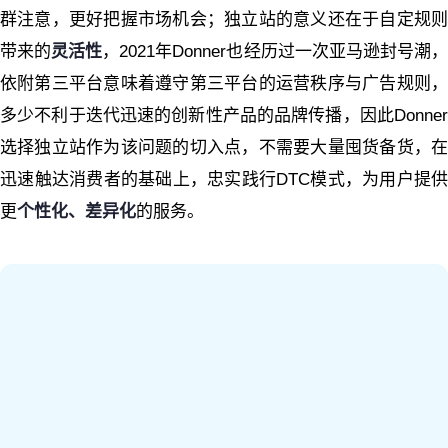
群注意，更好把握市场机会；独立站的意义还在于自定规则
带来的
灵活性
，2021年Donner也经历过一次亚马逊封号潮
依附第三平台意味着遵守第三平台的运营秩序与广告规则，
多少不利于迭代迅速的创新性产品的品牌传播，因此Donner
选择独立站作为该问题的切入点，不需要大量囤货备货，在
迅速触达消费者的基础上，忠实践行DTC模式，为用户提供
更
个性化、差异化
的服务。