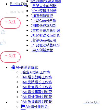
企业如何快速采用AI
Stella Qin
重塑未来的战略
企业深科技创新
2023-06-30
加强创新管控
上马GenAI创新
+ 关注
拥抱低成本创新
重构营销增长组织
社区驱动私域增长
营销GenAI应用
产品驱动销售PLS
导入创新运营
+ 关注
AI+创新训练营
企业AI创新工作坊
AI+增长战略工作坊
AI+品牌增长工作坊
AI+销售增长工作坊
AI+增长黑客训练营
AI+设计思维训练营
AI+敏捷管理训练营
Stella Qin
AI+增长集思会