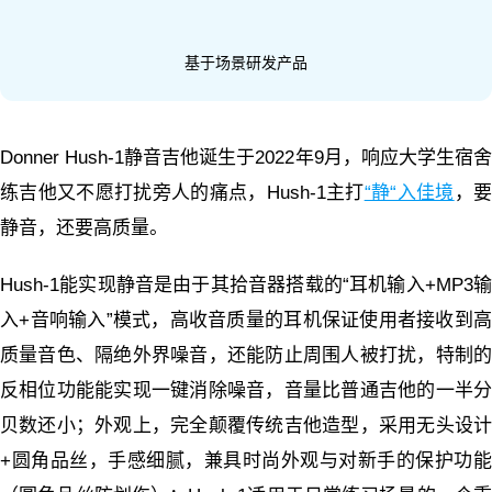
基于场景研发产品
Donner Hush-1静音吉他诞生于2022年9月，响应大学生宿舍
练吉他又不愿打扰旁人的痛点，Hush-1主打
“静“入佳境
，
静音，还要高质量。
Hush-1能实现静音是由于其拾音器搭载的“耳机输入+MP3输
入+音响输入”模式，高收音质量的耳机保证使用者接收到高
质量音色、隔绝外界噪音，还能防止周围人被打扰，特制的
反相位功能能实现一键消除噪音，音量比普通吉他的一半分
贝数还小；外观上，完全颠覆传统吉他造型，采用无头设计
+圆角品丝，手感细腻，兼具时尚外观与对新手的保护功能