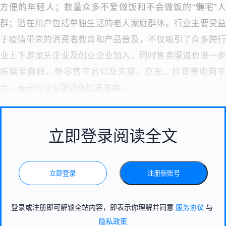
方便的年轻人；
数量众多不爱做饭和不会做饭的“懒宅”
群；
潜在用户包括单独生活的老人家庭群体。
行业主要
受
于疫情带来的消费者教育和产品普及，不仅吸引了众多跨行
业上下游龙头企业及创业企业加入，同时售卖渠道也进一步
拓展至商超、新零售平台以及天猫、京东、抖音等电商平
台。未来行业有望迎来加速发展。
立即登录阅读全文
立即登录
注册新账号
登录或注册即可解锁全站内容，即表示你理解并同意
服务协议
与
隐私政策