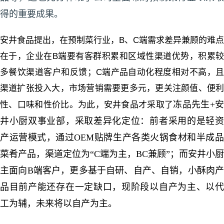
得的重要成果。
安井食品提出，在预制菜行业，B、C端需求差异兼顾的难点
在于，企业在B端要有客群积累和区域性渠道优势，积累较
多餐饮渠道客户和反馈；C端产品自动化程度相对不高，且
渠道扩张投入大，市场营销需要更多元，更关注颜值、便利
冻品先生+
性、口味和性价比。为此，安井食品才采取了
井小厨双事业部，采取差异化定位：前者采用的是轻资
产运营模式，通过OEM贴牌生产各类火锅食材和半成品
菜肴产品，渠道定位为“C端为主，BC兼顾”；而安井小厨
主面向B端客户，
更多基于自研、自产、自销，小酥肉
品目前产能还存在一定缺口，现阶段以自产为主、以代
工为辅，未来将以自产为主。