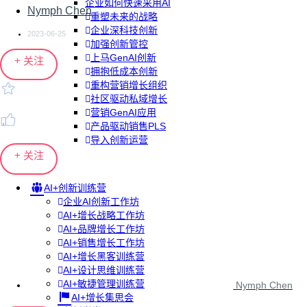
企业如何快速采用AI
Nymph Chen
重塑未来的战略
企业深科技创新
2023-06-25
加强创新管控
上马GenAI创新
+ 关注
拥抱低成本创新
重构营销增长组织
社区驱动私域增长
营销GenAI应用
产品驱动销售PLS
导入创新运营
+ 关注
AI+创新训练营
企业AI创新工作坊
AI+增长战略工作坊
AI+品牌增长工作坊
AI+销售增长工作坊
AI+增长黑客训练营
AI+设计思维训练营
AI+敏捷管理训练营
Nymph Chen
AI+增长集思会