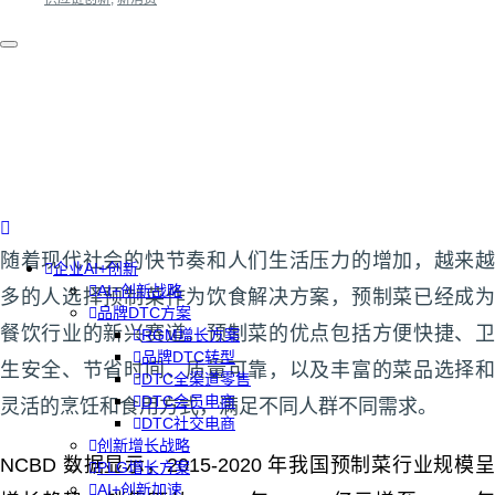
随着现代社会的快节奏和人们生活压力的增加，越来越
企业AI+创新
AI+创新战略
多的人选择预制菜作为饮食解决方案，预制菜已经成为
品牌DTC方案
餐饮行业的新兴赛道。预制菜的优点包括方便快捷、卫
RGM增长方案
品牌DTC转型
生安全、节省时间、质量可靠，以及丰富的菜品选择和
DTC全渠道零售
DTC会员电商
灵活的烹饪和食用方式，满足不同人群不同需求。
DTC社交电商
创新增长战略
NCBD 数据显示，2015-2020 年我国预制菜行业规模呈
PLG增长方案
AI+创新加速