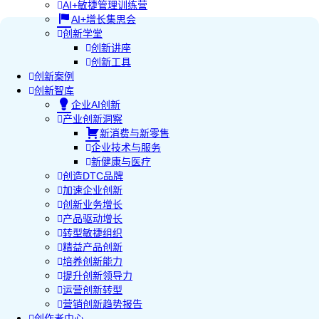
AI+敏捷管理训练营
AI+增长集思会
创新学堂
创新讲座
创新工具
创新案例
创新智库
企业AI创新
产业创新洞察
新消费与新零售
企业技术与服务
新健康与医疗
创造DTC品牌
加速企业创新
创新业务增长
产品驱动增长
转型敏捷组织
精益产品创新
培养创新能力
提升创新领导力
运营创新转型
营销创新趋势报告
创作者中心