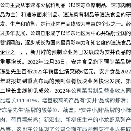
公司主要从事速冻火锅料制品（以速冻鱼糜制品、速冻肉制
品为主）和速冻面米制品、速冻菜肴制品等速冻食品的研
发、生产和销售，是行业内产品线较为丰富的企业之一。经
过多年发展，公司已形成了以华东地区为中心并辐射全国的
营销网络，逐步成长为国内最具影响力和知名度的速冻食品
，新开辟的预制菜业务已发展成为安井食品的
企业之一，
重要增长。2022年12月28日，安井食品旗下预制菜品牌
冻品先生宣布2022年销售业绩突破6亿元。安井食品2022
年财报提到重点布局的预制菜肴板块业务快速发展，第
二增长曲线初见成效。2022年
公司菜肴制品营业收入
比增长111.61%，增量较高的产品有“安井”品牌的虾滑；
“冻品先生”品牌的酸菜鱼、藕盒；“安井小厨”品牌的小酥
肉、荷香糯米鸡；新宏业、新柳伍生产的小龙虾系列产
品等，这也充分体现了公司全面布局预制菜行业以来取