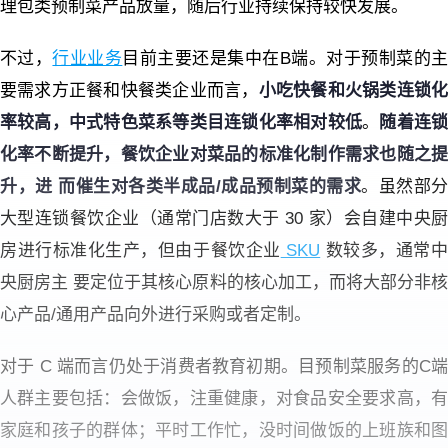
理包类预制菜产品放量，随后行业持续保持较快发展。
不过，
行业业务
目前主要还是集中在B端。对于预制菜的
要需求方正餐和快餐类企业而言，
小吃快餐和火锅类连锁
率较高，中式特色菜系等类目连锁化率相对较低
。
随着连
化率不断提升，餐饮企业对菜品的标准化制作需求也随之提
升，进 而催生对各类半成品/成品预制菜的需求
。虽然部分
大型连锁餐饮企业（通常门店数大于 30 家）会自建中央厨
房进行标准化生产，但由于餐饮企业
SKU
数较多，通常
央厨房主 要定位于其核心原料的核心加工，而将大部分非核
心产品/通用产品向外进行采购或者定制。
对于 C 端而言仍处于消费者教育初期。
目预制菜服务的C
人群主要包括：
会做饭，注重健康，对食品安全要求高，
家庭和孩子的群体；
平时工作忙，没时间做饭的上班族和