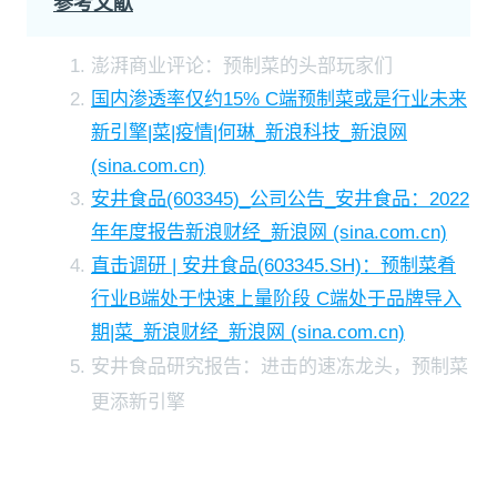
参考文献
澎湃商业评论：预制菜的头部玩家们
国内渗透率仅约15% C端预制菜或是行业未来
新引擎|菜|疫情|何琳_新浪科技_新浪网
(sina.com.cn)
安井食品(603345)_公司公告_安井食品：2022
年年度报告新浪财经_新浪网 (sina.com.cn)
直击调研 | 安井食品(603345.SH)：预制菜肴
行业B端处于快速上量阶段 C端处于品牌导入
期|菜_新浪财经_新浪网 (sina.com.cn)
安井食品研究报告：进击的速冻龙头，预制菜
更添新引擎