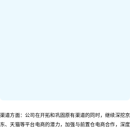
渠道方面：公司在开拓和巩固原有渠道的同时，继续深挖京
东、天猫等平台电商的潜力，加强与前置仓电商合作，深度