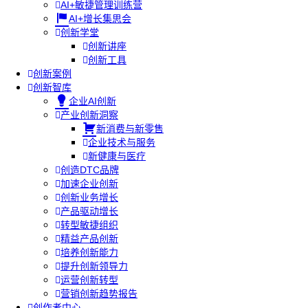
AI+敏捷管理训练营
AI+增长集思会
创新学堂
创新讲座
创新工具
创新案例
创新智库
企业AI创新
产业创新洞察
新消费与新零售
企业技术与服务
新健康与医疗
创造DTC品牌
加速企业创新
创新业务增长
产品驱动增长
转型敏捷组织
精益产品创新
培养创新能力
提升创新领导力
运营创新转型
营销创新趋势报告
创作者中心