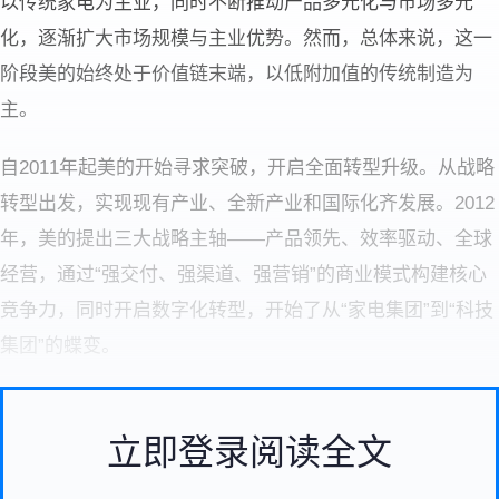
以传统家电为主业，同时不断推动产品多元化与市场多元
化，逐渐扩大市场规模与主业优势。然而，总体来说，这一
阶段美的始终处于价值链末端，以低附加值的传统制造为
主。
自2011年起美的开始寻求突破，开启全面转型升级。从战略
转型出发，实现现有产业、全新产业和国际化齐发展。2012
年，美的提出三大战略主轴——产品领先、效率驱动、全球
经营，通过“强交付、强渠道、强营销”的商业模式构建核心
竞争力，同时开启数字化转型，开始了从“家电集团”到“科技
集团”的蝶变。
立即登录阅读全文