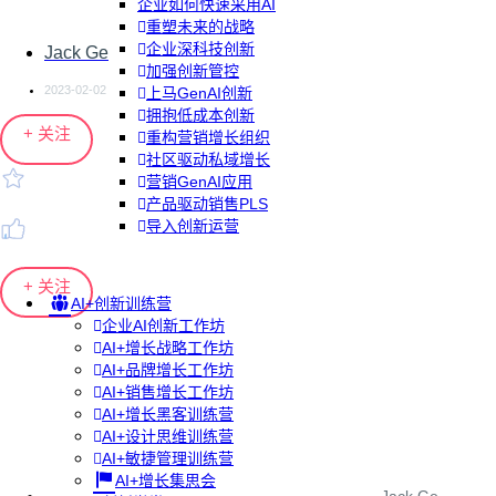
企业如何快速采用AI
重塑未来的战略
企业深科技创新
Jack Ge
加强创新管控
2023-02-02
上马GenAI创新
拥抱低成本创新
+ 关注
重构营销增长组织
社区驱动私域增长
营销GenAI应用
产品驱动销售PLS
导入创新运营
+ 关注
AI+创新训练营
企业AI创新工作坊
AI+增长战略工作坊
AI+品牌增长工作坊
AI+销售增长工作坊
AI+增长黑客训练营
AI+设计思维训练营
AI+敏捷管理训练营
AI+增长集思会