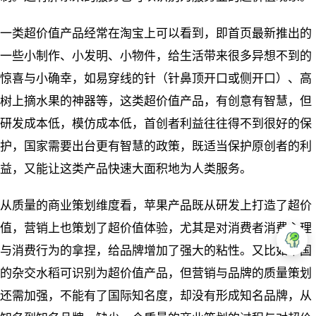
一类超价值产品经常在淘宝上可以看到，即首页最新推出的
一些小制作、小发明、小物件，给生活带来很多异想不到的
惊喜与小确幸，如易穿线的针（针鼻顶开口或侧开口）、高
树上摘水果的神器等，这类超价值产品，有创意有智慧，但
研发成本低，模仿成本低，首创者利益往往得不到很好的保
护，国家需要出台更有智慧的政策，既适当保护原创者的利
益，又能让这类产品快速大面积地为人类服务。
从质量的商业策划维度看，苹果产品既从研发上打造了超价
值，营销上也策划了超价值体验，尤其是对消费者消费心理
与消费行为的拿捏，给品牌增加了强大的粘性。又比如中国
的杂交水稻可识别为超价值产品，但营销与品牌的质量策划
还需加强，不能有了国际知名度，却没有形成知名品牌，从