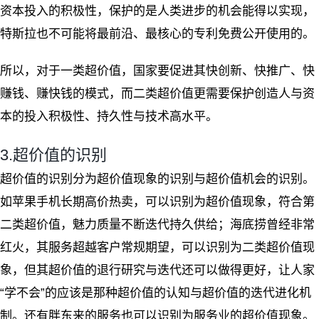
资本投入的积极性，保护的是人类进步的机会能得以实现，
特斯拉也不可能将最前沿、最核心的专利免费公开使用的。
所以，对于一类超价值，国家要促进其快创新、快推广、快
赚钱、赚快钱的模式，而二类超价值更需要保护创造人与资
本的投入积极性、持久性与技术高水平。
3.超价值的识别
超价值的识别分为超价值现象的识别与超价值机会的识别。
如苹果手机长期高价热卖，可以识别为超价值现象，符合第
二类超价值，魅力质量不断迭代持久供给；海底捞曾经非常
红火，其服务超越客户常规期望，可以识别为二类超价值现
象，但其超价值的退行研究与迭代还可以做得更好，让人家
“学不会”的应该是那种超价值的认知与超价值的迭代进化机
制。还有胖东来的服务也可以识别为服务业的超价值现象。