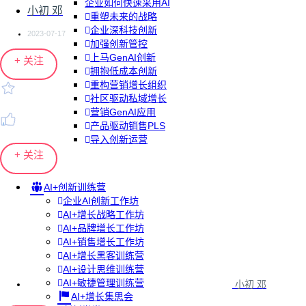
企业如何快速采用AI
小初 邓
重塑未来的战略
企业深科技创新
2023-07-17
加强创新管控
上马GenAI创新
+ 关注
拥抱低成本创新
重构营销增长组织
社区驱动私域增长
营销GenAI应用
产品驱动销售PLS
导入创新运营
+ 关注
AI+创新训练营
企业AI创新工作坊
AI+增长战略工作坊
AI+品牌增长工作坊
AI+销售增长工作坊
AI+增长黑客训练营
AI+设计思维训练营
AI+敏捷管理训练营
小初 邓
AI+增长集思会