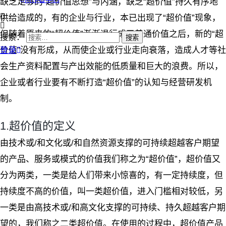
缺乏足够的“超价值思想”与内涵，缺乏“超价值”持久有序地
供给造成的，有的企业与行业，本已出现了“超价值”现象，
但随着原来的“超价值”渐渐退行成了普通价值之后，新的“超
搜索：
价值”没有形成，从而使企业或行业走向衰落，造成人才等社
登录
会生产资料配置与产出效能的低质量和巨大的浪费。所以，
企业或者行业要有不断打造“超价值”的认知与经营研发机
制。
1.超价值的定义
由技术或/和文化或/和自然资源支撑的可持续超越客户期望
的产品、服务或模式的价值我们称之为“超价值”，超价值又
分为两类，一类是给人们带来小惊喜的，有一定持续度，但
持续度不高的价值，叫一类超价值，进入门槛相对较低，另
一类是由高技术或/和高文化支撑的可持续、持久超越客户期
望的，我们称之二类超价值。在使用的过程中，超价值产品