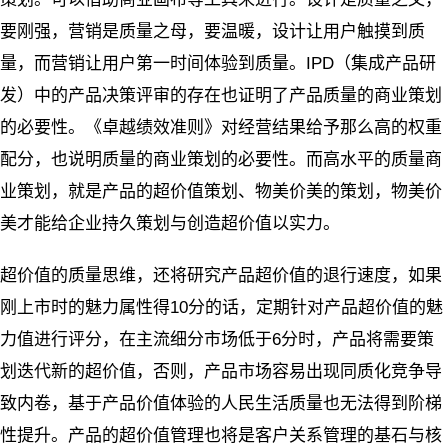
要刚强，营销是质量之母，要温暖，设计让用户触摸到质
量，而营销让用户第一时间体验到质量。IPD（集成产品研
发）中的产品决策评审的存在也证明了产品质量的商业策划
的必要性。《卓越绩效准则》对经营结果给予那么高的权重
配分，也说明质量的商业策划的必要性。而高水平的质量商
业策划，就是产品的超价值策划、物美价美的策划，物美价
美才能给企业持久策划与创造超价值以实力。
超价值的质量思维，还将研究产品超价值的退行速度，如果
刚上市时的魅力属性得10分的话，定期针对产品超价值的魅
力值进行评分，在主流细分市场低于6分时，产品将需要策
划迭代新的超价值，否则，产品市场容易出现同质化竞争导
致内卷，基于产品价值体验的人民生活质量也无法得到阶梯
性提升。产品的超价值管理也将是客户关系管理的基石与核