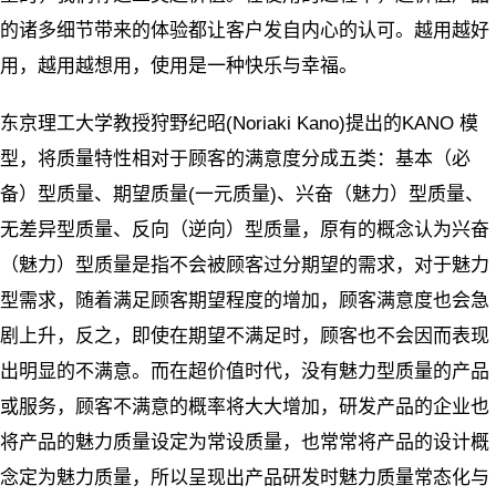
的诸多细节带来的体验都让客户发自内心的认可。越用越好
用，越用越想用，使用是一种快乐与幸福。
东京理工大学教授狩野纪昭(Noriaki Kano)提出的KANO 模
型，将质量特性相对于顾客的满意度分成五类：基本（必
备）型质量、期望质量(一元质量)、兴奋（魅力）型质量、
无差异型质量、反向（逆向）型质量，原有的概念认为兴奋
（魅力）型质量是指不会被顾客过分期望的需求，对于魅力
型需求，随着满足顾客期望程度的增加，顾客满意度也会急
剧上升，反之，即使在期望不满足时，顾客也不会因而表现
出明显的不满意。而在超价值时代，没有魅力型质量的产品
或服务，顾客不满意的概率将大大增加，研发产品的企业也
将产品的魅力质量设定为常设质量，也常常将产品的设计概
念定为魅力质量，所以呈现出产品研发时魅力质量常态化与