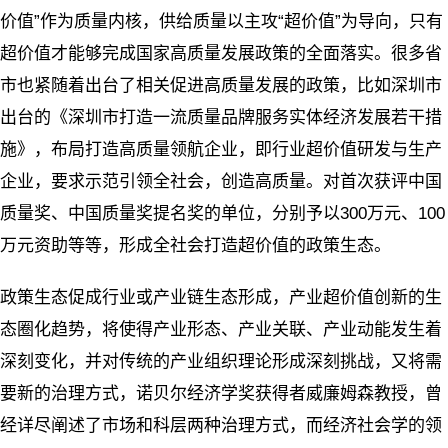
价值”作为质量内核，供给质量以主攻“超价值”为导向，只有
超价值才能够完成国家高质量发展政策的全面落实。很多省
市也紧随着出台了相关促进高质量发展的政策，比如深圳市
出台的《深圳市打造一流质量品牌服务实体经济发展若干措
施》，布局打造高质量领航企业，即行业超价值研发与生产
企业，要求示范引领全社会，创造高质量。对首次获评中国
质量奖、中国质量奖提名奖的单位，分别予以300万元、100
万元资助等等，形成全社会打造超价值的政策生态。
政策生态促成行业或产业链生态形成，产业超价值创新的生
态圈化趋势，将使得产业形态、产业关联、产业动能发生着
深刻变化，并对传统的产业组织理论形成深刻挑战，又将需
要新的治理方式，诺贝尔经济学奖获得者威廉姆森教授，曾
经详尽阐述了市场和科层两种治理方式，而经济社会学的领