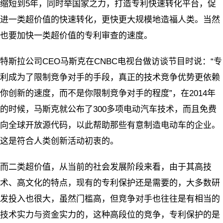
缩短到5年，同时举国家之力，打造专利快速转化平台，促
进一类超价值的快速转化，更快更大规模地造福人类。当然
也要加快一类超价值的专利审查的速度。
特斯拉公司CEO马斯克在CNBC电视台做访谈节目时说：“专
利成为了限制竞争对手的手段，真正的技术竞争优势更依赖
你创新的速度，而不是你限制竞争对手的程度”，在2014年
的时候，马斯克就公布了300多项电动汽车技术，而且免费
向全球开放源代码，以此帮助那些有意制造电动车的企业。
这是符合人类创新活动初衷的。
而二类超价值，从当前的社会发展阶段来看，由于其高技
术、高文化的特点，现有的专利保护还是需要的，大多数研
发投入也很大，虽然门槛高，但竞争对手也往往是有相当的
技术实力与资金实力的，这种高段位的竞争，专利保护的是