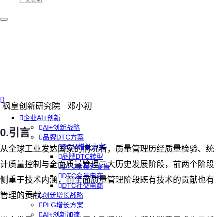
枫皇创新研究院 邓小初
企业AI+创新
AI+创新战略
0.
引言
品牌DTC方案
RGM增长方案
从全球工业发达国家的情况看，质量管理历经质量检验、统
品牌DTC转型
计质量控制与全面质量管理三大历史发展阶段，前两个阶段
DTC全渠道零售
DTC会员电商
侧重于技术内涵，而全面质量管理阶段既有技术的贡献也有
DTC社交电商
管理的贡献。
创新增长战略
PLG增长方案
AI+创新加速