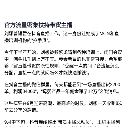
官方流量密集扶持带货主播
刘娜曾短暂在抖音直播工作，这一身份让她成了MCN和直
播培训机构的“抢手货”。
今年下半年开始，刘娜被频繁邀请到各种培训上、闭门会议
中，佣金几千到上万不等。参会者目的也非常直接，希望能
够了解直播带货的隐性规则，“委婉一点的问平台流量怎么
分配，直接一点的就问怎么才能快速赚钱”。
在抖音主播的微信群里，每天都能看到“一场直播出货2200
单，利润34000”，“母婴产品一年佣金赚了12万”这类消息。
这种疯狂在9月迎来高潮，最高峰的时候，刘娜一天收到8次
前去分享的邀请。
9月中下旬，抖音连续推出“带货主播总动员”、“王牌主播创