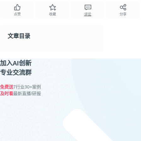
点赞
收藏
评论
分享
文章目录
加入AI创新
专业交流群
免费送
7行业30+案例
及时看
最新直播/研报