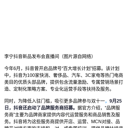
李宁抖音新品发布会直播间（图片源自网络）
今年6月，抖音曾开启品牌号“百大增长计划”招募。该计划
中，抖音为100家快消、奢侈品、汽车、3C家电等热门电商
类目的优质头部品牌，提供包含流量激励、专属营销场景打
造、定制化策略方案、专业化运营手段等扶持及服务。
同时，为降低入驻门槛，吸引更多品牌参与双十一
，
9月25
日，抖音还启动了品牌服务商招募。
据官方介绍，“品牌服
务商”主要为品牌商家提供内容代运营服务和商品销售及服
务。抖音将为这些服务商提供开店、运营、MCN对接、品