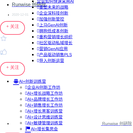
企业如何快速采用AI
Runwise 创研院
重塑未来的战略
企业深科技创新
2020-12-01
加强创新管控
上马GenAI创新
+ 关注
拥抱低成本创新
重构营销增长组织
社区驱动私域增长
营销GenAI应用
产品驱动销售PLS
导入创新运营
+ 关注
AI+创新训练营
企业AI创新工作坊
AI+增长战略工作坊
AI+品牌增长工作坊
AI+销售增长工作坊
AI+增长黑客训练营
AI+设计思维训练营
AI+敏捷管理训练营
Runwise 创研院
AI+增长集思会