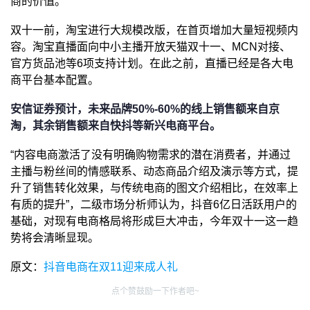
商的价值。
双十一前，淘宝进行大规模改版，在首页增加大量短视频内
容。淘宝直播面向中小主播开放天猫双十一、MCN对接、
官方货品池等6项支持计划。在此之前，直播已经是各大电
商平台基本配置。
安信证券预计，未来品牌50%-60%的线上销售额来自京
淘，其余销售额来自快抖等新兴电商平台。
“内容电商激活了没有明确购物需求的潜在消费者，并通过
主播与粉丝间的情感联系、动态商品介绍及演示等方式，提
升了销售转化效果，与传统电商的图文介绍相比，在效率上
有质的提升”，二级市场分析师认为，抖音6亿日活跃用户的
基础，对现有电商格局将形成巨大冲击，今年双十一这一趋
势将会清晰显现。
原文：
抖音电商在双11迎来成人礼
点个赞鼓励一下作者吧~