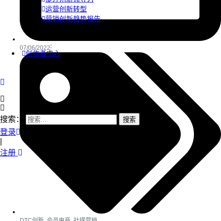
运营创新转型
营销创新趋势报告
07/06/2022
创作者中心
搜索：
登录
|
注册
DTC创新
,
会员电商
,
社媒营销