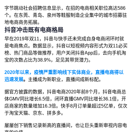
字节跳动社会招聘信息显示，在招的电商相关职位高达586
个。在东莞、青岛、泉州等鞋服制造企业集中的城市招募驻
地电商商务拓展。
抖音冲击既有电商格局
早在2019年双11，抖音与快手还未完成自身电商闭环时就
是电商焦点。数据显示，抖音以短视频内容形式为双11必买
榜、热门商品等做推荐，用户关闭抖音App后，去向手机淘
宝的次数占比为38.9%，足见其带货潜力。
2020年以来，疫情严重影响线下实体商业，直播电商得以
迅速发展
。
主播成为新职业，直播间成新标配。
据官方披露的数据，抖音电商2020年前8个月，抖音电商总
体GMV同比增长6.5倍，闭环直播GMV同比增长36.1倍，开
店商家的数量增加16.3倍。快手8月订单量超过5亿单，仅次
于淘宝天猫、京东、拼多多。
屡屡创下销售记录新高的直播间，也让巨头重新审视内容电