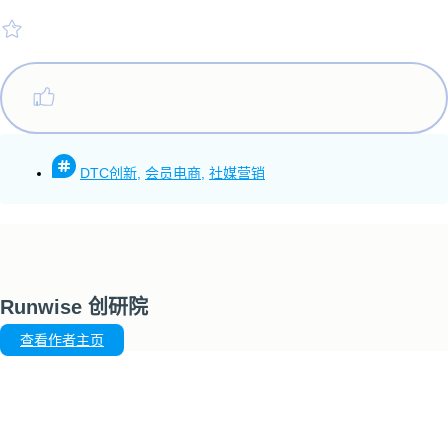
DTC创新
,
会员电商
,
社媒营销
Runwise 创研院
查看作者主页