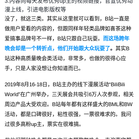
3.内容向每天发布优秀up主的视频链接，官宣优秀动
漫上线，引进电影版权等
没了，就这三类。
其实从这里就可以看到，B站一直是
做用户爱看的内容的，但跟同样年轻类品牌如喜茶这种
爱搞事品牌号不一样，B站只跟自己玩耍。
而这场跨年
晚会却是一个转折点，他们开始跟大众玩耍了
。
其实B
站这种高质量晚会类活动，非常多，也做的很得心应
手，只是人家没想让你知道而已。
2019年8月16-18日，B站主办的线下漫展活动“BiliBili
World”在广州举办，三天展会共吸引6万人次参观，相关
周边产品大受欢迎。
B站每年都有这样盛大的BML和BW
活动，都是口碑很好，粘性很强，一票很难求的。我问
过很多高粉up主，票实在很难搞。