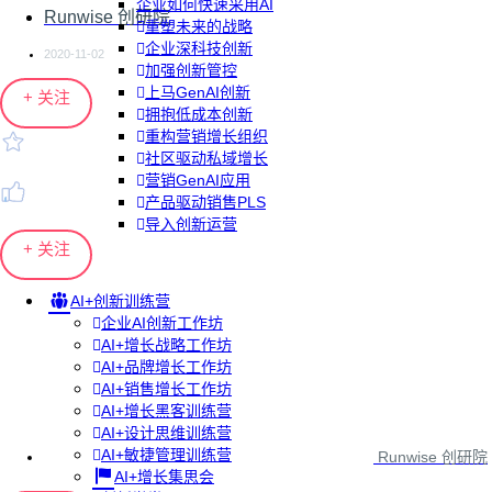
企业如何快速采用AI
Runwise 创研院
重塑未来的战略
企业深科技创新
2020-11-02
加强创新管控
上马GenAI创新
+ 关注
拥抱低成本创新
重构营销增长组织
社区驱动私域增长
营销GenAI应用
产品驱动销售PLS
导入创新运营
+ 关注
AI+创新训练营
企业AI创新工作坊
AI+增长战略工作坊
AI+品牌增长工作坊
AI+销售增长工作坊
AI+增长黑客训练营
AI+设计思维训练营
AI+敏捷管理训练营
Runwise 创研院
AI+增长集思会