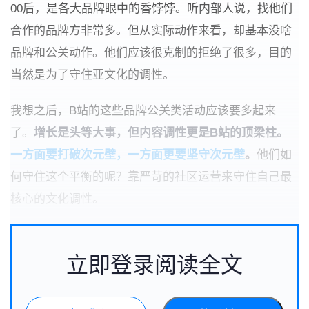
00后，是各大品牌眼中的香饽饽。听内部人说，找他们
合作的品牌方非常多。
但从实际动作来看，却基本没啥
品牌和公关动作。
他们应该很克制的拒绝了很多，目的
当然是为了守住亚文化的调性。
我想之后，B站的这些品牌公关类活动应该要多起来
了。
增长是头等大事，但内容调性更是B站的顶梁柱。
一方面要打破次元壁，一方面更要坚守次元壁
。
他们如
何守住这个平衡的呢？
靠严苛的社区运营来守住自己最
核心的文化调性。
立即登录阅读全文