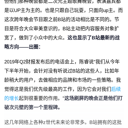
但他们那种晚会都是二次元主题歌舞晚会，表演嘉宾都
是以UP主为主的。也是只跟自己玩耍，只面向up主。
而
这次跨年晚会节目跟之前B站的活动相比是不同的。节
目是符合大众审美意识的，B站主动把内容服务对象扩
宽了，做到了小众中的大众。
这也显示了B站最新的战
略方向——出圈：
2019年Q2财报发布后的电话会上，陈睿说“我们从今年
下半年开始，会针对没有听说过B站的这些人，比如年
龄稍大的用户，去做相应的品牌和市场的一些策略。我
觉得这是我们优先级最高的工作，因为它会对我们
后续
的增长
起到很重要的作用。”
这场刷屏的晚会正是他们打
破次元壁的第一个里程碑。
这几年网络上各种z世代未来论非常多。B站拥有的这批