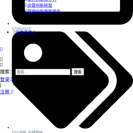
运营创新转型
营销创新趋势报告
07/06/2022
创作者中心
搜索：
登录
|
注册
DTC创新
,
社媒营销