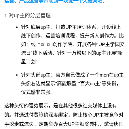
运营、产品运营等串联到一块说一个大框架吧：
1.对up主的分层管理
针对底层up主：
打造UP主培训体系，开设线上
线下创作、运营培训课程，提升新人创作力。比
如：线上bilibili创作学院、开展各种“UP主学园交
流日”线下活动、针对一万粉以下的up主开展“新
星计划”……
针对头部up主：
官方自己做成了一个mcn在up主
头像右边就显示“高能联盟”“百大up主”等头衔，
仪式感非常强。
这种头衔的强势展示，是在其他很多社交媒体上没有
的。
并通过付费签约深度绑定，防止核心UP主被竞争对
手挖走或流失。
定期举办百大UP主颁奖典礼，邀请唐国