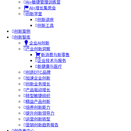
AI+敏捷管理训练营
AI+增长集思会
创新学堂
创新讲座
创新工具
创新案例
创新智库
企业AI创新
产业创新洞察
新消费与新零售
企业技术与服务
新健康与医疗
创造DTC品牌
加速企业创新
创新业务增长
产品驱动增长
转型敏捷组织
精益产品创新
培养创新能力
提升创新领导力
运营创新转型
营销创新趋势报告
创作者中心