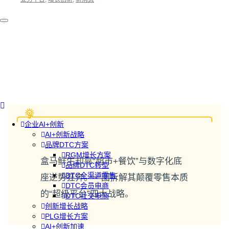
企业AI+创新
AI+创新战略
品牌DTC方案
RGM增长方案
盒马鲜生却靠“超市+餐饮”与数字化底
品牌DTC转型
DTC全渠道零售
座逆势狂奔。一图拆解其颠覆零售本质
DTC会员电商
的“超级平台”四大战略。
DTC社交电商
创新增长战略
PLG增长方案
AI+创新加速