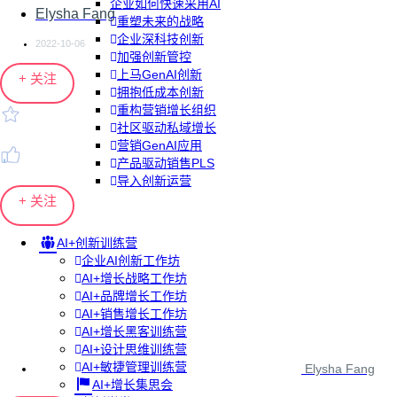
企业如何快速采用AI
Elysha Fang
重塑未来的战略
企业深科技创新
2022-10-06
加强创新管控
上马GenAI创新
+ 关注
拥抱低成本创新
重构营销增长组织
社区驱动私域增长
营销GenAI应用
产品驱动销售PLS
导入创新运营
+ 关注
AI+创新训练营
企业AI创新工作坊
AI+增长战略工作坊
AI+品牌增长工作坊
AI+销售增长工作坊
AI+增长黑客训练营
AI+设计思维训练营
AI+敏捷管理训练营
Elysha Fang
AI+增长集思会