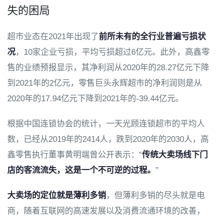
失的困局
超市业态在2021年出现了
前所未有的全行业普遍亏损状
况
，10家企业亏损，平均亏损超过6亿元。此外，高鑫零
售的业绩预报显示，其净利润从2020年的28.27亿元下降
到2021年的2亿元，零售巨头永辉超市的净利润则是从
2020年的17.94亿元下降到2021年的-39.44亿元。
根据中国连锁协会的统计，一天光顾连锁超市的平均人
数，已经从2019年的2414人，跌到2020年的2030人，高
鑫零售执行董事黄明端曾公开表示：“
传统大卖场线下门
店的客流流失，这是一个不可逆的过程。
”
大卖场的定位就是薄利多销
，但薄利多销的尽头就是电
商，随着互联网的高速发展以及消费流通环境的改善，