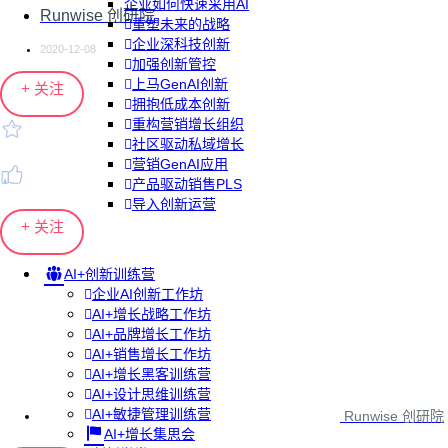
企业如何快速采用AI
Runwise 创研院
重塑未来的战略
企业深科技创新
2020-12-08
加强创新管控
上马GenAI创新
+ 关注
拥抱低成本创新
重构营销增长组织
社区驱动私域增长
营销GenAI应用
产品驱动销售PLS
导入创新运营
+ 关注
AI+创新训练营
企业AI创新工作坊
AI+增长战略工作坊
AI+品牌增长工作坊
AI+销售增长工作坊
AI+增长黑客训练营
AI+设计思维训练营
AI+敏捷管理训练营
Runwise 创研院
AI+增长集思会