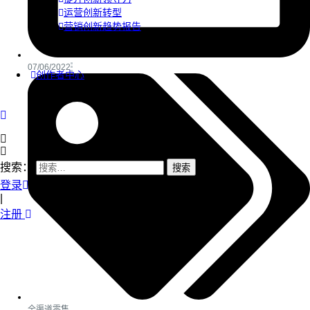
运营创新转型
营销创新趋势报告
07/06/2022
创作者中心
搜索：
登录
|
注册
全渠道零售