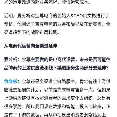
术的运用改进内部业务流程，降低运营成本。
近期，爱分析对宝尊电商的创始人&CEO仇文彬进行了
专访，他阐述了宝尊电商的业务布局以及在新零售、全
渠道趋势下的战略布局和践。
从电商代运营向全渠道延伸
爱分析：宝尊主要做的是电商代运营，未来是否可能往
品牌商的上游供应链和线下渠道服务这两部分去延伸？
仇文彬
：
宝尊还是全渠道全链路服务，肯定有往上游供
应链去拓展的计划。以前是靠末端零售多一点，但如果
上游供应链没有按照消费者的需求变化去组织，总是有
很多掣肘。所以我们现在数据和智能上投入比较多，正
是有了下游的数据，再从中抽象出消费者洞察给到上