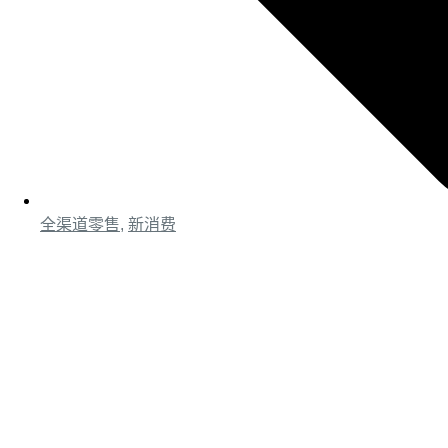
全渠道零售
,
新消费