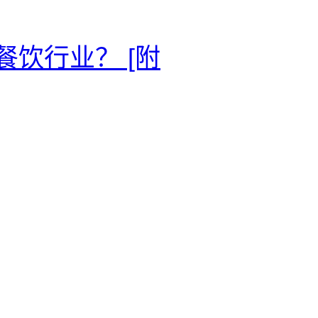
构餐饮行业？ [附