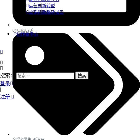
运营创新转型
营销创新趋势报告
04/13/2023
创作者中心
搜索：
登录
|
注册
全渠道零售
,
新消费