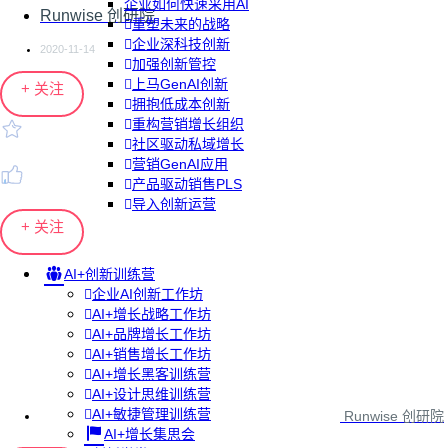
企业如何快速采用AI
Runwise 创研院
重塑未来的战略
企业深科技创新
2020-11-14
加强创新管控
上马GenAI创新
+ 关注
拥抱低成本创新
重构营销增长组织
社区驱动私域增长
营销GenAI应用
产品驱动销售PLS
导入创新运营
+ 关注
AI+创新训练营
企业AI创新工作坊
AI+增长战略工作坊
AI+品牌增长工作坊
AI+销售增长工作坊
AI+增长黑客训练营
AI+设计思维训练营
AI+敏捷管理训练营
Runwise 创研院
AI+增长集思会