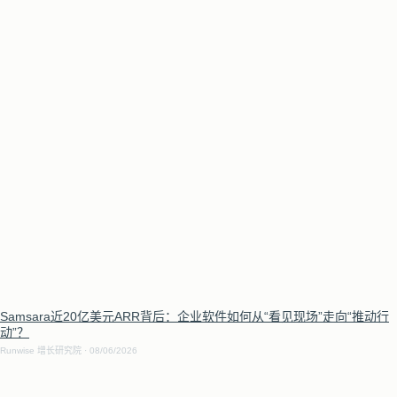
Samsara近20亿美元ARR背后：企业软件如何从“看见现场”走向“推动行
动”？
Runwise 增长研究院
08/06/2026