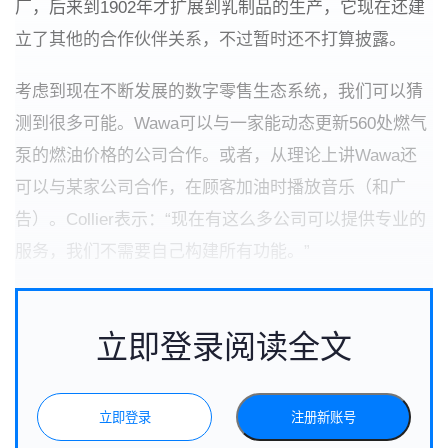
厂，后来到1902年才扩展到乳制品的生产，它现在还建
立了其他的合作伙伴关系，不过暂时还不打算披露。
考虑到现在不断发展的数字零售生态系统，我们可以猜
测到很多可能。Wawa可以与一家能动态更新560处燃气
泵的燃油价格的公司合作。或者，从理论上讲Wawa还
可以与某家公司合作，在顾客加油时播放音乐（和广
告）。Collier表示：“现在有这么多公司可以提供专业的
服务，我们不需要自己构建所有功能。”
立即登录阅读全文
立即登录
注册新账号