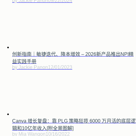
by Jackie Pan
on
09/22/2024
创新指南｜敏捷迭代、降本增效 – 2026新产品推出NPI精
益实践手册
by Jackie Pan
on
12/01/2023
Canva 增长复盘：靠 PLG 策略狂揽 6000 万月活的底层逻
辑和10亿年收入[附全景图解]
by Mia Wang
on
10/16/2022