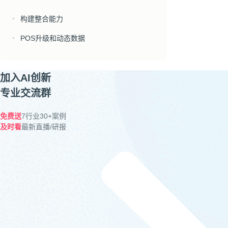
构建整合能力
●
POS升级和动态数据
●
加入AI创新
专业交流群
免费送
7行业30+案例
及时看
最新直播/研报