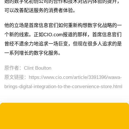
始的数字化初创公司的合作和技术对店内体验的提升，
可以改善配送服务的消费者体验。
他的立场是首席信息官们如何重新构想数字化战略的一
个新的线索。正如CIO.com报道的那样，首席信息官们
曾经不遗余力地追求一场巨变，但现在很多人追求的是
一系列增长的数字化服务。
原作者：Clint Boulton
原文链接：
https://www.cio.com/article/3391396/wawa-
brings-digital-integration-to-the-convenience-store.html