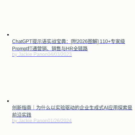
ChatGPT提示语实战宝典：[附2026图解] 110+专家级
Prompt打通营销、销售与HR全链路
by Jackie Pan
on
04/03/2023
创新指南｜为什么以实验驱动的企业生成式AI应用探索是
前沿实践
by Jackie Pan
on
01/26/2024