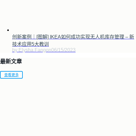
创新案例｜[图解] IKEA如何成功实现无人机库存管理 – 新
技术应用5大教训
by Elysha Fang
on
06/15/2023
最新文章
查看更多