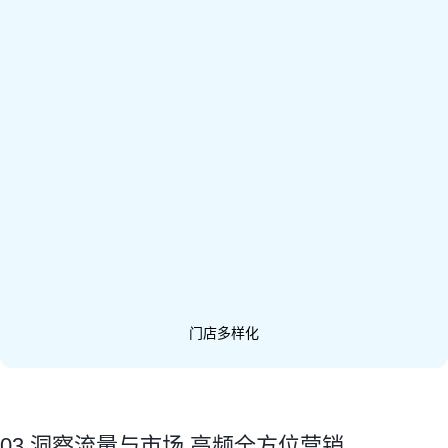
门店多样化
03 洞察流量与市场 高频全方位营销