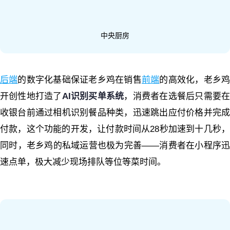
中央厨房
后端
的数字化基础保证老乡鸡在销售
前端
的高效化，老乡
开创性地打造了
AI识别买单系统
，消费者在选餐后只需要
收银台前通过相机识别餐品种类，迅速跳出应付价格并完成
付款，这个功能的开发，让付款时间从28秒加速到十几秒，
同时，老乡鸡的私域运营也极为完善——消费者在小程序迅
速点单，极大减少现场排队等位等菜时间。