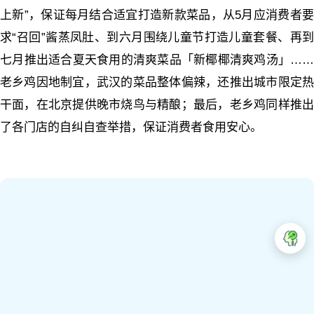
上新”，保证每月结合适宜打造新款菜品，从5月应消费者要
求“召回”酱蒸凤肚、到六月围绕儿童节打造儿童套餐、再到
七月推出适合夏天食用的清爽菜品「新椰椰清爽鸡汤」……
老乡鸡因地制宜，武汉的菜品整体偏辣，还推出城市限定热
干面，在北京提供晚市烧鸟与精酿；最后，老乡鸡同样推出
了各门店的自纠自查举措，保证消费者食用安心。