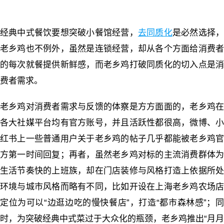
经典中式餐饮要想突破小餐馆经营，
去同质化
是必然选择
老乡鸡也不例外，虽然是连锁经营，却从各个方面给消费者
的每次就餐提供新鲜感，而老乡鸡打破同质化的切入点是消
费者需求。
老乡鸡对消费者需求与反馈的体察是方方面面的，老乡鸡在
各大社媒平台均有官方账号，并且活跃性都很高，微博、小
红书上一些普通用户关于老乡鸡的帖子几乎都能被老乡鸡官
方第一时间回复；再者，虽然老乡鸡对标的主流消费群体为
生活节奏快的上班族，却在门店装修与风格打造上依据所处
环境与城市风格而略有不同，比如开设在上海老乡鸡农场店
定位为可以“边逛边吃的慢快餐店”，打造“都市森林感”；同
时，为突破经典中式菜过于大众化的瓶颈，老乡鸡推出“月月