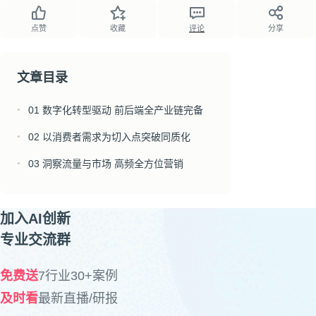
点赞
收藏
评论
分享
文章目录
01 数字化转型驱动 前后端全产业链完备
●
02 以消费者需求为切入点突破同质化
●
03 洞察流量与市场 高频全方位营销
●
加入AI创新
专业交流群
免费送
7行业30+案例
及时看
最新直播/研报