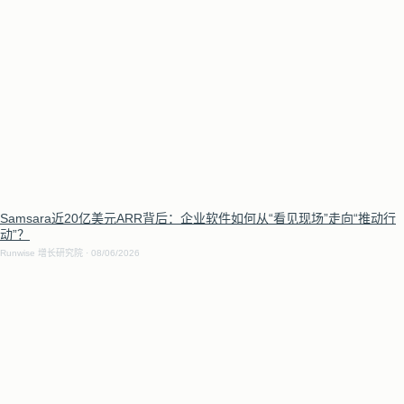
Samsara近20亿美元ARR背后：企业软件如何从“看见现场”走向“推动行
动”？
Runwise 增长研究院
08/06/2026