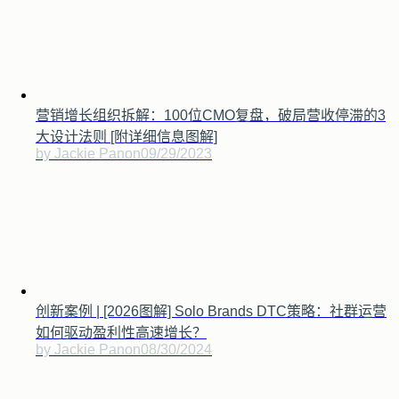
营销增长组织拆解：100位CMO复盘，破局营收停滞的3
大设计法则 [附详细信息图解]
by Jackie Pan
on
09/29/2023
创新案例 | [2026图解] Solo Brands DTC策略：社群运营
如何驱动盈利性高速增长？
by Jackie Pan
on
08/30/2024