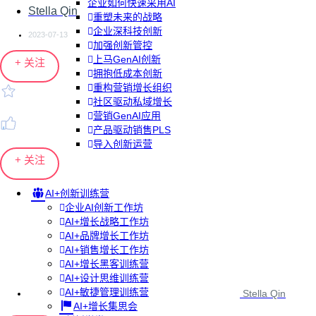
企业如何快速采用AI
Stella Qin
重塑未来的战略
企业深科技创新
2023-07-13
加强创新管控
上马GenAI创新
+ 关注
拥抱低成本创新
重构营销增长组织
社区驱动私域增长
营销GenAI应用
产品驱动销售PLS
导入创新运营
+ 关注
AI+创新训练营
企业AI创新工作坊
AI+增长战略工作坊
AI+品牌增长工作坊
AI+销售增长工作坊
AI+增长黑客训练营
AI+设计思维训练营
AI+敏捷管理训练营
Stella Qin
AI+增长集思会