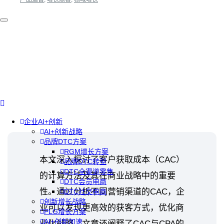
企业AI+创新
AI+创新战略
品牌DTC方案
RGM增长方案
本文深入探讨了客户获取成本（CAC）
品牌DTC转型
DTC全渠道零售
的计算方法及其在商业战略中的重要
DTC会员电商
性。通过分析不同营销渠道的CAC，企
DTC社交电商
创新增长战略
业可以发现更高效的获客方式，优化商
PLG增长方案
AI+创新加速
业化战略。文章还阐释了CAC与CPA的