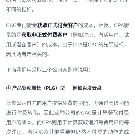
CPA（每次获取成本）混为一谈，但实际上它们是完全
不同的指标。
CAC专门衡量
获取正式付费
客户
的成本，相反，CPA衡
量的是
获取非正式付费客户
（例如注册、激活用户、试
用或潜在客户）的成本。由于CPA是CAC的先导指标，
因此两者是相关的。
下面我们用采取三个公司案例作说明：
① 产品驱动增长（PLG）型——例如百度云盘
此类公司首先向用户提供免费的功能，再通过高级功能
进行付费转化。因此这种公司的CAC是计算获取付费
用户的成本，而CPA则用于计算获取诸如免费用户的每
次注册、激活以及其他重要但仍然不付费的动作的成