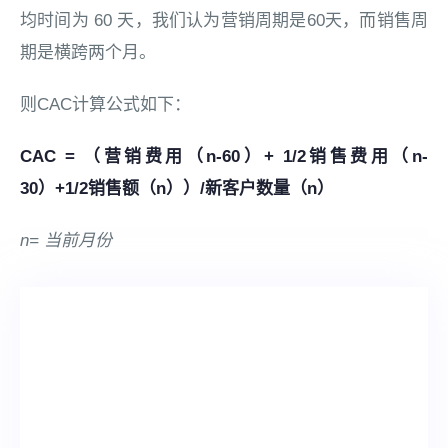
均时间为 60 天，我们认为营销周期是60天，而销售周
期是横跨两个月。
则CAC计算公式如下：
CAC = （营销费用（n-60）+ 1/2销售费用（n-
30）+1/2销售额（n））/新客户数量（n）
n= 当前月份