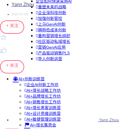
企业如何快速采用AI
Yann Zhou
重塑未来的战略
企业深科技创新
2023-01-03
加强创新管控
上马GenAI创新
+ 关注
拥抱低成本创新
重构营销增长组织
社区驱动私域增长
营销GenAI应用
产品驱动销售PLS
导入创新运营
+ 关注
AI+创新训练营
企业AI创新工作坊
AI+增长战略工作坊
AI+品牌增长工作坊
AI+销售增长工作坊
AI+增长黑客训练营
AI+设计思维训练营
AI+敏捷管理训练营
Yann Zhou
AI+增长集思会