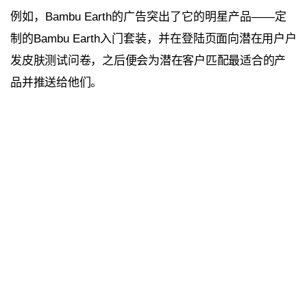
例如，Bambu Earth的广告突出了它的明星产品——定
制的Bambu Earth入门套装，并在
登陆页面
向潜在用户户
发皮肤测试问卷，之后便会为潜在客户匹配最适合的产
品并推送给他们。