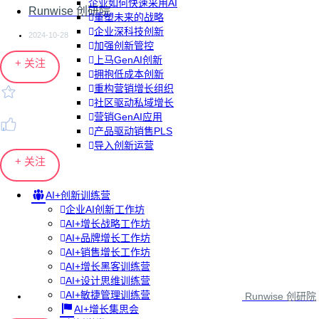
企业如何快速采用AI
Runwise 创研院
重塑未来的战略
企业深科技创新
2024-10-28
加强创新管控
上马GenAI创新
+ 关注
拥抱低成本创新
重构营销增长组织
社区驱动私域增长
营销GenAI应用
产品驱动销售PLS
导入创新运营
+ 关注
AI+创新训练营
企业AI创新工作坊
AI+增长战略工作坊
AI+品牌增长工作坊
AI+销售增长工作坊
AI+增长黑客训练营
AI+设计思维训练营
AI+敏捷管理训练营
Runwise 创研院
AI+增长集思会