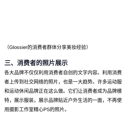
（Glossier的消费者群体分享美妆经验）
三、消费者的照片展示
各大品牌不仅仅利用消费者自创的文字内容。利用消费
者上传到社交网络的照片，也是一大趋势。许多运动服
和运动休闲品牌正在这么做。它们让消费者成为品牌模
特，展示服装，展示品牌贴近户外生活的一面，不再使
用摄影工作室精心PS的照片。