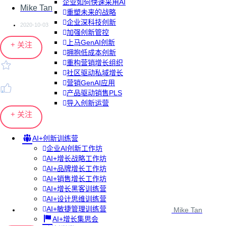
企业如何快速采用AI
Mike Tan
重塑未来的战略
企业深科技创新
2020-10-03
加强创新管控
上马GenAI创新
+ 关注
拥抱低成本创新
重构营销增长组织
社区驱动私域增长
营销GenAI应用
产品驱动销售PLS
导入创新运营
+ 关注
AI+创新训练营
企业AI创新工作坊
AI+增长战略工作坊
AI+品牌增长工作坊
AI+销售增长工作坊
AI+增长黑客训练营
AI+设计思维训练营
AI+敏捷管理训练营
Mike Tan
AI+增长集思会