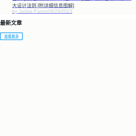
大设计法则 [附详细信息图解]
by Jackie Pan
on
09/29/2023
最新文章
查看更多