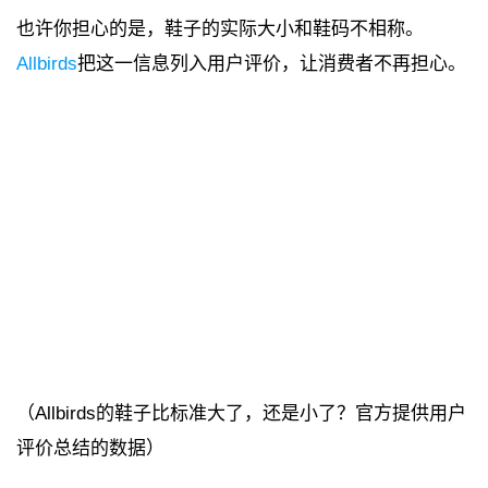
也许你担心的是，鞋子的实际大小和鞋码不相称。
Allbirds
把这一信息列入用户评价，让消费者不再担心。
（Allbirds的鞋子比标准大了，还是小了？官方提供用户
评价总结的数据）