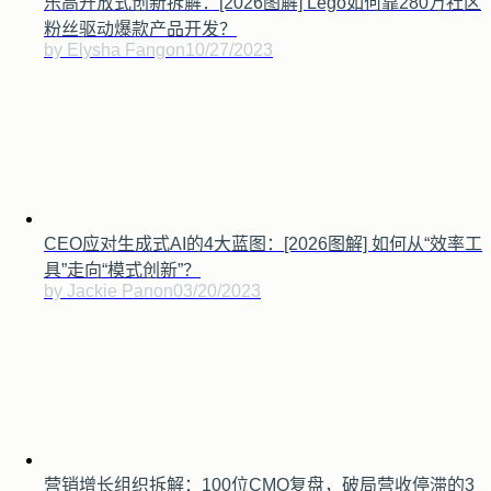
乐高开放式创新拆解：[2026图解] Lego如何靠280万社区
粉丝驱动爆款产品开发？
by Elysha Fang
on
10/27/2023
CEO应对生成式AI的4大蓝图：[2026图解] 如何从“效率工
具”走向“模式创新”？
by Jackie Pan
on
03/20/2023
营销增长组织拆解：100位CMO复盘，破局营收停滞的3