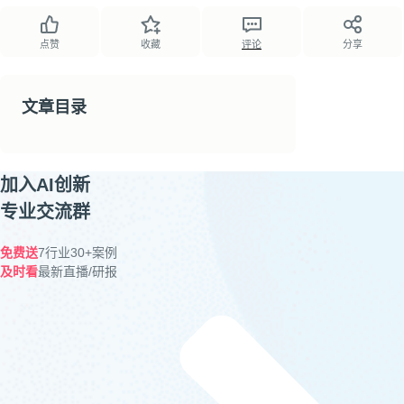
点赞
收藏
评论
分享
文章目录
加入AI创新
专业交流群
免费送
7行业30+案例
及时看
最新直播/研报