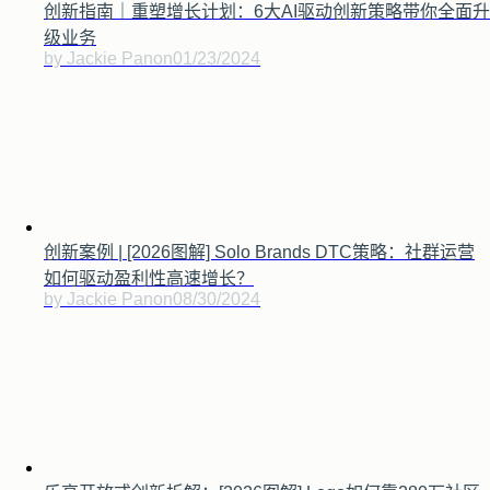
创新指南｜重塑增长计划：6大AI驱动创新策略带你全面升
级业务
by Jackie Pan
on
01/23/2024
创新案例 | [2026图解] Solo Brands DTC策略：社群运营
如何驱动盈利性高速增长？
by Jackie Pan
on
08/30/2024