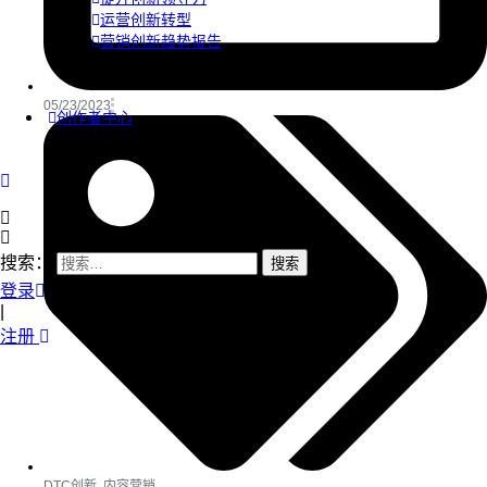
运营创新转型
营销创新趋势报告
05/23/2023
创作者中心
搜索：
登录
|
注册
DTC创新
,
内容营销