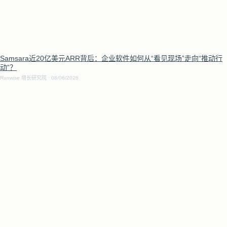
Samsara近20亿美元ARR背后：企业软件如何从“看见现场”走向“推动行
动”？
Runwise 增长研究院
08/06/2026