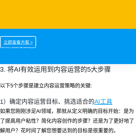
企业AI创新加速
立即查看方案 >
AI创新业务方向混沌，高失败风险和成本，AI项目艰难推进，下行周期AI
创新如何做对？亟需降本增效地变革AI创新效率，加快打造AI创新新机制
以孵化AI新业务模式构建新增长。
3. 将AI有效运用到内容运营的5大步骤
以下5个步骤是建立内容运营策略的关键:
1）确定内容运营目标、挑选适合的
AI工具
如果您刚刚涉足AI领域，那就从定义明确的目标开始：是为
了提高用户粘性？简化内容创作的步骤？还是为了更好地了
解用户？花时间了解您想要达到的目标是很重要的。