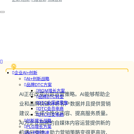
企业AI+创新
AI+创新战略
品牌DTC方案
RGM增长方案
AI正在改变内容运营策略。AI能够帮助企
品牌DTC转型
DTC全渠道零售
业和品牌快速分析客户数据并且提供营销
DTC会员电商
建议、生成个性化内容、提高服务质量。
DTC社交电商
创新增长战略
AI为企业品牌的自媒体内容运营提供新的
PLG增长方案
机遇与支持、助力营销策略变得更高效、
AI+创新加速