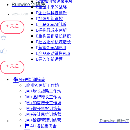
企业如何快速采用AI
Runwise 创研院
重塑未来的战略
企业深科技创新
2024-05-20
加强创新管控
上马GenAI创新
+ 关注
拥抱低成本创新
重构营销增长组织
社区驱动私域增长
营销GenAI应用
产品驱动销售PLS
导入创新运营
+ 关注
AI+创新训练营
企业AI创新工作坊
AI+增长战略工作坊
AI+品牌增长工作坊
AI+销售增长工作坊
AI+增长黑客训练营
AI+设计思维训练营
AI+敏捷管理训练营
Runwise 创研院
AI+增长集思会