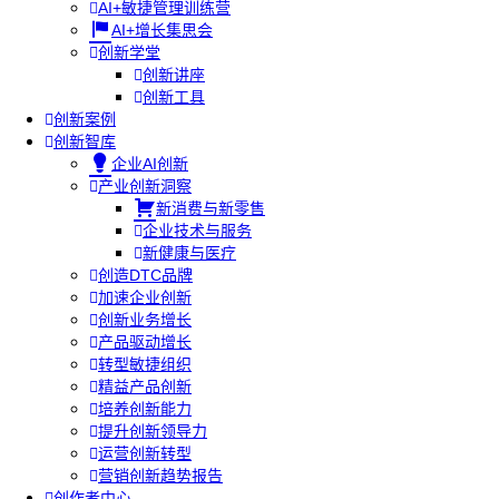
AI+敏捷管理训练营
AI+增长集思会
创新学堂
创新讲座
创新工具
创新案例
创新智库
企业AI创新
产业创新洞察
新消费与新零售
企业技术与服务
新健康与医疗
创造DTC品牌
加速企业创新
创新业务增长
产品驱动增长
转型敏捷组织
精益产品创新
培养创新能力
提升创新领导力
运营创新转型
营销创新趋势报告
创作者中心