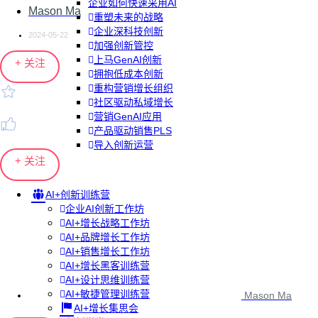
企业如何快速采用AI
Mason Ma
重塑未来的战略
企业深科技创新
2024-05-22
加强创新管控
上马GenAI创新
+ 关注
拥抱低成本创新
重构营销增长组织
社区驱动私域增长
营销GenAI应用
产品驱动销售PLS
导入创新运营
+ 关注
AI+创新训练营
企业AI创新工作坊
AI+增长战略工作坊
AI+品牌增长工作坊
AI+销售增长工作坊
AI+增长黑客训练营
AI+设计思维训练营
AI+敏捷管理训练营
Mason Ma
AI+增长集思会