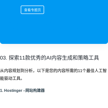
内容营销
查看专题页
内容营销 (content marketing) 是一种入站营销，以内容推动入站
流量和潜在客户。内容营销是数字化营销流程的关键策略之一，与
社交媒体营销相互贯通，而不是独立的。没有好的内容，营销是不
可能的。优质内容是所有营销形式的一部分。
03. 探索11款优秀的AI内容生成和策略工具
从内容规划到分析，以下是您的内容所需的11个最佳人工智
能驱动工具。
1. Hostinger –网站构建器