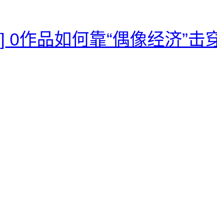
解] 0作品如何靠“偶像经济”