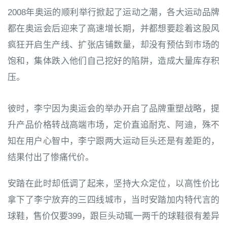
2008年奥运的顺利举行掀起了运动之潮，各大运动品牌
都在奥运会后迎来了高速增长期，并都想要趁着这股风
疯狂开启生产线、扩张店铺数量，却没有预估到市场的
饱和，集体跌入他们自己挖好的陷阱，造成大量库存积
压。
彼时，李宁因为奥运会的举办开启了品牌重塑战略，提
升产品价格转战高端市场，定价直追耐克、阿迪，殊不
知在用户心智中，李宁跟两大运动巨头还是有差距的，
结果付出了惨痛代价。
安踏在此时却低调了起来，坚持大众定位，以高性价比
拿下了李宁放弃的三四线城市，当时安踏加内特代言的
球鞋，售价仅要399，跟巨头动辄一两千的球鞋很有差异