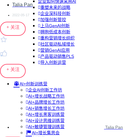
企业如何快速采用AI
Talia Pan
重塑未来的战略
企业深科技创新
2022-05-17
加强创新管控
上马GenAI创新
+ 关注
拥抱低成本创新
重构营销增长组织
社区驱动私域增长
营销GenAI应用
产品驱动销售PLS
导入创新运营
+ 关注
AI+创新训练营
企业AI创新工作坊
AI+增长战略工作坊
AI+品牌增长工作坊
AI+销售增长工作坊
AI+增长黑客训练营
AI+设计思维训练营
AI+敏捷管理训练营
Talia Pan
AI+增长集思会