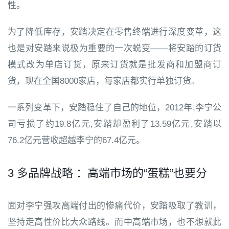
性。
为了降低库存，安踏决定在零售终端进行深度变革，这
也是对安踏来说极为重要的一次蜕变——将安踏的订货
模式改为单店订货，原来订货就是批发商和加盟商订
货，现在全国8000家店，每家店都实行单独订货。
一系列变革下，安踏稳住了自己的地位，2012年,李宁公
司亏损了约19.8亿元,安踏却盈利了13.59亿元,安踏以
76.2亿元营收超越李宁的67.4亿元。
3 多品牌战略 ：高端市场的“蛋糕”也要分
面对李宁强攻高端付出的惨痛代价，安踏吸取了教训，
坚持走高性价比大众路线。而中高端市场，也不想就此