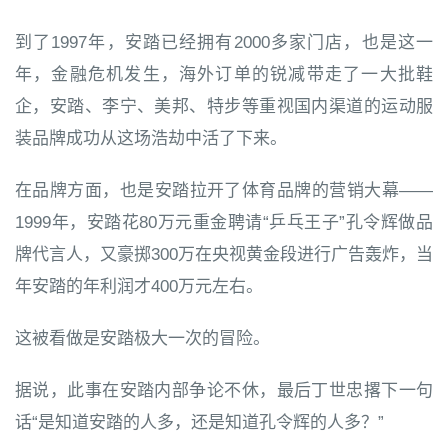
到了1997年，安踏已经拥有2000多家门店，也是这一
年，金融危机发生，海外订单的锐减带走了一大批鞋
企，安踏、李宁、美邦、特步等重视国内渠道的运动服
装品牌成功从这场浩劫中活了下来。
在品牌方面，也是安踏拉开了体育品牌的营销大幕——
1999年，安踏花80万元重金聘请“乒乓王子”孔令辉做品
牌代言人，又豪掷300万在央视黄金段进行广告轰炸，当
年安踏的年利润才400万元左右。
这被看做是安踏极大一次的冒险。
据说，此事在安踏内部争论不休，最后丁世忠撂下一句
话“是知道安踏的人多，还是知道孔令辉的人多？”