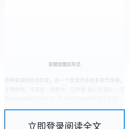
安踏加盟店形式
这种渠道的特点就是，在一个区域内会有多家代理商，
互相牵制，不容易一家做大，正所谓“船小好调头”，无
数小的店铺能更加灵活，深入到三四线城市甚至县城。
立即登录阅读全文