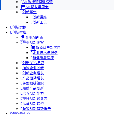
AI+敏捷管理训练营
AI+增长集思会
创新学堂
创新讲座
创新工具
创新案例
创新智库
企业AI创新
产业创新洞察
新消费与新零售
企业技术与服务
新健康与医疗
创造DTC品牌
加速企业创新
创新业务增长
产品驱动增长
转型敏捷组织
精益产品创新
培养创新能力
提升创新领导力
运营创新转型
营销创新趋势报告
创作者中心