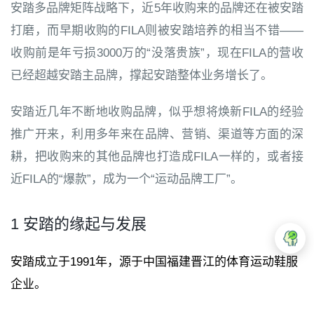
安踏多品牌矩阵战略下，近5年收购来的品牌还在被安踏
打磨，而早期收购的FILA则被安踏培养的相当不错——
收购前是年亏损3000万的“没落贵族”，现在FILA的营收
已经超越安踏主品牌，撑起安踏整体业务增长了。
安踏近几年不断地收购品牌，似乎想将焕新FILA的经验
推广开来，利用多年来在品牌、营销、渠道等方面的深
耕，把收购来的其他品牌也打造成FILA一样的，或者接
近FILA的“爆款”，成为一个“运动品牌工厂”。
1 安踏的缘起与发展
安踏成立于1991年，源于中国福建晋江的体育运动鞋服
企业。