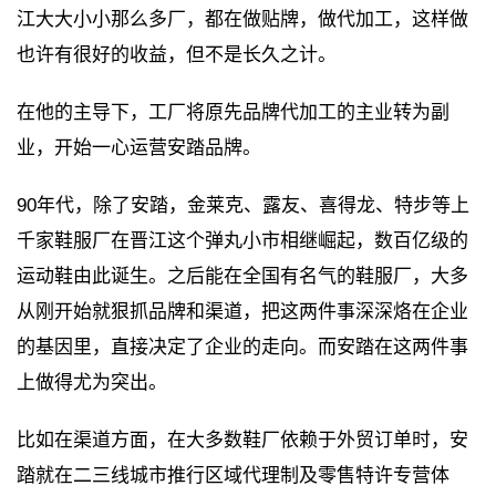
江大大小小那么多厂，都在做贴牌，做代加工，这样做
也许有很好的收益，但不是长久之计。
在他的主导下，工厂将原先品牌代加工的主业转为副
业，开始一心运营安踏品牌。
90年代，除了安踏，金莱克、露友、喜得龙、特步等上
千家鞋服厂在晋江这个弹丸小市相继崛起，数百亿级的
运动鞋由此诞生。之后能在全国有名气的鞋服厂，大多
从刚开始就狠抓品牌和渠道，把这两件事深深烙在企业
的基因里，直接决定了企业的走向。而安踏在这两件事
上做得尤为突出。
比如在渠道方面，在大多数鞋厂依赖于外贸订单时，安
踏就在二三线城市推行区域代理制及零售特许专营体