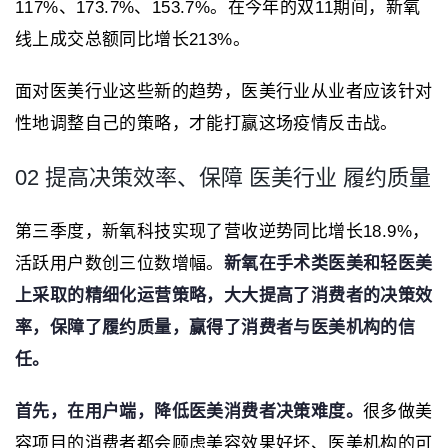
117%、173.7%、153.7%。在今年的双11期间，新氧
线上成交总额同比增长213%。
面对医美行业这些新的趋势，医美行业从业者应该针对
性地调整自己的策略，才能打赢这场疫情反击战。
02 提高决策效率、保障 医美行业 履约质量
第三季度，新氧科技实现了营收逆势同比增长18.9%，
活跃用户数创三位数增幅。
新氧在手术类医美和轻医美
上采取的精细化运营策略，大大提高了消费者的决策效
率，保障了履约质量，赢得了消费者与医美机构的信
任。
首先，在用户端，降低医美消费者决策难度
。
很多做美
容项目的消费者都会顾虑美容效果好坏、医美机构的可