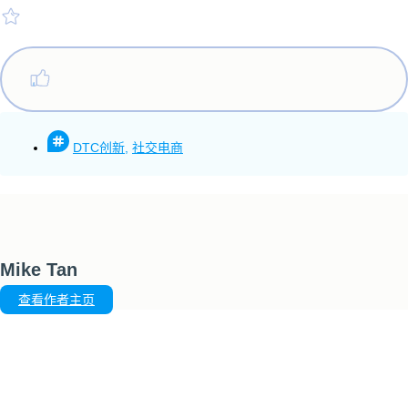
DTC创新
,
社交电商
Mike Tan
查看作者主页