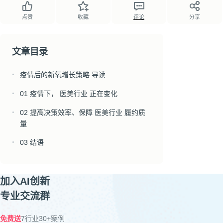
点赞
收藏
评论
分享
文章目录
疫情后的新氧增长策略 导读
●
01 疫情下， 医美行业 正在变化
●
02 提高决策效率、保障 医美行业 履约质
●
量
03 结语
●
加入AI创新
专业交流群
免费送
7行业30+案例