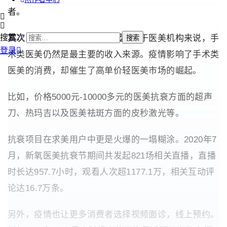
者。
搜索：
其次，高单价轻医美项目崛起。
对于医美机构来说，手
登录
术类医美仍然是最主要的收入来源。疫情影响了手术类
医美的消费，却催生了高单价轻医美市场的崛起。
比如，价格5000元-10000多元的医美抗衰方面的超声
刀、热玛吉以及医美祛斑方面的皮秒激光等。
抗衰项目在求美用户中更是火爆的一塌糊涂。2020年7
月，新氧医美抗衰节期间共发起821场相关直播，直播
时长达957.7小时，观看人次超1177.1万，相关互动评
论达16.7万条。
另外，疫情也让更多消费者选择视频面诊，线上预约。