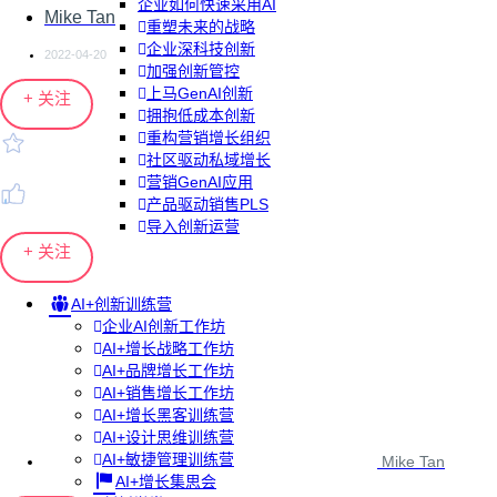
企业如何快速采用AI
Mike Tan
重塑未来的战略
企业深科技创新
2022-04-20
加强创新管控
上马GenAI创新
+ 关注
拥抱低成本创新
重构营销增长组织
社区驱动私域增长
营销GenAI应用
产品驱动销售PLS
导入创新运营
+ 关注
AI+创新训练营
企业AI创新工作坊
AI+增长战略工作坊
AI+品牌增长工作坊
AI+销售增长工作坊
AI+增长黑客训练营
AI+设计思维训练营
AI+敏捷管理训练营
Mike Tan
AI+增长集思会