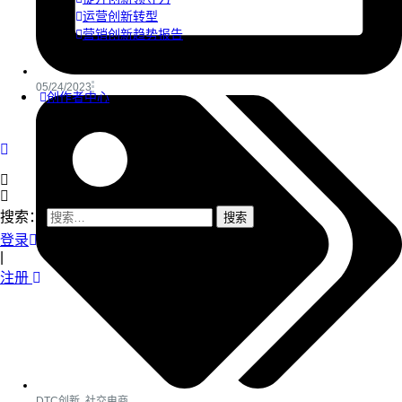
运营创新转型
营销创新趋势报告
05/24/2023
创作者中心
搜索：
登录
|
注册
DTC创新
,
社交电商